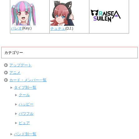
パレオ
(Key.)
チュチュ
(DJ.)
カテゴリー
アップデート
アニメ
カード・メンバー一覧
タイプ別一覧
クール
ハッピー
パワフル
ピュア
バンド別一覧