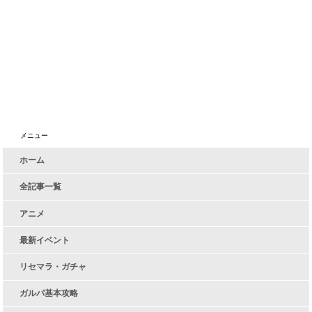
メニュー
ホーム
全記事一覧
アニメ
最新イベント
リセマラ・ガチャ
ガルパ基本攻略