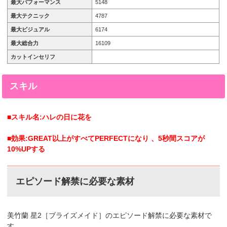
最大パフォーマンス
5148
最大テクニック
4787
最大ビジュアル
6174
最大総合力
16109
カットインセリフ
スキル
■スキル名:ハレの日に花を
■効果:GREAT以上がすべてPERFECTになり 、5秒間スコアが
10%UPする
エピソード解禁に必要な素材
美竹蘭 星2［ブライズメイド］のエピソード解禁に必要な素材で
す。