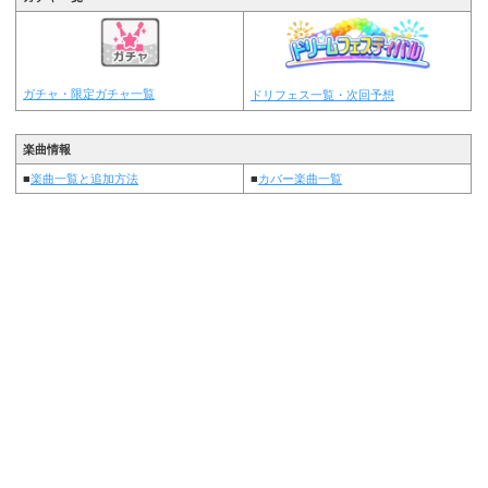
ガチャ・限定ガチャ一覧
ドリフェス一覧・次回予想
楽曲情報
■
楽曲一覧と追加方法
■
カバー楽曲一覧