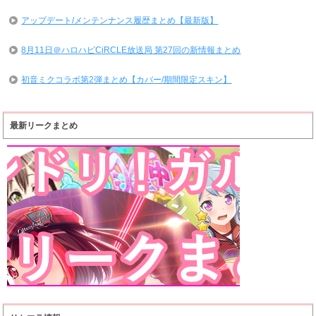
アップデート/メンテンナンス履歴まとめ【最新版】
8月11日＠ハロハピCiRCLE放送局 第27回の新情報まとめ
初音ミクコラボ第2弾まとめ【カバー/期間限定スキン】
最新リークまとめ