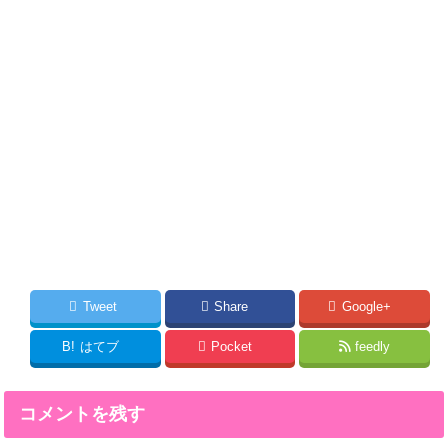
Tweet
Share
Google+
B!
はてブ
Pocket
feedly
コメントを残す