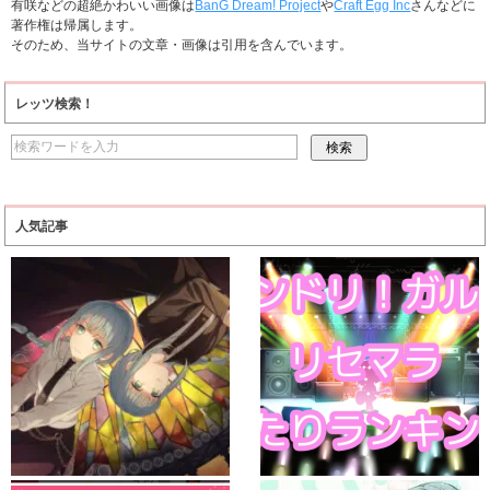
有咲などの超絶かわいい画像は
BanG Dream! Project
や
Craft Egg Inc
さんなどに
著作権は帰属します。
そのため、当サイトの文章・画像は引用を含んでいます。
レッツ検索！
人気記事