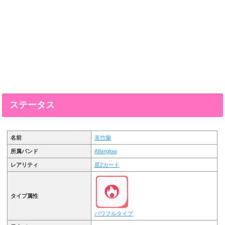
ステータス
名前
美竹蘭
所属バンド
Afterglow
レアリティ
星2カード
タイプ属性
パワフルタイプ