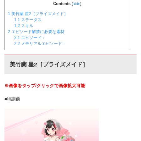
Contents
[
hide
]
1
美竹蘭 星2［ブライズメイド］
1.1
ステータス
1.2
スキル
2
エピソード解禁に必要な素材
2.1
エピソード：
2.2
メモリアルエピソード：
美竹蘭 星2［ブライズメイド］
※画像をタップ/クリックで画像拡大可能
■特訓前