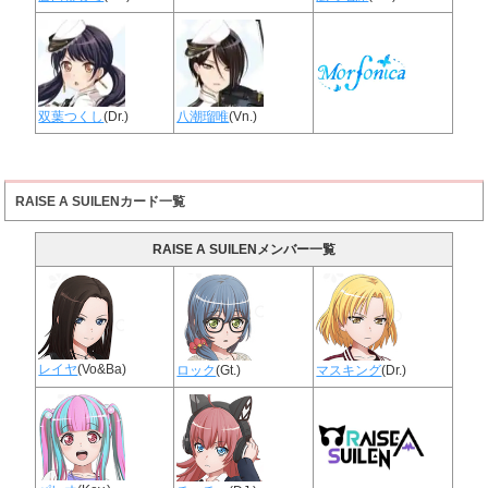
双葉つくし
(Dr.)
八潮瑠唯
(Vn.)
RAISE A SUILENカード一覧
RAISE A SUILENメンバー一覧
レイヤ
(Vo&Ba)
ロック
(Gt.)
マスキング
(Dr.)