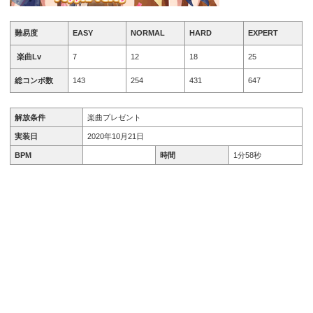
難易度
EASY
NORMAL
HARD
EXPERT
楽曲Lv
7
12
18
25
総コンボ数
143
254
431
647
解放条件
楽曲プレゼント
実装日
2020年10月21日
BPM
時間
1分58秒