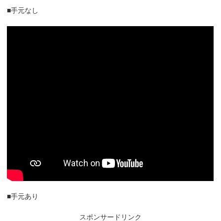
■手元なし
■手元あり
スポンサードリンク