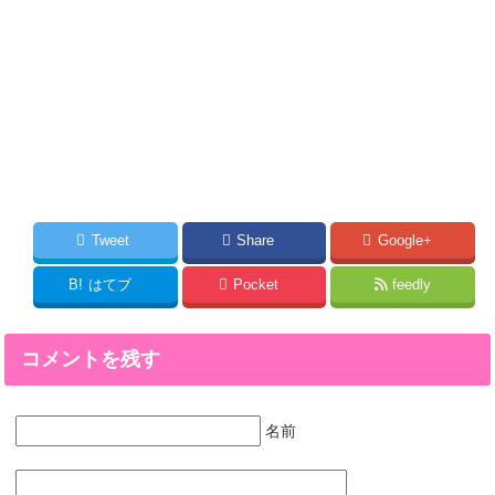
Tweet
Share
Google+
B!
はてブ
Pocket
feedly
コメントを残す
名前