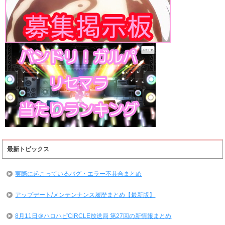
最新トピックス
実際に起こっているバグ・エラー不具合まとめ
アップデート/メンテンナンス履歴まとめ【最新版】
8月11日＠ハロハピCiRCLE放送局 第27回の新情報まとめ