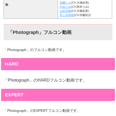
花園たえ
(CV:大塚紗英)
歌
牛込りみ
(CV:西本りみ)
山吹沙綾
(CV:大橋彩香)
市ヶ谷有咲
(CV:伊藤彩沙
「Photograph」フルコン動画
「Photograph」のフルコン動画です。
HARD
「Photograph」のHARDフルコン動画です。
EXPERT
「Photograph」のEXPERTフルコン動画です。