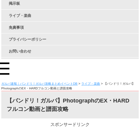
掲示板
ライブ・楽曲
免責事項
プライバシーポリシー
お問い合わせ
ガルパ速報｜バンドリ！ガルパ攻略まとめイベントDB
>
ライブ・楽曲
>
【バンドリ！ガルパ】
PhotographのEX・HARDフルコン動画と譜面攻略
【バンドリ！ガルパ】PhotographのEX・HARD
フルコン動画と譜面攻略
スポンサードリンク