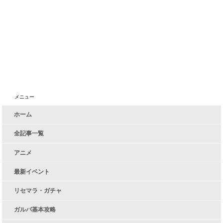
メニュー
ホーム
全記事一覧
アニメ
最新イベント
リセマラ・ガチャ
ガルパ基本攻略