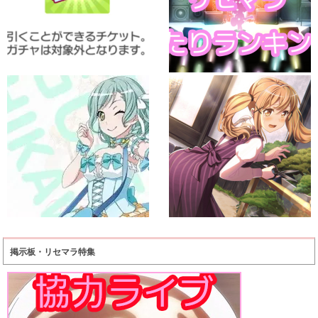
掲示板・リセマラ特集