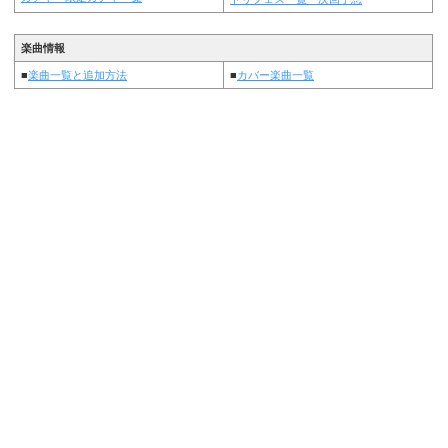
楽曲情報
■
楽曲一覧と追加方法
■
カバー楽曲一覧