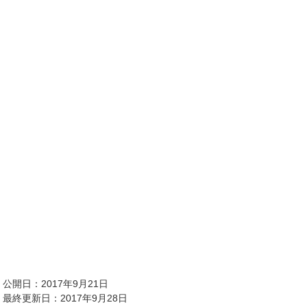
公開日：2017年9月21日
最終更新日：2017年9月28日