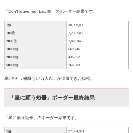
「Don’t leave me, Lisa!!!!」のボーダー結果です。
1位
30,000,000
100位
7,238,508
2000位
1,028,946
10000位
669,745
20000位
436,352
50000位
266,383
星3キャラ報酬も17万人以上が獲得できた模様。
「星に願う短冊」
ボーダー最終結果
「星に願う短冊」のボーダー結果です。
1位
27,654,321