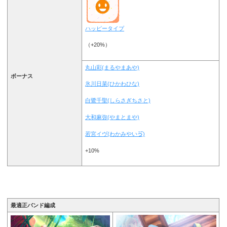
ハッピータイプ
（+20%）
丸山彩(まるやまあや)
ボーナス
氷川日菜(ひかわひな)
白鷺千聖(しらさぎちさと)
大和麻弥(やまとまや)
若宮イヴ(わかみやいゔ)
+10%
最適正バンド編成