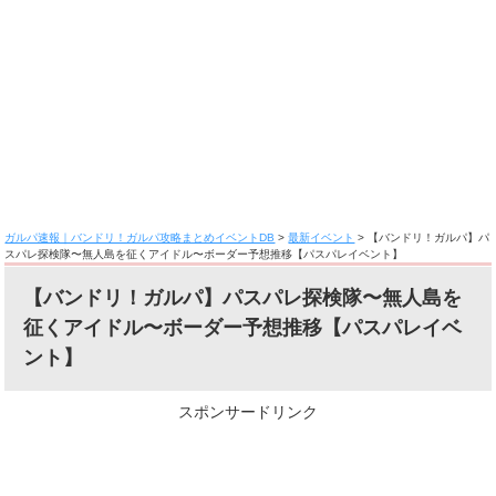
ガルパ速報｜バンドリ！ガルパ攻略まとめイベントDB
>
最新イベント
>
【バンドリ！ガルパ】パ
スパレ探検隊〜無人島を征くアイドル〜ボーダー予想推移【パスパレイベント】
【バンドリ！ガルパ】パスパレ探検隊〜無人島を
征くアイドル〜ボーダー予想推移【パスパレイベ
ント】
スポンサードリンク