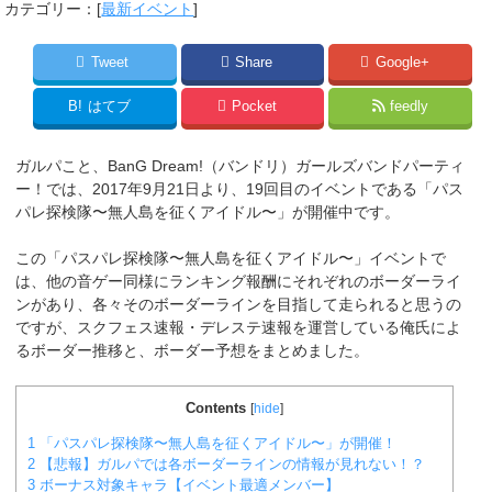
カテゴリー：[
最新イベント
]
Tweet
Share
Google+
B!
はてブ
Pocket
feedly
ガルパこと、BanG Dream!（バンドリ）ガールズバンドパーティ
ー！では、2017年9月21日より、19回目のイベントである「パス
パレ探検隊〜無人島を征くアイドル〜」が開催中です。
この「パスパレ探検隊〜無人島を征くアイドル〜」イベントで
は、他の音ゲー同様にランキング報酬にそれぞれのボーダーライ
ンがあり、各々そのボーダーラインを目指して走られると思うの
ですが、スクフェス速報・デレステ速報を運営している俺氏によ
るボーダー推移と、ボーダー予想をまとめました。
Contents
[
hide
]
1
「パスパレ探検隊〜無人島を征くアイドル〜」が開催！
2
【悲報】ガルパでは各ボーダーラインの情報が見れない！？
3
ボーナス対象キャラ【イベント最適メンバー】