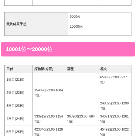
5000位:
最終結果予想
10000位:
10001位〜20000位
日付
探検隊(今回)
薔薇
花火
65895(23:00 9237
1日目(21日)
位)
154890(23:00 1004
2日目(22日)
2位)
248325(23:00 1298
3日目(23日)
7位)
333912(23:00 1154
363900(23:00 684
340717(23:00 1261
4日目(24日)
2位)
1位)
5位)
423840(23:00 1128
454992(23:00 1022
5日目(25日)
9位)
5位)