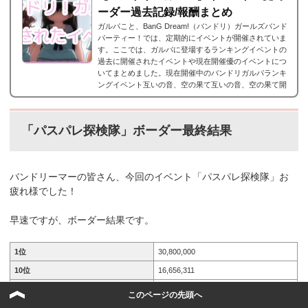
ーダー過去記録/報酬まとめ
ガルパこと、BanG Dream!（バンドリ）ガールズバンド
パーティー！では、定期的にイベントが開催されていま
す。ここでは、ガルパに登場するランキングイベントの
過去に開催されたイベントや現在開催優のイベントにつ
いてまとめました。現在開催中のバンドリガルパランキ
ングイベント互いの音、空の果て互いの音、空の果て開
催期間2023年10月31日15時 ～ 11月7日20時59分攻略情
報 イベント情報まとめ報酬キャラ羽沢つぐみ 星3［2人
の想い］上原ひまり 星2［不安に揺れる瞳］過去のバン
「パスパレ探検隊」
ボーダー最終結果
ドリガルパランキングイベント一覧エフォート・イン...
バンドリーマーの皆さん、今回のイベント「パスパレ探検隊」お
疲れ様でした！
早速ですが、ボーダー結果です。
1位
30,800,000
10位
16,656,311
100位
このページの先頭へ
1000位
1,416,377