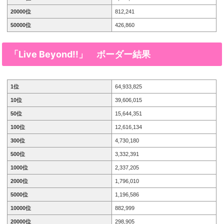
20000位
812,241
50000位
426,860
「Live Beyond!!」
ボーダー結果
1位
64,933,825
10位
39,606,015
50位
15,644,351
100位
12,616,134
300位
4,730,180
500位
3,332,391
1000位
2,337,205
2000位
1,796,010
5000位
1,196,586
10000位
882,999
20000位
298,905