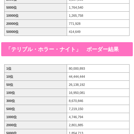
5000位
1,764,540
10000位
1,265,758
20000位
771,928
50000位
414,649
「テリブル・ホラー・ナイト」
ボーダー結果
1位
80,000,893
10位
44,444,444
50位
26,138,192
100位
16,950,081
300位
8,670,846
500位
7,219,150
1000位
4,746,794
2000位
2,801,885
5000位
1,854,713