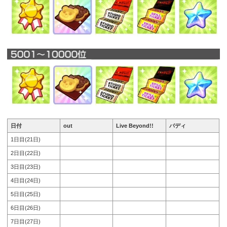
日付
out
Live Beyond!!
バディ
1日目(21日)
2日目(22日)
3日目(23日)
4日目(24日)
5日目(25日)
6日目(26日)
7日目(27日)