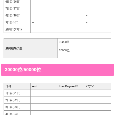
6日目(26日)
7日目(27日)
8日目(28日)
–
9日目(-日)
–
–
最終日(29日)
10000位:
最終結果予想
20000位:
30000位/50000位
日付
out
Live Beyond!!
バディ
1日目(21日)
2日目(22日)
3日目(23日)
4日目(24日)