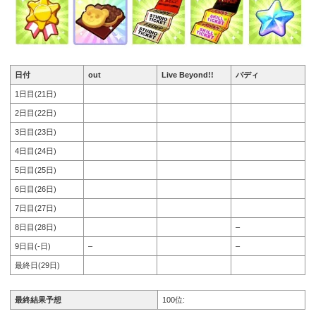
日付
out
Live Beyond!!
バディ
1日目(21日)
2日目(22日)
3日目(23日)
4日目(24日)
5日目(25日)
6日目(26日)
7日目(27日)
8日目(28日)
–
9日目(-日)
–
–
最終日(29日)
最終結果予想
100位: