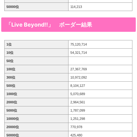
50000位
114,213
「Live Beyond!!」
ボーダー結果
1位
75,120,714
10位
54,321,714
50位
100位
27,367,769
300位
10,972,092
500位
8,104,127
1000位
5,070,689
2000位
2,964,561
5000位
1,787,099
10000位
1,251,298
20000位
770,978
50000位
425,480