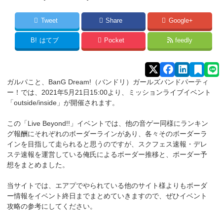
Tweet
Share
Google+
B!
はてブ
Pocket
feedly
ガルパこと、BanG Dream!（バンドリ）ガールズバンドパーティ
ー！では、2021年5月21日15:00より、ミッションライブイベント
「outside/inside」が開催されます。
この「Live Beyond!!」イベントでは、他の音ゲー同様にランキン
グ報酬にそれぞれのボーダーラインがあり、各々そのボーダーラ
インを目指して走られると思うのですが、スクフェス速報・デレ
ステ速報を運営している俺氏によるボーダー推移と、ボーダー予
想をまとめました。
当サイトでは、エアプでやられている他のサイト様よりもボーダ
ー情報をイベント終日までまとめていきますので、ぜひイベント
攻略の参考にしてください。