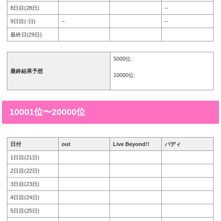
8日目(28日)
–
9日目(-日)
–
–
最終日(29日)
5000位:
最終結果予想
10000位:
10001位〜20000位
日付
out
Live Beyond!!
バディ
1日目(21日)
2日目(22日)
3日目(23日)
4日目(24日)
5日目(25日)