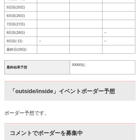
5日目(25日)
6日目(26日)
7日目(27日)
8日目(28日)
–
9日目(-日)
–
–
最終日(29日)
50000位:
最終結果予想
「outside/inside」イベントボーダー予想
ボーダー予想です。
コメントでボーダーを募集中