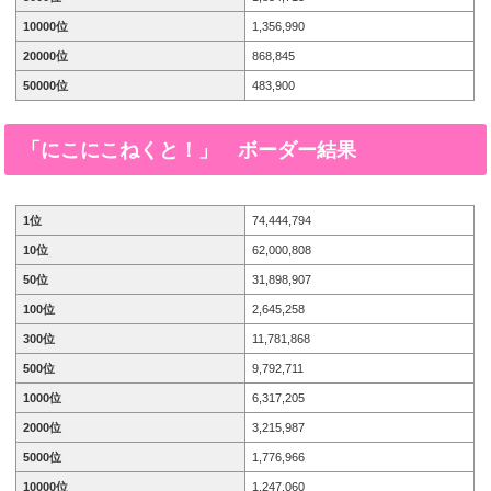
10000位
1,356,990
20000位
868,845
50000位
483,900
「にこにこねくと！」
ボーダー結果
1位
74,444,794
10位
62,000,808
50位
31,898,907
100位
2,645,258
300位
11,781,868
500位
9,792,711
1000位
6,317,205
2000位
3,215,987
5000位
1,776,966
10000位
1,247,060