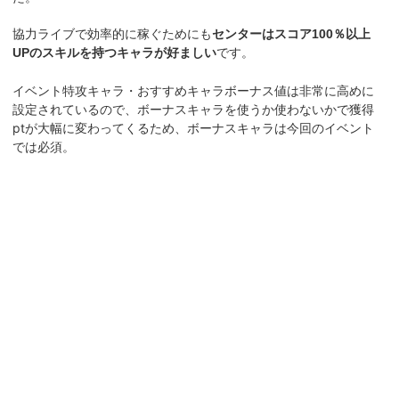
協力ライブで効率的に稼ぐためにも
センターはスコア100％以上
UPのスキルを持つキャラが好ましい
です。
イベント特攻キャラ・おすすめキャラボーナス値は非常に高めに
設定されているので、ボーナスキャラを使うか使わないかで獲得
ptが大幅に変わってくるため、ボーナスキャラは今回のイベント
では必須。