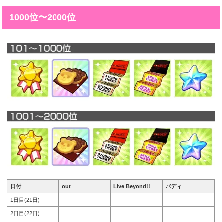
1000位〜2000位
日付
out
Live Beyond!!
バディ
1日目(21日)
2日目(22日)