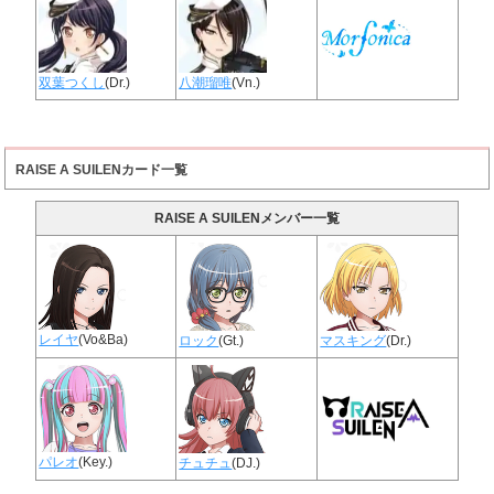
双葉つくし
(Dr.)
八潮瑠唯
(Vn.)
RAISE A SUILENカード一覧
RAISE A SUILENメンバー一覧
レイヤ
(Vo&Ba)
ロック
(Gt.)
マスキング
(Dr.)
パレオ
(Key.)
チュチュ
(DJ.)