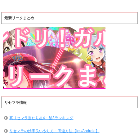
最新リークまとめ
リセマラ情報
真リセマラ当たり星4・星3ランキング
リセマラの効率良いやり方・高速方法【ios/Android】