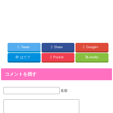
Tweet
Share
Google+
B!
はてブ
Pocket
feedly
コメントを残す
名前