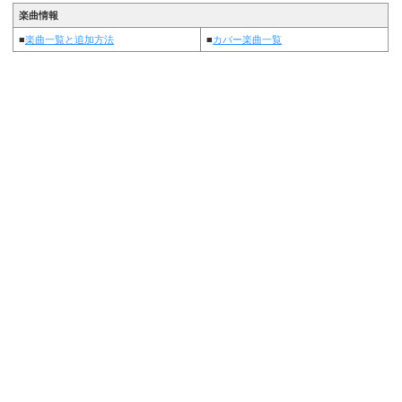
楽曲情報
■
楽曲一覧と追加方法
■
カバー楽曲一覧