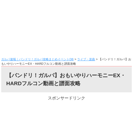
ガルパ速報｜バンドリ！ガルパ攻略まとめイベントDB
>
ライブ・楽曲
>
【バンドリ！ガルパ】お
もいやりハーモニーEX・HARDフルコン動画と譜面攻略
【バンドリ！ガルパ】おもいやりハーモニーEX・
HARDフルコン動画と譜面攻略
スポンサードリンク