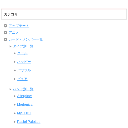
カテゴリー
アップデート
アニメ
カード・メンバー一覧
タイプ別一覧
クール
ハッピー
パワフル
ピュア
バンド別一覧
Afterglow
Morfonica
MyGO!!!!!
Pastel Palettes