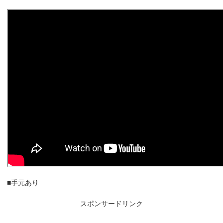
■手元あり
スポンサードリンク