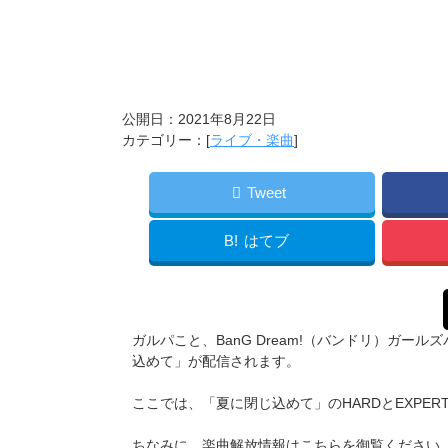
公開日：
2021年8月22日
カテゴリー：[
ライブ・楽曲
]
Tweet
B!
はてブ
ガルパこと、BanG Dream!（バンドリ）ガ
込めて」が配信されます。
ここでは、「夏に閉じ込めて」のHARDとEXPE
ちなみに、楽曲解放情報はこちらを御覧ください