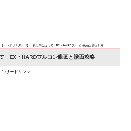
>
【バンドリ！ガルパ】「夏に閉じ込めて」EX・HARDフルコン動画と譜面攻略
」EX・HARDフルコン動画と譜面攻略
ポンサードリンク