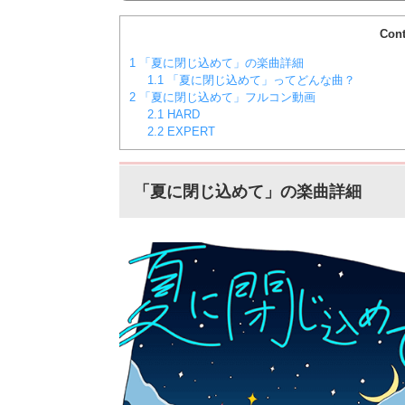
コア...
Cont
1
「夏に閉じ込めて」の楽曲詳細
1.1
「夏に閉じ込めて」ってどんな曲？
2
「夏に閉じ込めて」フルコン動画
2.1
HARD
2.2
EXPERT
「夏に閉じ込めて」の楽曲詳細