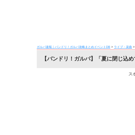
ガルパ速報｜バンドリ！ガルパ攻略まとめイベントDB
>
ライブ・楽曲
【バンドリ！ガルパ】「夏に閉じ込めて
ス