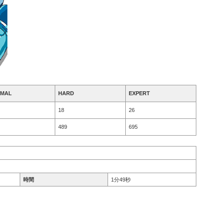
MAL
HARD
EXPERT
18
26
489
695
時間
1分49秒