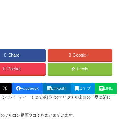
Share
Google+
Pocket
feedly
Facebook
LinkedIn
はてブ
LINE
ールズバンドパーティー！にてポピパのオリジナル楽曲の「夏に閉じ
RTのフルコン動画やコツをまとめています。
。