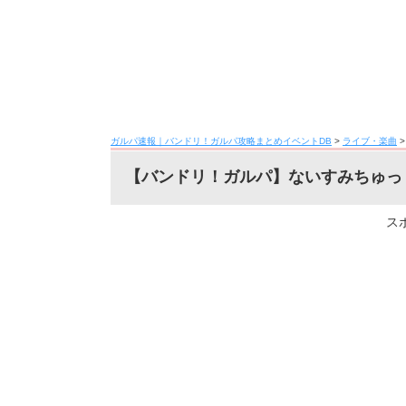
ガルパ速報｜バンドリ！ガルパ攻略まとめイベントDB
>
ライブ・楽曲
【バンドリ！ガルパ】ないすみちゅっ！
ス