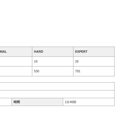
MAL
HARD
EXPERT
19
26
530
791
時間
1分46秒