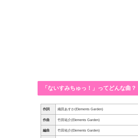
「ないすみちゅっ！」ってどんな曲？
作詞
織田あすか(Elements Garden)
作曲
竹田祐介(Elements Garden)
編曲
竹田祐介(Elements Garden)