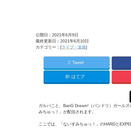
公開日：2021年6月9日
最終更新日：2021年6月10日
カテゴリー：[
ライブ・楽曲
]
Tweet
B!
はてブ
ガルパこと、BanG Dream!（バンドリ）ガ
みちゅっ！」が配信されます。
ここでは、「ないすみちゅっ！」のHARDとEXP