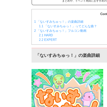
まとめや、イベント周回におすすめの
ア効率表(協力ライブ) ↓別タブで見る
コア...
Cont
1
「ないすみちゅっ！」の楽曲詳細
1.1
「ないすみちゅっ！」ってどんな曲？
2
「ないすみちゅっ！」フルコン動画
2.1
HARD
2.2
EXPERT
「ないすみちゅっ！」の楽曲詳細