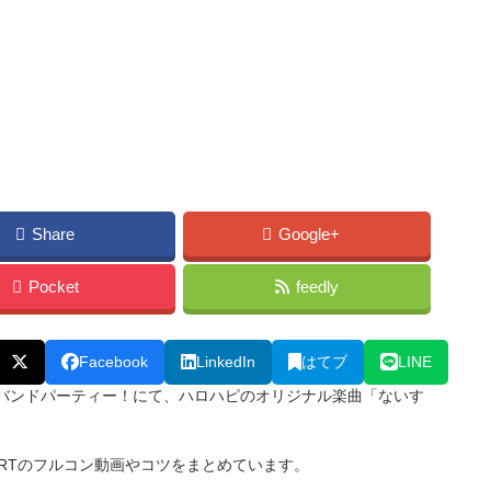
Share
Google+
Pocket
feedly
Facebook
LinkedIn
はてブ
LINE
ールズバンドパーティー！にて、ハロハピのオリジナル楽曲「ないす
ERTのフルコン動画やコツをまとめています。