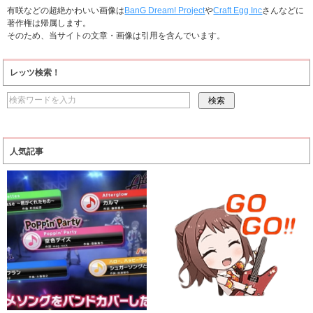
有咲などの超絶かわいい画像は
BanG Dream! Project
や
Craft Egg Inc
さんなどに
著作権は帰属します。
そのため、当サイトの文章・画像は引用を含んでいます。
レッツ検索！
人気記事