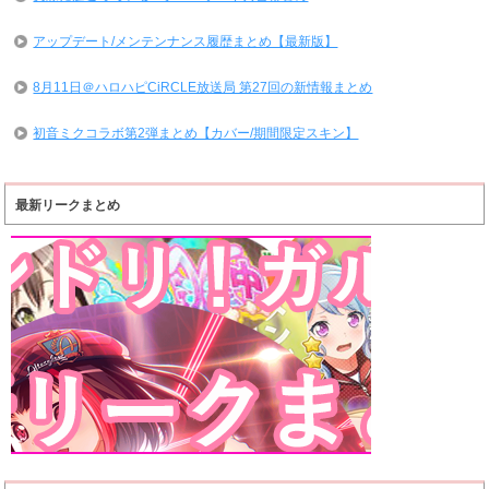
アップデート/メンテンナンス履歴まとめ【最新版】
8月11日＠ハロハピCiRCLE放送局 第27回の新情報まとめ
初音ミクコラボ第2弾まとめ【カバー/期間限定スキン】
最新リークまとめ