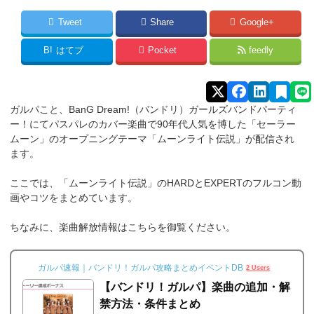
Tweet
Share
Google+
B!
はてブ
Pocket
feedly
ガルパこと、BanG Dream!（バンドリ）ガールズバンドパーティ
ー！にてパスパレのカバー楽曲で90年代人気を博した「セーラー
ムーン」のオープニングテーマ「ムーンライト伝説」が配信され
ます。
ここでは、「ムーンライト伝説」のHARDとEXPERTのフルコン動
画やコツをまとめています。
ちなみに、楽曲解放情報はこちらを御覧ください。
ガルパ速報｜バンドリ！ガルパ攻略まとめイベントDB
2 Users
【バンドリ！ガルパ】楽曲の追加・解
禁方法・条件まとめ