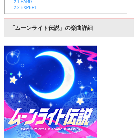
2.1
HARD
2.2
EXPERT
「ムーンライト伝説」の楽曲詳細