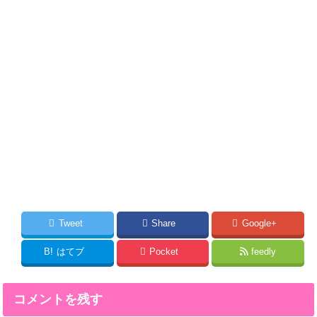
Tweet
Share
Google+
B!
はてブ
Pocket
feedly
コメントを残す