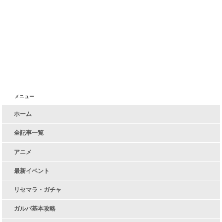
メニュー
ホーム
全記事一覧
アニメ
最新イベント
リセマラ・ガチャ
ガルパ基本攻略