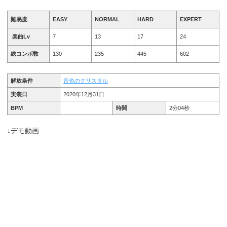
難易度
EASY
NORMAL
HARD
EXPERT
楽曲Lv
7
13
17
24
総コンボ数
130
235
445
602
解放条件
音色のクリスタル
実装日
2020年12月31日
BPM
時間
2分04秒
↓デモ動画