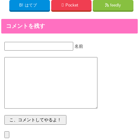
B!
はてブ
Pocket
feedly
コメントを残す
名前