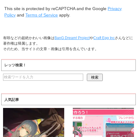
This site is protected by reCAPTCHA and the Google
Privacy
Policy
and
Terms of Service
apply.
有咲などの超絶かわいい画像は
BanG Dream! Project
や
Craft Egg Inc
さんなどに
著作権は帰属します。
そのため、当サイトの文章・画像は引用を含んでいます。
レッツ検索！
人気記事