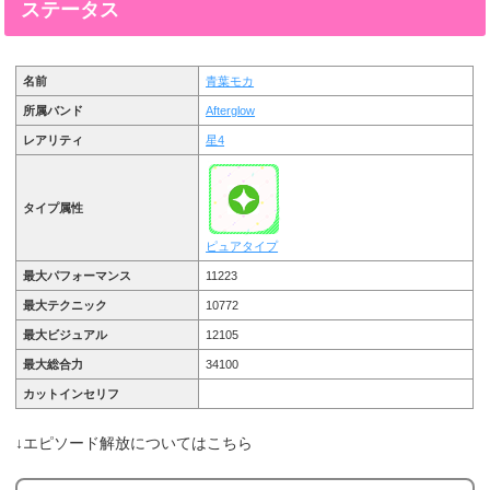
ステータス
名前
青葉モカ
所属バンド
Afterglow
レアリティ
星4
タイプ属性
ピュアタイプ
最大パフォーマンス
11223
最大テクニック
10772
最大ビジュアル
12105
最大総合力
34100
カットインセリフ
↓エピソード解放についてはこちら