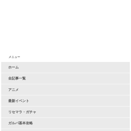
メニュー
ホーム
全記事一覧
アニメ
最新イベント
リセマラ・ガチャ
ガルパ基本攻略