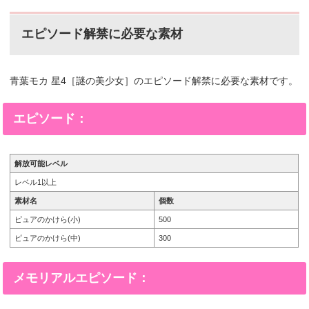
エピソード解禁に必要な素材
青葉モカ 星4［謎の美少女］
のエピソード解禁に必要な素材です。
エピソード：
解放可能レベル
レベル1以上
素材名
個数
ピュアのかけら(小)
500
ピュアのかけら(中)
300
メモリアルエピソード：