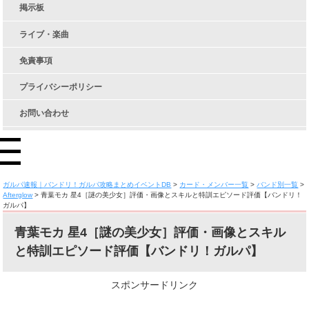
掲示板
ライブ・楽曲
免責事項
プライバシーポリシー
お問い合わせ
ガルパ速報｜バンドリ！ガルパ攻略まとめイベントDB
>
カード・メンバー一覧
>
バンド別一覧
>
Afterglow
>
青葉モカ 星4［謎の美少女］評価・画像とスキルと特訓エピソード評価【バンドリ！
ガルパ】
青葉モカ 星4［謎の美少女］評価・画像とスキル
と特訓エピソード評価【バンドリ！ガルパ】
スポンサードリンク