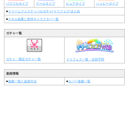
パワフルタイプ
クールタイプ
ピュアタイプ
ハッピータイプ
■
ドリームフェスティバルガチャ(ドリフェス)まとめ
■
スキル効果と所持キャラクター一覧
ガチャ一覧
ガチャ・限定ガチャ一覧
ドリフェス一覧・次回予想
楽曲情報
■
楽曲一覧と追加方法
■
カバー楽曲一覧