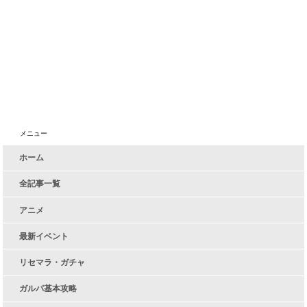
メニュー
ホーム
全記事一覧
アニメ
最新イベント
リセマラ・ガチャ
ガルパ基本攻略