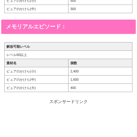
ピュアのかけら(小)
500
ピュアのかけら(中)
300
メモリアルエピソード：
解放可能レベル
レベル60以上
素材名
個数
ピュアのかけら(小)
2,400
ピュアのかけら(中)
1,600
ピュアのかけら(大)
400
スポンサードリンク