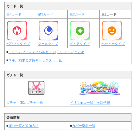
カード一覧
星4カード
星3カード
星2カード
星1カード
パワフルタイプ
クールタイプ
ピュアタイプ
ハッピータイプ
■
ドリームフェスティバルガチャ(ドリフェス)まとめ
■
スキル効果と所持キャラクター一覧
ガチャ一覧
ガチャ・限定ガチャ一覧
ドリフェス一覧・次回予想
楽曲情報
■
楽曲一覧と追加方法
■
カバー楽曲一覧