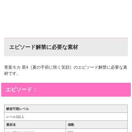
エピソード解禁に必要な素材
青葉モカ 星4［夏の手前に咲く笑顔
］
のエピソード解禁に必要な素
材です。
エピソード：
解放可能レベル
レベル1以上
素材名
個数