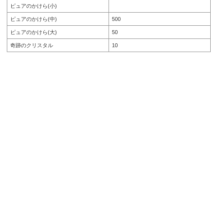
ピュアのかけら(小)
ピュアのかけら(中)
500
ピュアのかけら(大)
50
奇跡のクリスタル
10