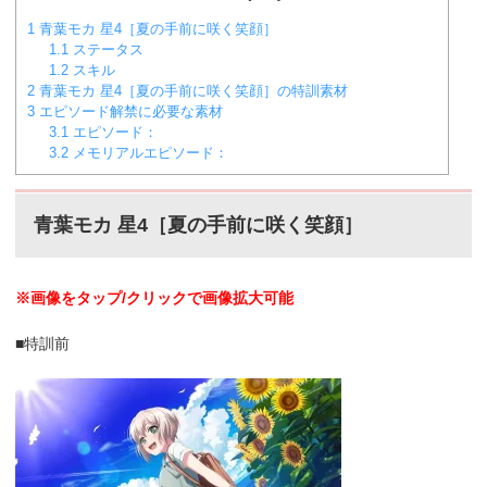
1
青葉モカ 星4［夏の手前に咲く笑顔］
1.1
ステータス
1.2
スキル
2
青葉モカ 星4［夏の手前に咲く笑顔］の特訓素材
3
エピソード解禁に必要な素材
3.1
エピソード：
3.2
メモリアルエピソード：
青葉モカ 星4［夏の手前に咲く笑顔
］
※画像をタップ/クリックで画像拡大可能
■特訓前