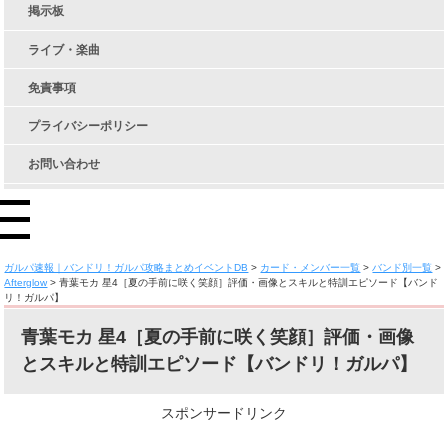
掲示板
ライブ・楽曲
免責事項
プライバシーポリシー
お問い合わせ
ガルパ速報｜バンドリ！ガルパ攻略まとめイベントDB
>
カード・メンバー一覧
>
バンド別一覧
>
Afterglow
>
青葉モカ 星4［夏の手前に咲く笑顔］評価・画像とスキルと特訓エピソード【バンド
リ！ガルパ】
青葉モカ 星4［夏の手前に咲く笑顔］評価・画像
とスキルと特訓エピソード【バンドリ！ガルパ】
スポンサードリンク