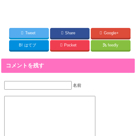
Tweet
Share
Google+
B!
はてブ
Pocket
feedly
コメントを残す
名前