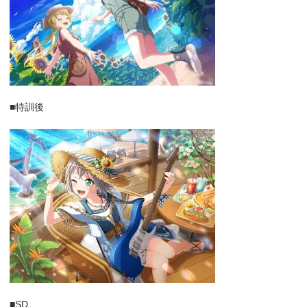
■特訓後
■SD