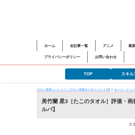
ホーム
全記事一覧
アニメ
最
プライバシーポリシー
お問い合わせ
TOP
スキル
ガルパ速報｜バンドリ！ガルパ攻略まとめイベントDB
>
カード・メンバ
美竹蘭 星3［たこのタオル］評価・
ルパ】
ス