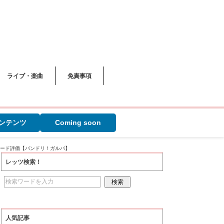
ライブ・楽曲
免責事項
ンテンツ
Coming soon
ソード評価【バンドリ！ガルパ】
レッツ検索！
人気記事