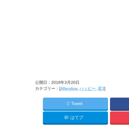
公開日：
2018年3月20日
カテゴリー：[
Afterglow
,
ハッピー
,
星3
]
Tweet
B!
はてブ