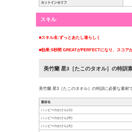
カットインセリフ
スキル
■スキル名:ずっとあたし達らしく
■効果:5秒間 GREATがPERFECTになり、スコア
美竹蘭 星3［たこのタオル］の特訓
美竹蘭 星3［たこのタオル］の特訓に必要な素材
素材名
ハッピーのかけら(小)
ハッピーのかけら(中)
ハッピーのかけら(大)