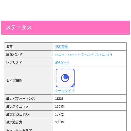
ステータス
名前
奥沢美咲
所属バンド
ハロー、ハッピーワールド！(ハロハピ)
レアリティ
星4カード
タイプ属性
クールタイプ
最大パフォーマンス
11223
最大テクニック
12395
最大ビジュアル
10772
最大総合力
34390
カットインセリフ