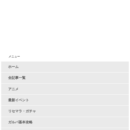
メニュー
ホーム
全記事一覧
アニメ
最新イベント
リセマラ・ガチャ
ガルパ基本攻略