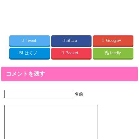
Tweet
Share
Google+
B!
はてブ
Pocket
feedly
コメントを残す
名前