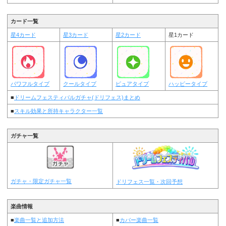
カード一覧
星4カード
星3カード
星2カード
星1カード
パワフルタイプ
クールタイプ
ピュアタイプ
ハッピータイプ
■
ドリームフェスティバルガチャ(ドリフェス)まとめ
■
スキル効果と所持キャラクター一覧
ガチャ一覧
ガチャ・限定ガチャ一覧
ドリフェス一覧・次回予想
楽曲情報
■
楽曲一覧と追加方法
■
カバー楽曲一覧