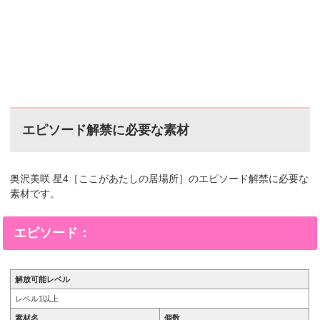
エピソード解禁に必要な素材
奥沢美咲 星4［ここがあたしの居場所］のエピソード解禁に必要な
素材です。
エピソード：
解放可能レベル
レベル1以上
素材名
個数