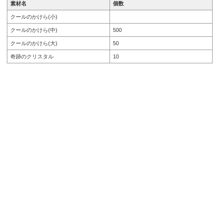
素材名
個数
クールのかけら(小)
クールのかけら(中)
500
クールのかけら(大)
50
奇跡のクリスタル
10