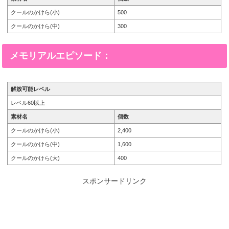
クールのかけら(小)
500
クールのかけら(中)
300
メモリアルエピソード：
解放可能レベル
レベル60以上
素材名
個数
クールのかけら(小)
2,400
クールのかけら(中)
1,600
クールのかけら(大)
400
スポンサードリンク