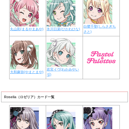
白鷺千聖(しらさぎち
丸山彩(まるやまあや)
氷川日菜(ひかわひな)
さと)
若宮イヴ(わかみやい
大和麻弥(やまとまや)
ゔ)
Roselia（ロゼリア）カード一覧