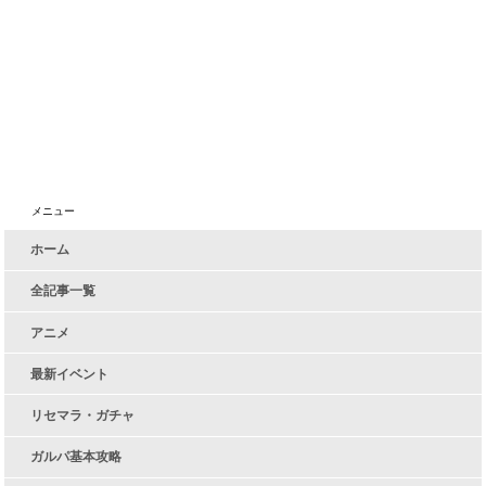
メニュー
ホーム
全記事一覧
アニメ
最新イベント
リセマラ・ガチャ
ガルパ基本攻略