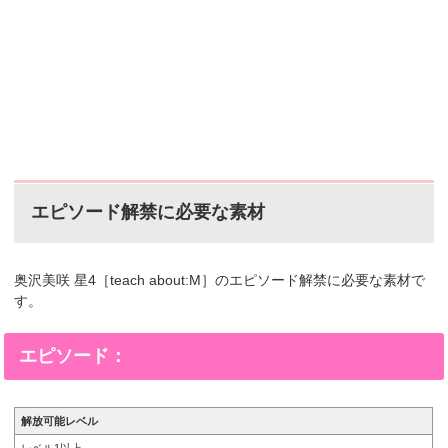
エピソード解禁に必要な素材
奥沢美咲 星4［teach about:M］のエピソード解禁に必要な素材で
す。
エピソード：
解放可能レベル
レベル1以上