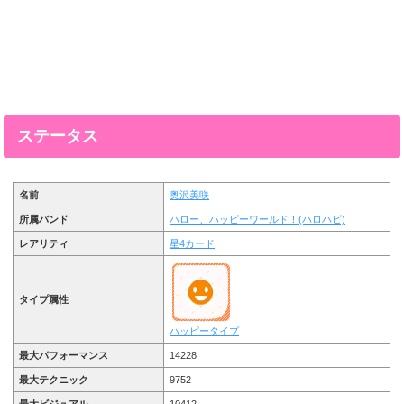
ステータス
名前
奥沢美咲
所属バンド
ハロー、ハッピーワールド！(ハロハピ)
レアリティ
星4カード
タイプ属性
ハッピータイプ
最大パフォーマンス
14228
最大テクニック
9752
最大ビジュアル
10412