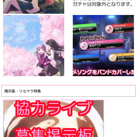
掲示板・リセマラ特集