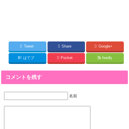
Tweet
Share
Google+
B!
はてブ
Pocket
feedly
コメントを残す
名前