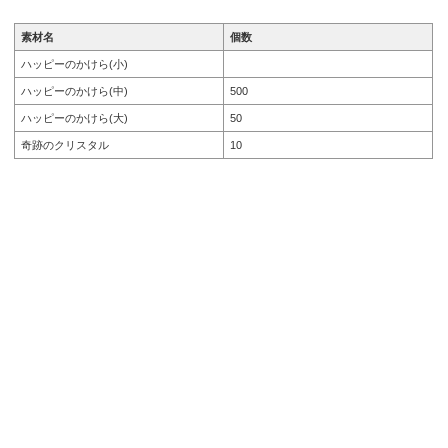
素材名
個数
ハッピーのかけら(小)
ハッピーのかけら(中)
500
ハッピーのかけら(大)
50
奇跡のクリスタル
10