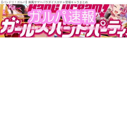
【バンドリ！ガルパ】南風サマーパラダイスガチャ登場キャラまとめ