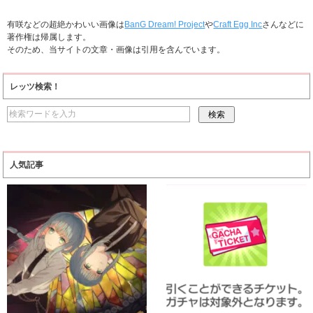
有咲などの超絶かわいい画像は
BanG Dream! Project
や
Craft Egg Inc
さんなどに
著作権は帰属します。
そのため、当サイトの文章・画像は引用を含んでいます。
レッツ検索！
人気記事