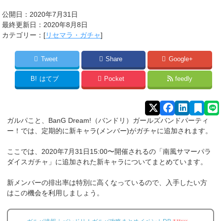
公開日：2020年7月31日
最終更新日：2020年8月8日
カテゴリー：[
リセマラ・ガチャ
]
Tweet
Share
Google+
B!
はてブ
Pocket
feedly
ガルパこと、BanG Dream!（バンドリ）ガールズバンドパーティ
ー！では、定期的に新キャラ(メンバー)がガチャに追加されます。
ここでは、2020年7月31日15:00〜開催されるの「南風サマーパラ
ダイスガチャ」に追加された新キャラについてまとめています。
新メンバーの排出率は特別に高くなっているので、入手したい方
はこの機会を利用しましょう。