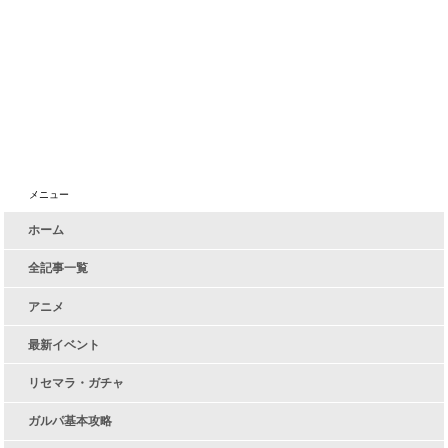
メニュー
ホーム
全記事一覧
アニメ
最新イベント
リセマラ・ガチャ
ガルパ基本攻略