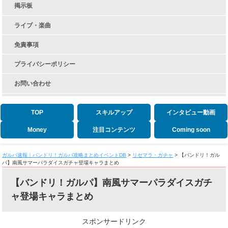
掲示板
ライブ・楽曲
免責事項
プライバシーポリシー
お問い合わせ
TOP
スキルアップ
インタビュー動画
Money
注目コンテンツ
Coming soon
ガルパ速報｜バンドリ！ガルパ攻略まとめイベントDB
>
リセマラ・ガチャ
>
【バンドリ！ガル
パ】南風サマーパラダイスガチャ登場キャラまとめ
【バンドリ！ガルパ】南風サマーパラダイスガチ
ャ登場キャラまとめ
スポンサードリンク