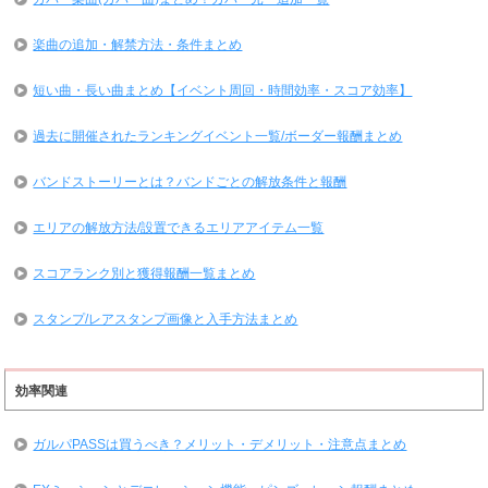
楽曲の追加・解禁方法・条件まとめ
短い曲・長い曲まとめ【イベント周回・時間効率・スコア効率】
過去に開催されたランキングイベント一覧/ボーダー報酬まとめ
バンドストーリーとは？バンドごとの解放条件と報酬
エリアの解放方法/設置できるエリアアイテム一覧
スコアランク別と獲得報酬一覧まとめ
スタンプ/レアスタンプ画像と入手方法まとめ
効率関連
ガルパPASSは買うべき？メリット・デメリット・注意点まとめ