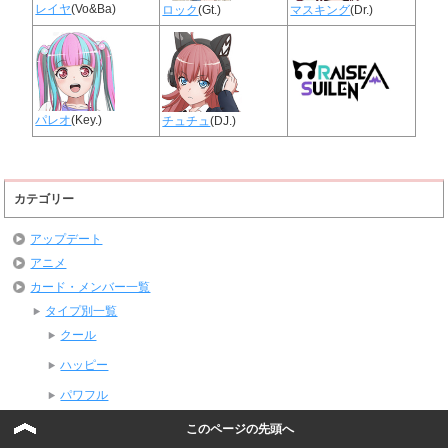
レイヤ
(Vo&Ba)
ロック
(Gt.)
マスキング
(Dr.)
パレオ
(Key.)
チュチュ
(DJ.)
カテゴリー
アップデート
アニメ
カード・メンバー一覧
タイプ別一覧
クール
ハッピー
パワフル
ピュア
このページの先頭へ