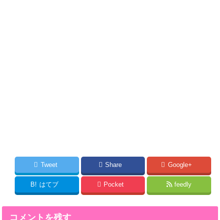
Tweet
Share
Google+
B!
はてブ
Pocket
feedly
コメントを残す