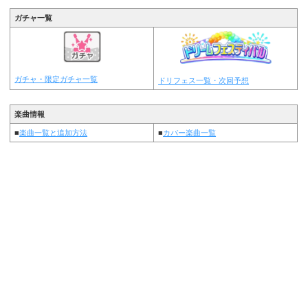
ガチャ一覧
ガチャ・限定ガチャ一覧
ドリフェス一覧・次回予想
楽曲情報
■
楽曲一覧と追加方法
■
カバー楽曲一覧