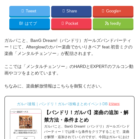
Tweet
Share
Google+
B!
はてブ
Pocket
feedly
ガルパこと、BanG Dream!（バンドリ）ガールズバンドパーティ
ー！にて、Afterglowのカバー楽曲でかいりきベア feat.初音ミクの
楽曲「メンタルチェンソー」が配信されます。
ここでは「メンタルチェンソー」のHARDとEXPERTのフルコン動
画やコツをまとめています。
ちなみに、楽曲解放情報はこちらを御覧ください。
ガルパ速報｜バンドリ！ガルパ攻略まとめイベントDB
2 Users
【バンドリ！ガルパ】楽曲の追加・解
禁方法・条件まとめ
ガルパこと、BanG Dream!（バンドリ）ガールズバンド
パーティー！では様々な条件をクリアすることで、楽曲
が解禁・追加されていくのですが、今回はガルパにおけ