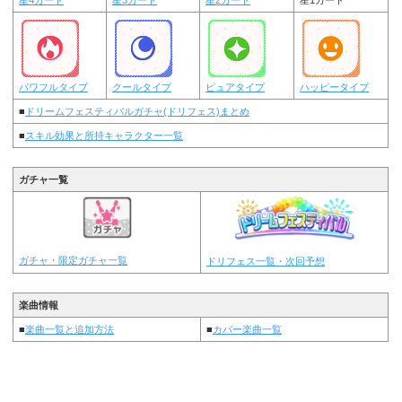
星4カード
星3カード
星2カード
星1カード
パワフルタイプ
クールタイプ
ピュアタイプ
ハッピータイプ
■
ドリームフェスティバルガチャ(ドリフェス)まとめ
■
スキル効果と所持キャラクター一覧
ガチャ一覧
ガチャ・限定ガチャ一覧
ドリフェス一覧・次回予想
楽曲情報
■
楽曲一覧と追加方法
■
カバー楽曲一覧