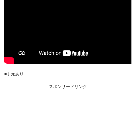
■手元あり
スポンサードリンク