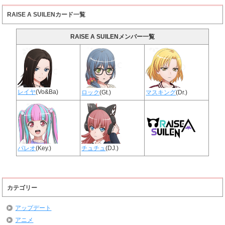
RAISE A SUILENカード一覧
RAISE A SUILENメンバー一覧
レイヤ
(Vo&Ba)
ロック
(Gt.)
マスキング
(Dr.)
パレオ
(Key.)
チュチュ
(DJ.)
カテゴリー
アップデート
アニメ