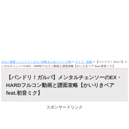
ガルパ速報｜バンドリ！ガルパ攻略まとめイベントDB
>
ライブ・楽曲
>
【バンドリ！ガルパ】メ
ンタルチェンソーのEX・HARDフルコン動画と譜面攻略【かいりきベア feat.初音ミク】
【バンドリ！ガルパ】メンタルチェンソーのEX・
HARDフルコン動画と譜面攻略【かいりきベア
feat.初音ミク】
スポンサードリンク