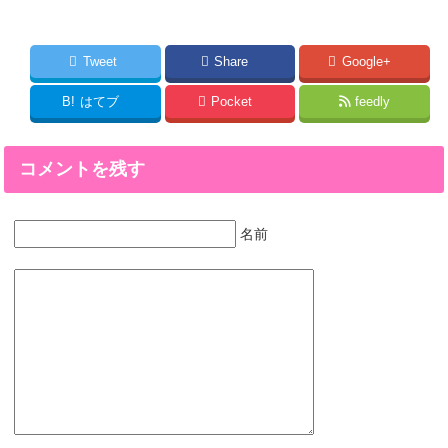
Tweet
Share
Google+
B!
はてブ
Pocket
feedly
コメントを残す
名前