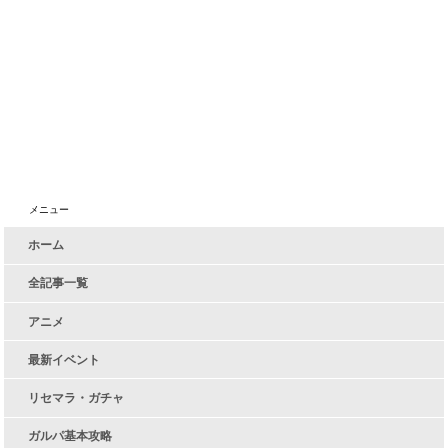
メニュー
ホーム
全記事一覧
アニメ
最新イベント
リセマラ・ガチャ
ガルパ基本攻略