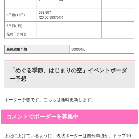
379,907
8日目(17日)
–
(23:00 38376位)
8日目(-日)
–
–
最終日(18日)
最終結果予想
50000位:
「めぐる季節、はじまりの空」イベントボーダ
ー予想
ボーダー予想です。こちらは随時更新します。
コメントでボーダーを募集中
上記に上げているように、現状ボーダーは自分周辺か、トップ10