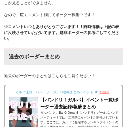
しか見ることができません。
なので、広くコメント欄にてボーダー募集中です！
※コメントいつもありがとうございます！！随時情報は上記の表
に反映させていただいてます。是非ボーダーの参考にしてくださ
い。
過去のボーダーまとめ
過去のボーダーのまとめはこちらをご覧ください！
ガルパ速報｜バンドリ！ガルパ攻略まとめイベントDB
2 Users
【バンドリ！ガルパ】イベント一覧/ボ
ーダー過去記録/報酬まとめ
ガルパこと、BanG Dream!（バンドリ）ガールズバンド
パーティー！では、定期的にイベントが開催されていま
す。ここでは、ガルパに登場するランキングイベントの