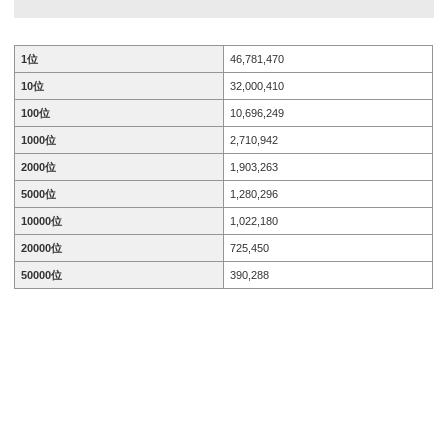
テ...
1位
46,781,470
10位
32,000,410
100位
10,696,249
1000位
2,710,942
2000位
1,903,263
5000位
1,280,296
10000位
1,022,180
20000位
725,450
50000位
390,288