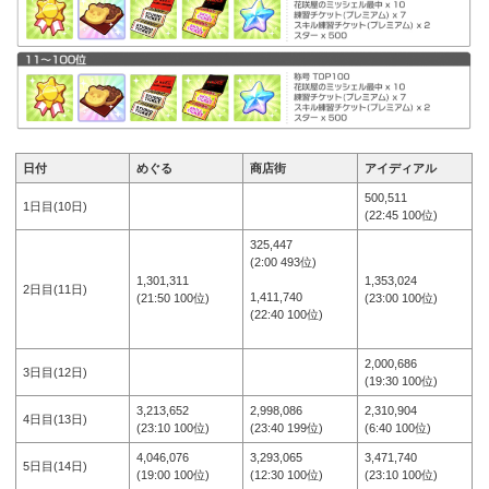
日付
めぐる
商店街
アイディアル
500,511
1日目(10日)
(22:45 100位)
325,447
(2:00 493位)
1,301,311
1,353,024
2日目(11日)
1,411,740
(21:50 100位)
(23:00 100位)
(22:40 100位)
2,000,686
3日目(12日)
(19:30 100位)
3,213,652
2,998,086
2,310,904
4日目(13日)
(23:10 100位)
(23:40 199位)
(6:40 100位)
4,046,076
3,293,065
3,471,740
5日目(14日)
(19:00 100位)
(12:30 100位)
(23:10 100位)