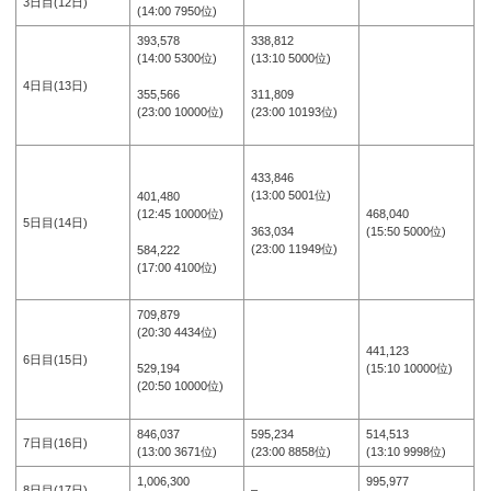
3日目(12日)
(14:00 7950位)
393,578
338,812
(14:00 5300位)
(13:10 5000位)
4日目(13日)
355,566
311,809
(23:00 10000位)
(23:00 10193位)
433,846
(13:00 5001位)
401,480
(12:45 10000位)
468,040
5日目(14日)
363,034
(15:50 5000位)
(23:00 11949位)
584,222
(17:00 4100位)
709,879
(20:30 4434位)
441,123
6日目(15日)
529,194
(15:10 10000位)
(20:50 10000位)
846,037
595,234
514,513
7日目(16日)
(13:00 3671位)
(23:00 8858位)
(13:10 9998位)
1,006,300
995,977
8日目(17日)
–