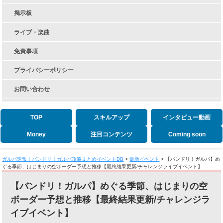
掲示板
ライブ・楽曲
免責事項
プライバシーポリシー
お問い合わせ
TOP
スキルアップ
インタビュー動画
Money
注目コンテンツ
Coming soon
ガルパ速報｜バンドリ！ガルパ攻略まとめイベントDB
>
最新イベント
>
【バンドリ！ガルパ】め
ぐる季節、はじまりの空ボーダー予想と推移【最終結果更新/チャレンジライブイベント】
【バンドリ！ガルパ】めぐる季節、はじまりの空
ボーダー予想と推移【最終結果更新/チャレンジラ
イブイベント】