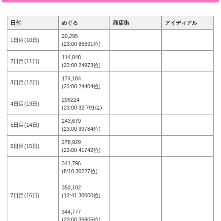
日付
めぐる
商店街
アイディアル
20,295
1日目(10日)
(23:00 85591位)
114,848
2日目(11日)
(23:00 24973位)
174,184
3日目(12日)
(23:00 24404位)
209224
4日目(13日)
(23:00 32,791位)
243,679
5日目(14日)
(23:00 39784位)
278,929
6日目(15日)
(23:00 41742位)
341,796
(8:10 30227位)
350,102
(12:41 30000位)
7日目(16日)
344,777
(23:00 35805位)