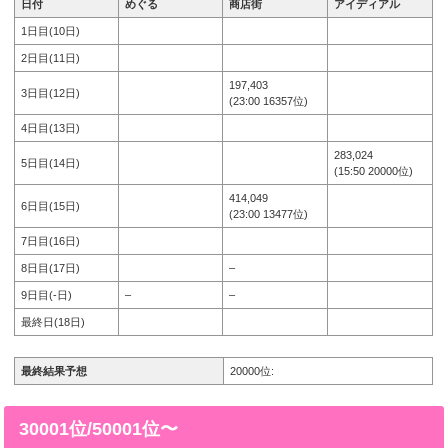
日付
めぐる
商店街
アイディアル
1日目(10日)
2日目(11日)
197,403
3日目(12日)
(23:00 16357位)
4日目(13日)
283,024
5日目(14日)
(15:50 20000位)
414,049
6日目(15日)
(23:00 13477位)
7日目(16日)
8日目(17日)
–
9日目(-日)
–
–
最終日(18日)
最終結果予想
20000位:
30001位/50001位〜