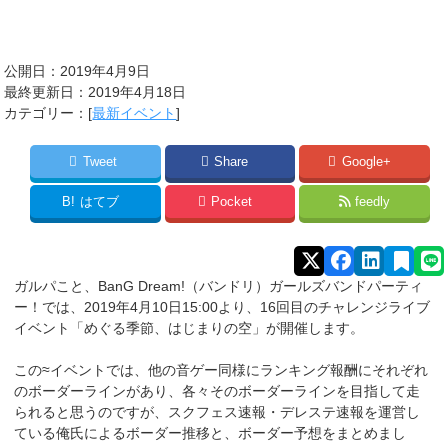
公開日：2019年4月9日
最終更新日：2019年4月18日
カテゴリー：[
最新イベント
]
Tweet
Share
Google+
B!
はてブ
Pocket
feedly
ガルパこと、BanG Dream!（バンドリ）ガールズバンドパーティ
ー！では、2019年4月10日15:00より、16回目のチャレンジライブ
イベント「めぐる季節、はじまりの空」が開催します。
この≈イベントでは、他の音ゲー同様にランキング報酬にそれぞれ
のボーダーラインがあり、各々そのボーダーラインを目指して走
られると思うのですが、スクフェス速報・デレステ速報を運営し
ている俺氏によるボーダー推移と、ボーダー予想をまとめまし