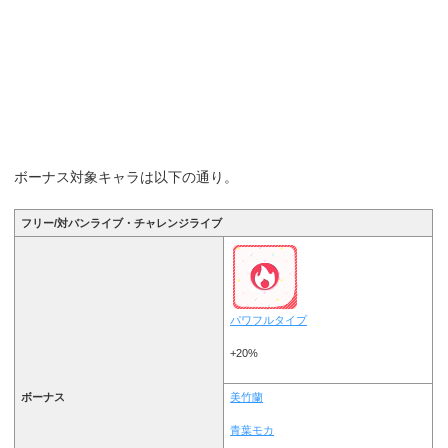
ボーナス対象キャラは以下の通り。
フリー/対バンライブ・チャレンジライブ
パワフルタイプ
+20%
ボーナス
美竹蘭
青葉モカ