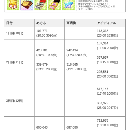
日付
めぐる
商店街
アイディアル
101,771
113,313
1日目(10日)
(20:30 3090位)
(23:00 2638位)
187,314
(11:00 2000位)
428,781
242,434
(20:50 1000位)
(17:30 2000位)
337,957
(19:15 1000位)
2日目(11日)
339,879
318,865
(23:15 2000位)
(19:15 1000位)
225,581
(23:00 3562位)
517,147
(17:40 1000位)
3日目(12日)
367,972
(23:00 2947位)
712,975
(19:20 1000位)
600,043
687,080