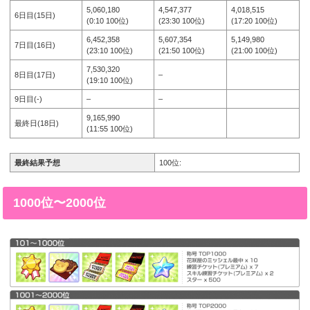
5,060,180
4,547,377
4,018,515
6日目(15日)
(0:10 100位)
(23:30 100位)
(17:20 100位)
6,452,358
5,607,354
5,149,980
7日目(16日)
(23:10 100位)
(21:50 100位)
(21:00 100位)
7,530,320
8日目(17日)
–
(19:10 100位)
9日目(-)
–
–
9,165,990
最終日(18日)
(11:55 100位)
最終結果予想
100位:
1000位〜2000位