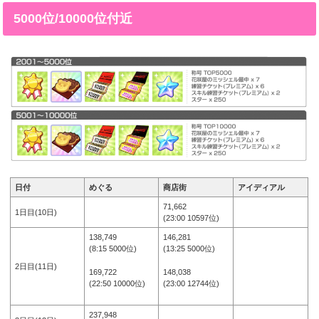
5000位/10000位付近
日付
めぐる
商店街
アイディアル
71,662
1日目(10日)
(23:00 10597位)
138,749
146,281
(8:15 5000位)
(13:25 5000位)
2日目(11日)
169,722
148,038
(22:50 10000位)
(23:00 12744位)
237,948