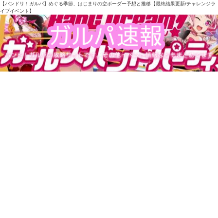
【バンドリ！ガルパ】めぐる季節、はじまりの空ボーダー予想と推移【最終結果更新/チャレンジラ
イブイベント】