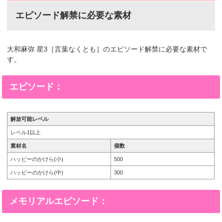
エピソード解禁に必要な素材
大和麻弥 星3［言葉なくとも］のエピソード解禁に必要な素材で
す。
エピソード：
解放可能レベル
レベル1以上
素材名
個数
ハッピーのかけら(小)
500
ハッピーのかけら(中)
300
メモリアルエピソード：