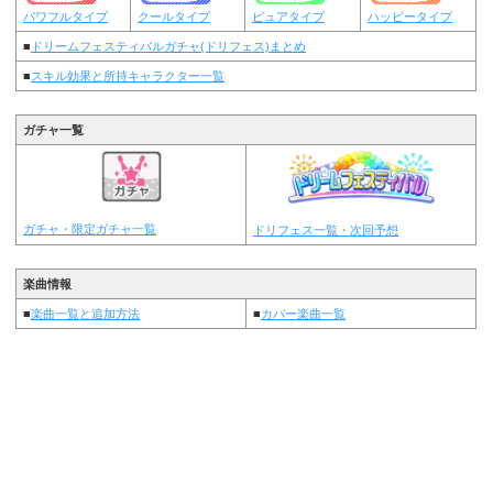
パワフルタイプ
クールタイプ
ピュアタイプ
ハッピータイプ
■
ドリームフェスティバルガチャ(ドリフェス)まとめ
■
スキル効果と所持キャラクター一覧
ガチャ一覧
ガチャ・限定ガチャ一覧
ドリフェス一覧・次回予想
楽曲情報
■
楽曲一覧と追加方法
■
カバー楽曲一覧