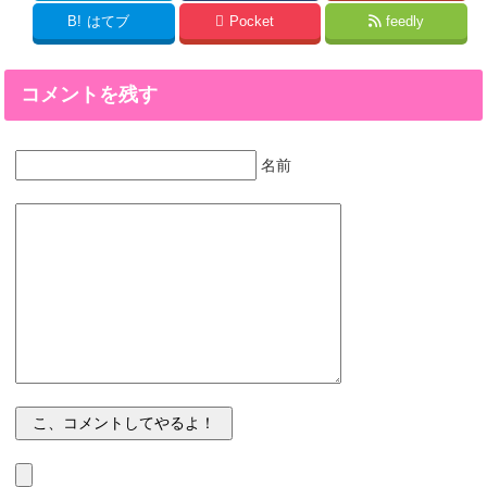
B!
はてブ
Pocket
feedly
コメントを残す
名前