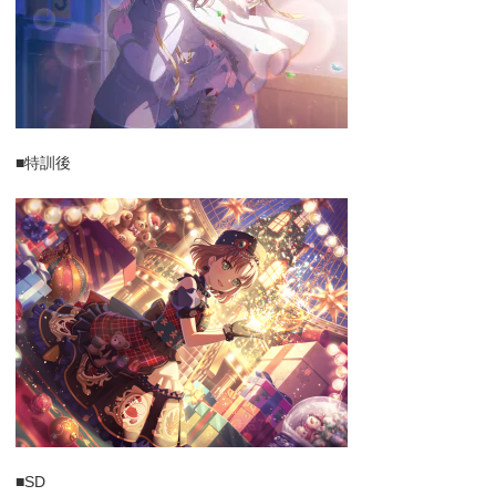
■特訓後
■SD