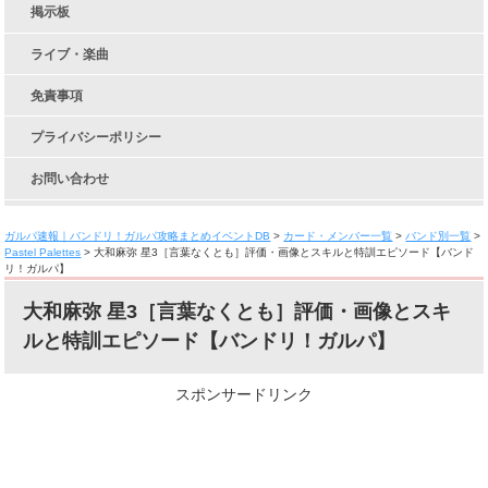
掲示板
ライブ・楽曲
免責事項
プライバシーポリシー
お問い合わせ
ガルパ速報｜バンドリ！ガルパ攻略まとめイベントDB
>
カード・メンバー一覧
>
バンド別一覧
>
Pastel Palettes
>
大和麻弥 星3［言葉なくとも］評価・画像とスキルと特訓エピソード【バンド
リ！ガルパ】
大和麻弥 星3［言葉なくとも］評価・画像とスキ
ルと特訓エピソード【バンドリ！ガルパ】
スポンサードリンク