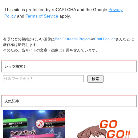
This site is protected by reCAPTCHA and the Google
Privacy
Policy
and
Terms of Service
apply.
有咲などの超絶かわいい画像は
BanG Dream! Project
や
Craft Egg Inc
さんなどに
著作権は帰属します。
そのため、当サイトの文章・画像は引用を含んでいます。
レッツ検索！
人気記事