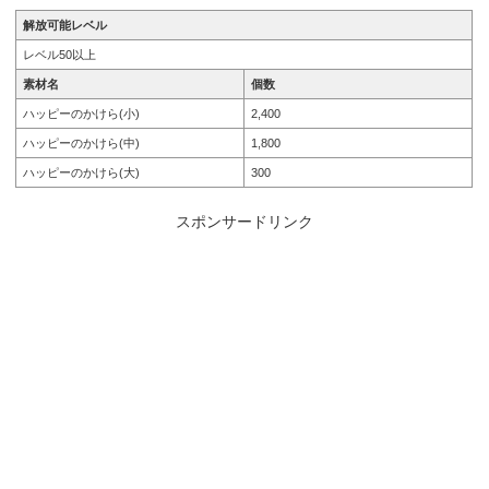
解放可能レベル
レベル50以上
素材名
個数
ハッピーのかけら(小)
2,400
ハッピーのかけら(中)
1,800
ハッピーのかけら(大)
300
スポンサードリンク