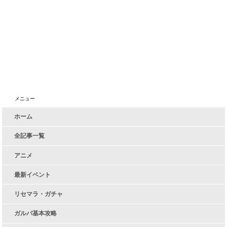
メニュー
ホーム
全記事一覧
アニメ
最新イベント
リセマラ・ガチャ
ガルパ基本攻略