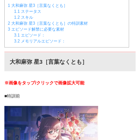
1
大和麻弥 星3［言葉なくとも］
1.1
ステータス
1.2
スキル
2
大和麻弥 星3［言葉なくとも］の特訓素材
3
エピソード解禁に必要な素材
3.1
エピソード：
3.2
メモリアルエピソード：
大和麻弥 星3［言葉なくとも］
※画像をタップ/クリックで画像拡大可能
■特訓前