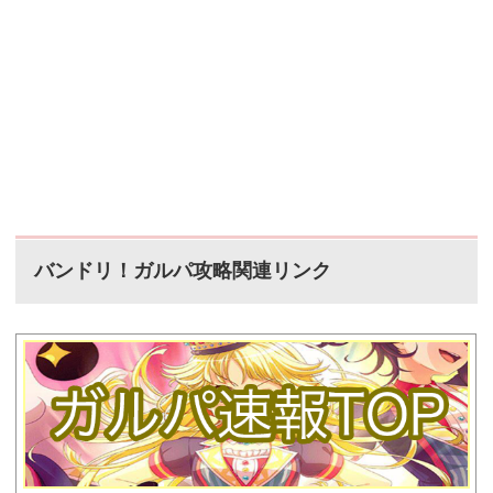
バンドリ！ガルパ攻略関連リンク