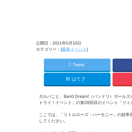
公開日：
2021年5月10日
カテゴリー：[
最新イベント
]
Tweet
B!
はてブ
ガルパこと、BanG Dream!（バンドリ）ガールズ
トライ！イベント」の第29回目のイベント「リト
ここでは、「リトルローズ・ハーモニー」の効率
してください。