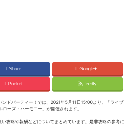
Share
Google+
Pocket
feedly
バンドパーティー！では、2021年5月11日15:00より、「ライブ
ルローズ・ハーモニー」
が開催されます。
良い攻略や報酬などについてまとめています。是非攻略の参考に