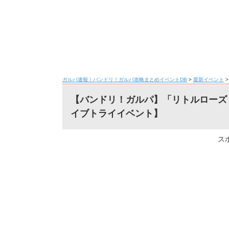
ガルパ速報｜バンドリ！ガルパ攻略まとめイベントDB
>
最新イベント
【バンドリ！ガルパ】「リトルローズ
イブトライイベント】
ス