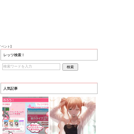
イベント】
レッツ検索！
人気記事