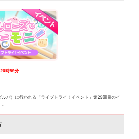
日20時59分
第29回目のイ
ガルパ）に行われる「ライブトライ！イベント」
す。
方