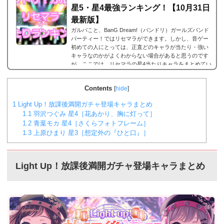
星5・星4最強ランキング！【10月31日
最新版】
ガルパこと、BanG Dream!（バンドリ）ガールズバンド
パーティー！ではリセマラができます。しかし、音ゲー
初めての人にとっては、正直どのキャラが当たり・強い
キャラなのかがよくわからない場合があると思うのです
が、ここでは、リセマラの星4当たりキャラをまとめてい
ます。何十回とリセマラの作業を繰り返している方が多
いと思いますが、是非とも御覧ください。なお、リセマ
Contents
[
hide
]
ラのやり方は以下のリンクで。2023年9月29日更新バン
ドリ！ガルパ 星5/星4が当たる確率は？まずリセマラの
1
Light Up！放課後満開ガチャ登場キャラまとめ
当たりランキングの前に、バンドリ！ガルパにおける...
1.1
羽沢つぐみ 星4［花あかり、胸に灯って］
1.2
青葉モカ 星4［さくらフォトフレーム］
1.3
上原ひまり 星3［想定外の『ひと口』］
Light Up！放課後満開ガチャ登場キャラまとめ