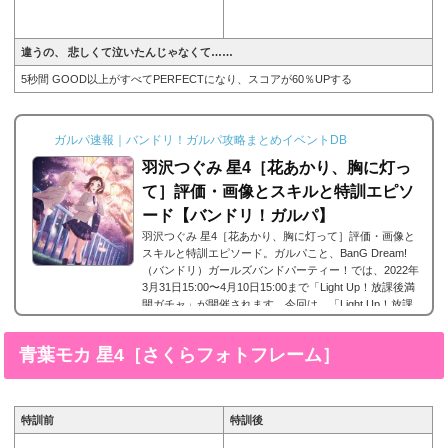
違うの、 悲しくて泣いたんじゃなくて……
5秒間 GOOD以上がすべてPERFECTになり、スコアが60％UPする
ガルパ速報｜バンドリ！ガルパ攻略まとめイベントDB
羽沢つぐみ 星4［花あかり、胸に灯っ
て］評価・画像とスキルと特訓エピソ
ード【バンドリ！ガルパ】
羽沢つぐみ 星4［花あかり、胸に灯って］評価・画像と
スキルと特訓エピソード。ガルパこと、BanG Dream!
（バンドリ）ガールズバンドパーティー！では、2022年
3月31日15:00〜4月10日15:00まで「Light Up！放課後満
開ガチャ」が開催されます。今回は、「Light Up！放課
後満開ガチャ」で登場したAfterglowに所属する羽沢つぐ
み 星4［白い花をきみに］の画像と特技と評価のまとめ
青葉モカ 星4［さくらフォトフレーム］
です。羽沢つぐみ 星4［花あかり、胸に灯って］※画像
をタップ/クリックで画像拡大可能■特訓前■特訓後ステー
タス名前羽沢つぐみ所属バンドAfterglowレアリティ星...
特訓前
特訓後