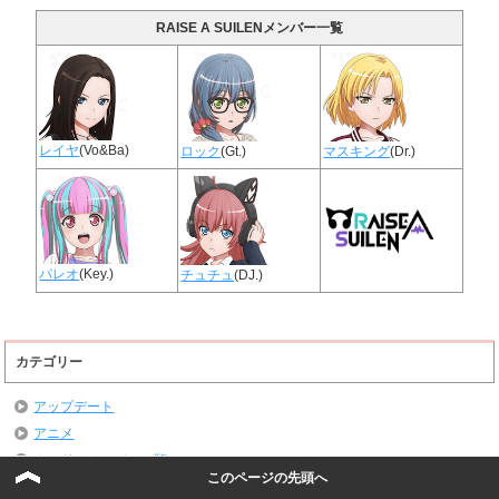
RAISE A SUILENメンバー一覧
レイヤ
(Vo&Ba)
ロック
(Gt.)
マスキング
(Dr.)
パレオ
(Key.)
チュチュ
(DJ.)
カテゴリー
アップデート
アニメ
カード・メンバー一覧
このページの先頭へ
タイプ別一覧