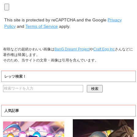
This site is protected by reCAPTCHA and the Google
Privacy
Policy
and
Terms of Service
apply.
有咲などの超絶かわいい画像は
BanG Dream! Project
や
Craft Egg Inc
さんなどに
著作権は帰属します。
そのため、当サイトの文章・画像は引用を含んでいます。
レッツ検索！
人気記事