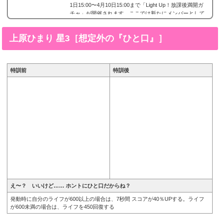
1日15:00〜4月10日15:00まで「Light Up！放課後満開ガ
チャ」が開催されます。ここでは新たにメンバーとして
登場したAfterglow(アフグロ)に所属する青葉モカ の星
4、青葉モカ 星4［さくらフォトフレーム］の画像と特技
上原ひまり 星3［想定外の『ひと口』］
と評価のまとめです。青葉モカ 星4［さくらフォトフレ
ーム］※画像をタップ/クリックで画像拡大可能■特訓前■
特訓後■SDステータス名前青葉モカ所属バンドAfterg...
特訓前
特訓後
え〜？ いいけど…… ホントにひと口だからね？
発動時に自分のライフが600以上の場合は、7秒間 スコアが40％UPする。ライフ
が600未満の場合は、ライフを450回復する