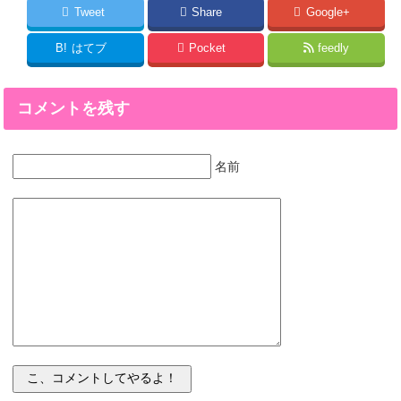
Tweet
Share
Google+
B!
はてブ
Pocket
feedly
コメントを残す
名前