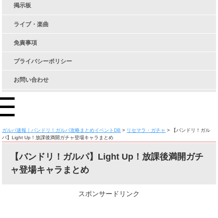
掲示板
ライブ・楽曲
免責事項
プライバシーポリシー
お問い合わせ
ガルパ速報｜バンドリ！ガルパ攻略まとめイベントDB
>
リセマラ・ガチャ
>
【バンドリ！ガル
パ】Light Up！放課後満開ガチャ登場キャラまとめ
【バンドリ！ガルパ】Light Up！放課後満開ガチ
ャ登場キャラまとめ
スポンサードリンク