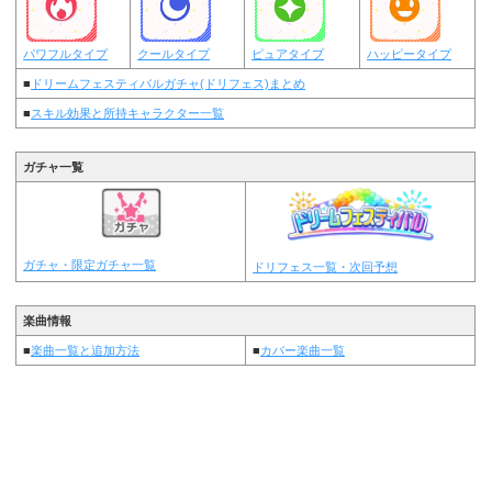
パワフルタイプ
クールタイプ
ピュアタイプ
ハッピータイプ
■
ドリームフェスティバルガチャ(ドリフェス)まとめ
■
スキル効果と所持キャラクター一覧
ガチャ一覧
ガチャ・限定ガチャ一覧
ドリフェス一覧・次回予想
楽曲情報
■
楽曲一覧と追加方法
■
カバー楽曲一覧