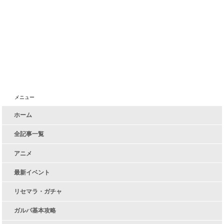
メニュー
ホーム
全記事一覧
アニメ
最新イベント
リセマラ・ガチャ
ガルパ基本攻略