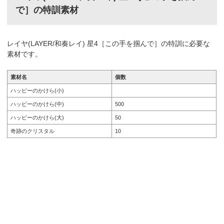
で］の特訓素材
レイヤ(LAYER/和奏レイ) 星4［この手を掴んで］の特訓に必要な
素材です。
素材名
個数
ハッピーのかけら(小)
ハッピーのかけら(中)
500
ハッピーのかけら(大)
50
奇跡のクリスタル
10