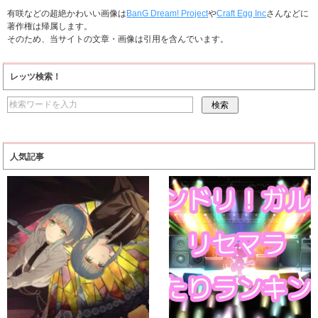
有咲などの超絶かわいい画像は
BanG Dream! Project
や
Craft Egg Inc
さんなどに
著作権は帰属します。
そのため、当サイトの文章・画像は引用を含んでいます。
レッツ検索！
人気記事