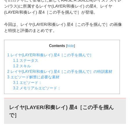
そのガチャにて登場した新しくRAISE A SUILEN(レイズアスイレ
ン/ラス)に所属するレイヤ(LAYER/和奏レイ)
の星4、レイヤ
(LAYER/和奏レイ) 星4［この手を掴んで］が登場。
今回は、レイヤ(LAYER/和奏レイ) 星4［この手を掴んで］の画像
と特技と評価のまとめです。
Contents
[
hide
]
1
レイヤ(LAYER/和奏レイ) 星4［この手を掴んで］
1.1
ステータス
1.2
スキル
2
レイヤ(LAYER/和奏レイ) 星4［この手を掴んで］の特訓素材
3
エピソード解禁に必要な素材
3.1
エピソード：
3.2
メモリアルエピソード：
レイヤ(LAYER/和奏レイ) 星4［この手を掴ん
で］