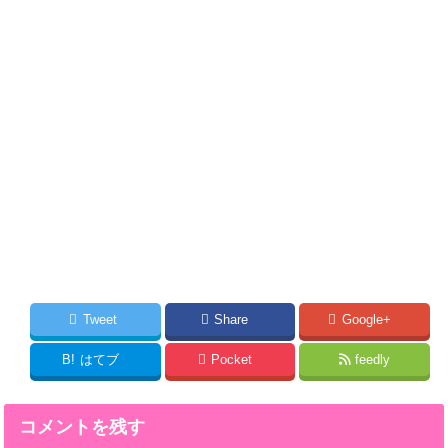
Tweet
Share
Google+
B!
はてブ
Pocket
feedly
コメントを残す