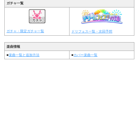
ガチャ一覧
ガチャ・限定ガチャ一覧
ドリフェス一覧・次回予想
楽曲情報
■
楽曲一覧と追加方法
■
カバー楽曲一覧