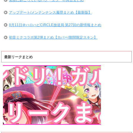
実際に起こっているバグ・エラー不具合まとめ
アップデート/メンテンナンス履歴まとめ【最新版】
8月11日＠ハロハピCiRCLE放送局 第27回の新情報まとめ
初音ミクコラボ第2弾まとめ【カバー/期間限定スキン】
最新リークまとめ