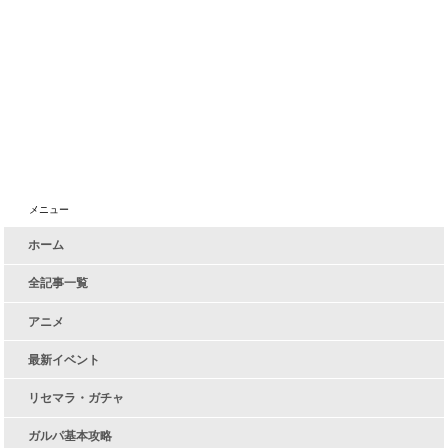
メニュー
ホーム
全記事一覧
アニメ
最新イベント
リセマラ・ガチャ
ガルパ基本攻略