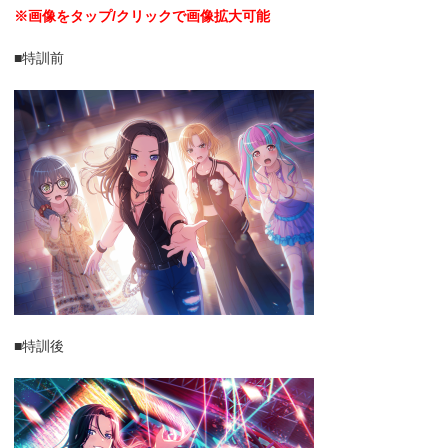
※画像をタップ/クリックで画像拡大可能
■特訓前
■特訓後