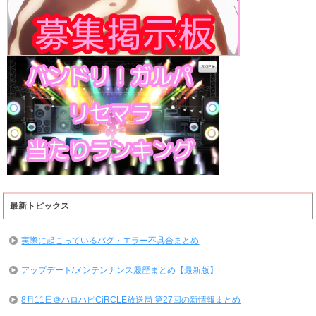
最新トピックス
実際に起こっているバグ・エラー不具合まとめ
アップデート/メンテンナンス履歴まとめ【最新版】
8月11日＠ハロハピCiRCLE放送局 第27回の新情報まとめ