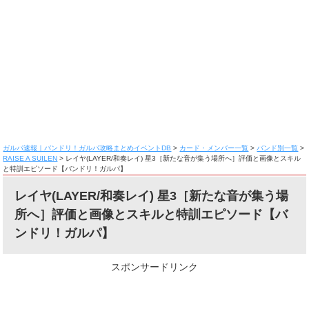
ガルパ速報｜バンドリ！ガルパ攻略まとめイベントDB
>
カード・メンバー一覧
>
バンド別一覧
>
RAISE A SUILEN
>
レイヤ(LAYER/和奏レイ) 星3［新たな音が集う場所へ］評価と画像とスキル
と特訓エピソード【バンドリ！ガルパ】
レイヤ(LAYER/和奏レイ) 星3［新たな音が集う場
所へ］評価と画像とスキルと特訓エピソード【バ
ンドリ！ガルパ】
スポンサードリンク