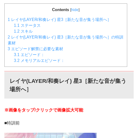
Contents
[
hide
]
1
レイヤ(LAYER/和奏レイ) 星3［新たな音が集う場所へ］
1.1
ステータス
1.2
スキル
2
レイヤ(LAYER/和奏レイ) 星3［新たな音が集う場所へ］の特訓
素材
3
エピソード解禁に必要な素材
3.1
エピソード：
3.2
メモリアルエピソード：
レイヤ(LAYER/和奏レイ) 星3［新たな音が集う
場所へ］
※画像をタップ/クリックで画像拡大可能
■特訓前