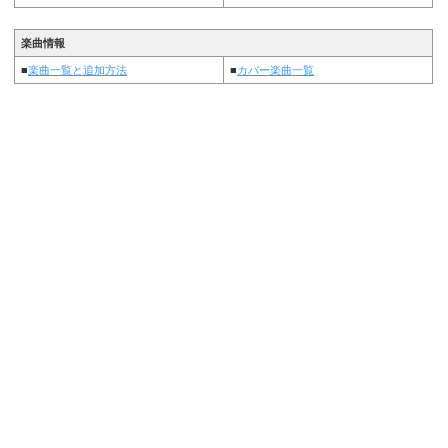
楽曲情報
■
楽曲一覧と追加方法
■
カバー楽曲一覧