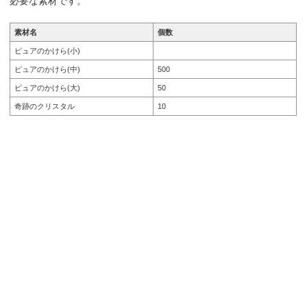
必要な素材です。
素材名
個数
ピュアのかけら(小)
ピュアのかけら(中)
500
ピュアのかけら(大)
50
奇跡のクリスタル
10