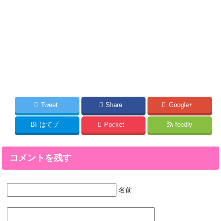
Tweet
Share
Google+
B!
はてブ
Pocket
feedly
コメントを残す
名前