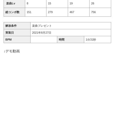
楽曲Lv
8
15
19
26
総コンボ数
151
279
467
756
解放条件
楽曲プレゼント
実装日
2021年8月27日
BPM
時間
1分31秒
↓デモ動画