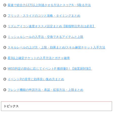
最速で総合力12万以上到達させる方法とスコアA・S取る方法
フリック・スライドのコツと攻略・タイミングまとめ
リズムアイコン速度オススメ設定まとめ【親指勢注意点は必見】
ミッシェルシールの入手法・交換できるアイテムと上限
スキルレベルの上げ方・上限・効果まとめ/スキル練習チケット入手方法
星3以上確定チケットの入手方法とガチャ確率
MISS判定の割合に応じてイベントP 獲得量0！【放置厨対策】
イベントPの非常に効率良い集め方まとめ
フレンド機能の申請方法・承認・拡張方法・上限まとめ
トピックス