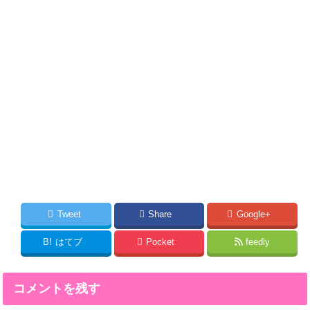
Tweet
Share
Google+
B!
はてブ
Pocket
feedly
コメントを残す