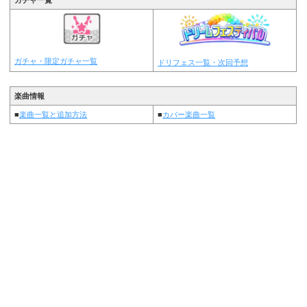
ガチャ・限定ガチャ一覧
ドリフェス一覧・次回予想
楽曲情報
■
楽曲一覧と追加方法
■
カバー楽曲一覧