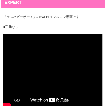
EXPERT
「ラスハピーポー！」のEXPERTフルコン動画です。
■手元なし