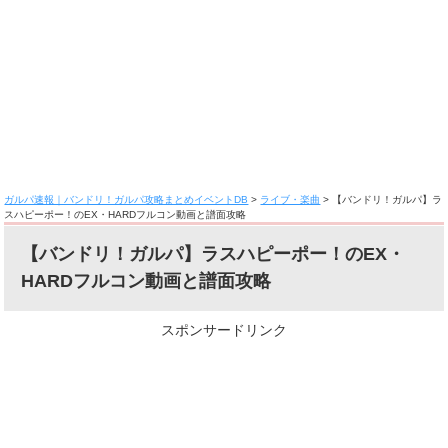
ガルパ速報｜バンドリ！ガルパ攻略まとめイベントDB
>
ライブ・楽曲
>
【バンドリ！ガルパ】ラ
スハピーポー！のEX・HARDフルコン動画と譜面攻略
【バンドリ！ガルパ】ラスハピーポー！のEX・
HARDフルコン動画と譜面攻略
スポンサードリンク