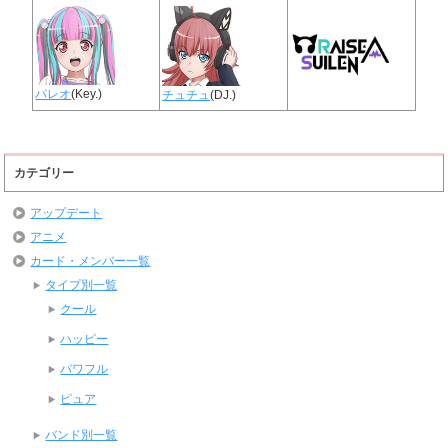
パレオ
(Key.)
チュチュ
(DJ.)
カテゴリー
アップデート
アニメ
カード・メンバー一覧
タイプ別一覧
クール
ハッピー
パワフル
ピュア
バンド別一覧