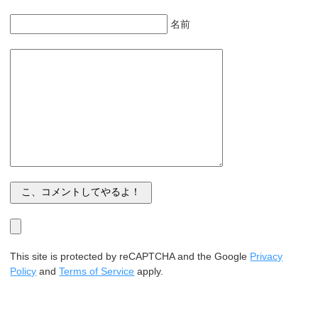
名前
This site is protected by reCAPTCHA and the Google
Privacy
Policy
and
Terms of Service
apply.