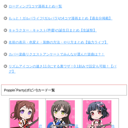
ローディング1コマ漫画まとめ一覧
もっと！ガルパライフ(ガルパラ)の4コマ漫画まとめ【過去分掲載】
キャラクター・キャスト(声優)の誕生日まとめ【生誕祭】
名前の表示・色変え・装飾の方法・やり方まとめ【協力ライブ】
カバー楽曲リクエストアンケートでみんなが選んだ楽曲は？！
リズムアイコンの速さ11.0にする裏ワザ！0.1刻みで設定も可能！【バ
グ】
Poppin`Party(ポピパ)カード一覧
戸
花
牛