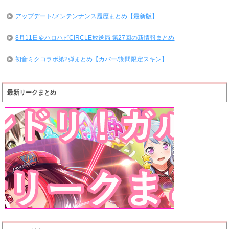
アップデート/メンテンナンス履歴まとめ【最新版】
8月11日＠ハロハピCiRCLE放送局 第27回の新情報まとめ
初音ミクコラボ第2弾まとめ【カバー/期間限定スキン】
最新リークまとめ