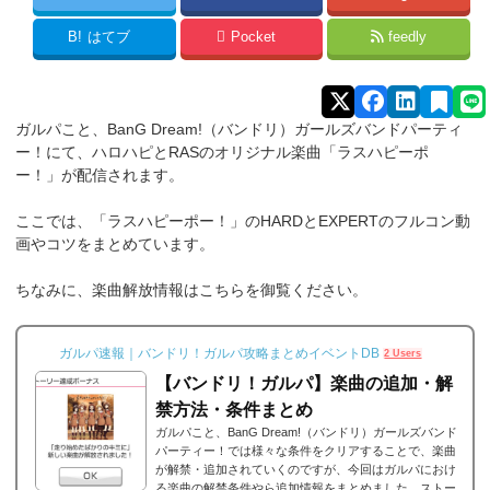
B!
はてブ
Pocket
feedly
ガルパこと、BanG Dream!（バンドリ）ガールズバンドパーティ
ー！にて、ハロハピとRASのオリジナル楽曲「ラスハピーポ
ー！」が配信されます。
ここでは、「ラスハピーポー！」のHARDとEXPERTのフルコン動
画やコツをまとめています。
ちなみに、楽曲解放情報はこちらを御覧ください。
ガルパ速報｜バンドリ！ガルパ攻略まとめイベントDB
2 Users
【バンドリ！ガルパ】楽曲の追加・解
禁方法・条件まとめ
ガルパこと、BanG Dream!（バンドリ）ガールズバンド
パーティー！では様々な条件をクリアすることで、楽曲
が解禁・追加されていくのですが、今回はガルパにおけ
る楽曲の解禁条件やら追加情報をまとめました。ストー