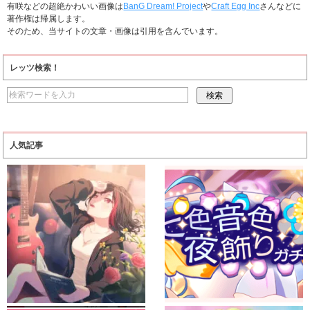
有咲などの超絶かわいい画像は
BanG Dream! Project
や
Craft Egg Inc
さんなどに
著作権は帰属します。
そのため、当サイトの文章・画像は引用を含んでいます。
レッツ検索！
人気記事