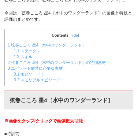
弦巻こころ
の星4、弦巻こころ 星4［水中のワンダーランド］。
今回は、弦巻こころ 星4［水中のワンダーランド］の画像と特技と
評価のまとめです。
Contents
[
hide
]
1
弦巻こころ 星4［水中のワンダーランド］
1.1
ステータス
1.2
スキル
2
弦巻こころ 星4［水中のワンダーランド］の特訓素材
3
エピソード解禁に必要な素材
3.1
エピソード：
3.2
メモリアルエピソード：
弦巻こころ 星4［水中のワンダーランド］
※画像をタップ/クリックで画像拡大可能
■特訓前