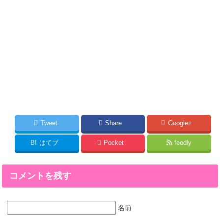
Tweet
Share
Google+
B!
はてブ
Pocket
feedly
コメントを残す
名前