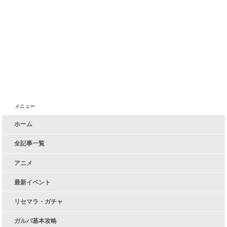
メニュー
ホーム
全記事一覧
アニメ
最新イベント
リセマラ・ガチャ
ガルパ基本攻略