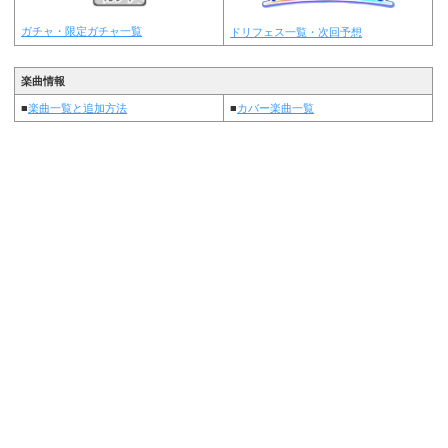
ガチャ・限定ガチャ一覧
ドリフェス一覧・次回予想
楽曲情報
■
楽曲一覧と追加方法
■
カバー楽曲一覧