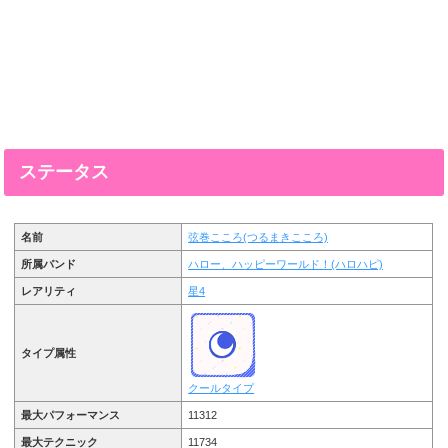
ステータス
名前
弦巻こころ(つるまきこころ)
所属バンド
ハロー、ハッピーワールド！(ハロハピ)
レアリティ
星4
タイプ属性
クールタイプ
最大パフォーマンス
11312
最大テクニック
11734