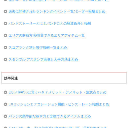
過去に開催されたランキングイベント一覧/ボーダー報酬まとめ
バンドストーリーとは？バンドごとの解放条件と報酬
エリアの解放方法/設置できるエリアアイテム一覧
スコアランク別と獲得報酬一覧まとめ
スタンプ/レアスタンプ画像と入手方法まとめ
効率関連
ガルパPASSは買うべき？メリット・デメリット・注意点まとめ
EXミッションとデコレーション機能・ピンズ・レーン報酬まとめ
バッジの効率的な稼ぎ方と交換できるアイテムまとめ