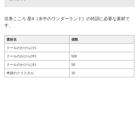
弦巻こころ 星4［水中のワンダーランド］の特訓に必要な素材で
す。
素材名
個数
クールのかけら(小)
クールのかけら(中)
500
クールのかけら(大)
50
奇跡のクリスタル
10