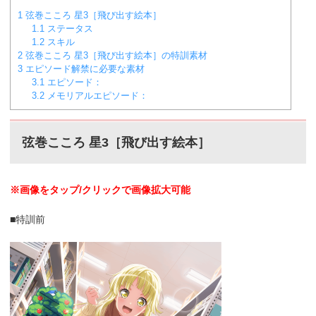
1
弦巻こころ 星3［飛び出す絵本］
1.1
ステータス
1.2
スキル
2
弦巻こころ 星3［飛び出す絵本］の特訓素材
3
エピソード解禁に必要な素材
3.1
エピソード：
3.2
メモリアルエピソード：
弦巻こころ 星3［飛び出す絵本］
※画像をタップ/クリックで画像拡大可能
■特訓前