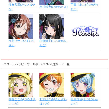
湊友希那(みなとゆき
宇田川あこ(うだがわ
氷川紗夜(ひかわさよ)
な)
あこ)
今井リサ（いまいり
白金燐子(しろかねり
さ）
んこ)
ハロー、ハッピーワールド！(ハロハピ)カード一覧
弦巻こころ(つるまき
北沢はぐみ(きたざわ
松原花音(まつばらか
こころ)
はぐみ)
のん)