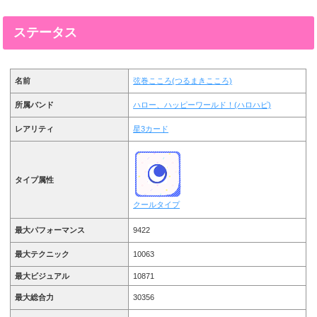
ステータス
名前
弦巻こころ(つるまきこころ)
所属バンド
ハロー、ハッピーワールド！(ハロハピ)
レアリティ
星3カード
タイプ属性
クールタイプ
最大パフォーマンス
9422
最大テクニック
10063
最大ビジュアル
10871
最大総合力
30356