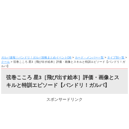
ガルパ速報｜バンドリ！ガルパ攻略まとめイベントDB
>
カード・メンバー一覧
>
タイプ別一覧
>
クール
>
弦巻こころ 星3［飛び出す絵本］評価・画像とスキルと特訓エピソード【バンドリ！ガ
ルパ】
弦巻こころ 星3［飛び出す絵本］評価・画像とス
キルと特訓エピソード【バンドリ！ガルパ】
スポンサードリンク