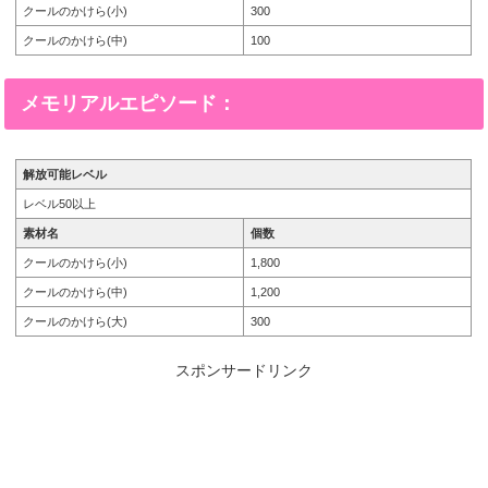
クールのかけら(小)
300
クールのかけら(中)
100
メモリアルエピソード：
解放可能レベル
レベル50以上
素材名
個数
クールのかけら(小)
1,800
クールのかけら(中)
1,200
クールのかけら(大)
300
スポンサードリンク