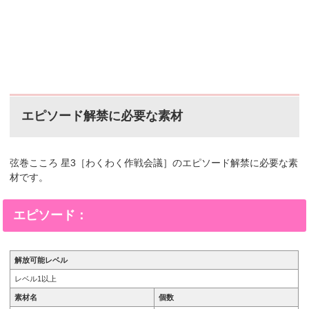
エピソード解禁に必要な素材
弦巻こころ 星3［わくわく作戦会議］のエピソード解禁に必要な素
材です。
エピソード：
解放可能レベル
レベル1以上
素材名
個数