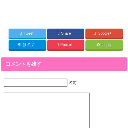
Tweet
Share
Google+
B!
はてブ
Pocket
feedly
コメントを残す
名前