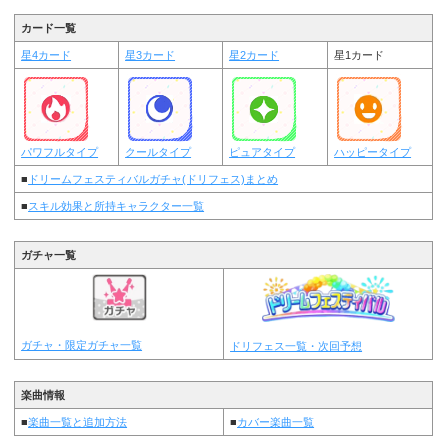
カード一覧
星4カード
星3カード
星2カード
星1カード
パワフルタイプ
クールタイプ
ピュアタイプ
ハッピータイプ
■
ドリームフェスティバルガチャ(ドリフェス)まとめ
■
スキル効果と所持キャラクター一覧
ガチャ一覧
ガチャ・限定ガチャ一覧
ドリフェス一覧・次回予想
楽曲情報
■
楽曲一覧と追加方法
■
カバー楽曲一覧