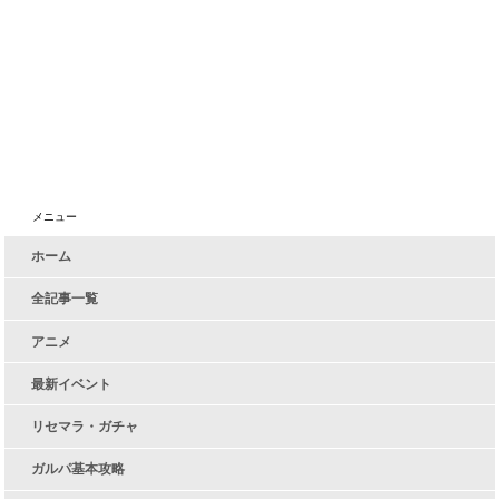
メニュー
ホーム
全記事一覧
アニメ
最新イベント
リセマラ・ガチャ
ガルパ基本攻略