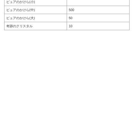
ピュアのかけら(小)
ピュアのかけら(中)
500
ピュアのかけら(大)
50
奇跡のクリスタル
10