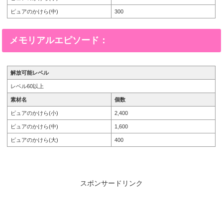
ピュアのかけら(中)
300
メモリアルエピソード：
解放可能レベル
レベル60以上
素材名
個数
ピュアのかけら(小)
2,400
ピュアのかけら(中)
1,600
ピュアのかけら(大)
400
スポンサードリンク