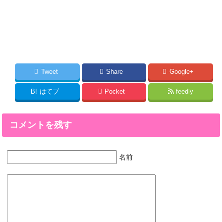
Tweet
Share
Google+
B!
はてブ
Pocket
feedly
コメントを残す
名前