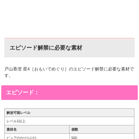
エピソード解禁に必要な素材
戸山香澄 星4［おもいでめぐり］のエピソード解禁に必要な素材で
す。
エピソード：
解放可能レベル
レベル1以上
素材名
個数
ピュアのかけら(小)
500