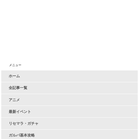
メニュー
ホーム
全記事一覧
アニメ
最新イベント
リセマラ・ガチャ
ガルパ基本攻略