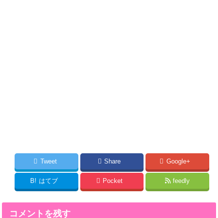
Tweet
Share
Google+
B!
はてブ
Pocket
feedly
コメントを残す