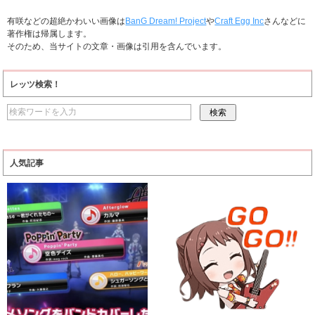
有咲などの超絶かわいい画像は
BanG Dream! Project
や
Craft Egg Inc
さんなどに
著作権は帰属します。
そのため、当サイトの文章・画像は引用を含んでいます。
レッツ検索！
人気記事