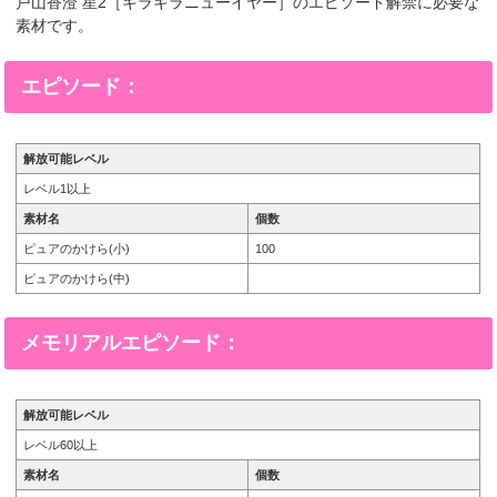
戸山香澄 星2［キラキラニューイヤー］のエピソード解禁に必要な
素材です。
エピソード：
解放可能レベル
レベル1以上
素材名
個数
ピュアのかけら(小)
100
ピュアのかけら(中)
メモリアルエピソード：
解放可能レベル
レベル60以上
素材名
個数