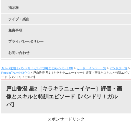
掲示板
ライブ・楽曲
免責事項
プライバシーポリシー
お問い合わせ
ガルパ速報｜バンドリ！ガルパ攻略まとめイベントDB
>
カード・メンバー一覧
>
バンド別一覧
>
Poppin`Party(ポピパ)
>
戸山香澄 星2［キラキラニューイヤー］評価・画像とスキルと特訓エピソ
ード【バンドリ！ガルパ】
戸山香澄 星2［キラキラニューイヤー］評価・画
像とスキルと特訓エピソード【バンドリ！ガル
パ】
スポンサードリンク