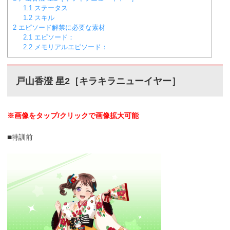
1.1
ステータス
1.2
スキル
2
エピソード解禁に必要な素材
2.1
エピソード：
2.2
メモリアルエピソード：
戸山香澄 星2［キラキラニューイヤー］
※画像をタップ/クリックで画像拡大可能
■特訓前