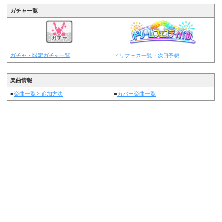
ガチャ一覧
ガチャ・限定ガチャ一覧
ドリフェス一覧・次回予想
楽曲情報
■
楽曲一覧と追加方法
■
カバー楽曲一覧