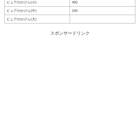
ピュアのかけら(小)
400
ピュアのかけら(中)
150
ピュアのかけら(大)
スポンサードリンク