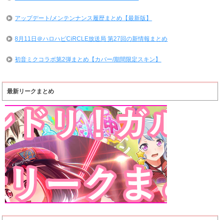
アップデート/メンテンナンス履歴まとめ【最新版】
8月11日＠ハロハピCiRCLE放送局 第27回の新情報まとめ
初音ミクコラボ第2弾まとめ【カバー/期間限定スキン】
最新リークまとめ