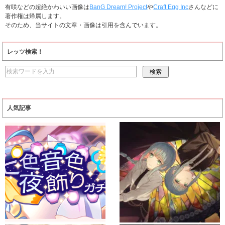
有咲などの超絶かわいい画像は
BanG Dream! Project
や
Craft Egg Inc
さんなどに
著作権は帰属します。
そのため、当サイトの文章・画像は引用を含んでいます。
レッツ検索！
人気記事