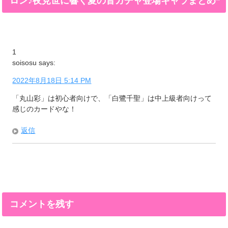
ロン♪夜見世に響く夏の音ガチャ登場キャラまとめ”
1
soisosu
says:
2022年8月18日 5:14 PM
「丸山彩」は初心者向けで、「白鷺千聖」は中上級者向けって
感じのカードやな！
返信
コメントを残す