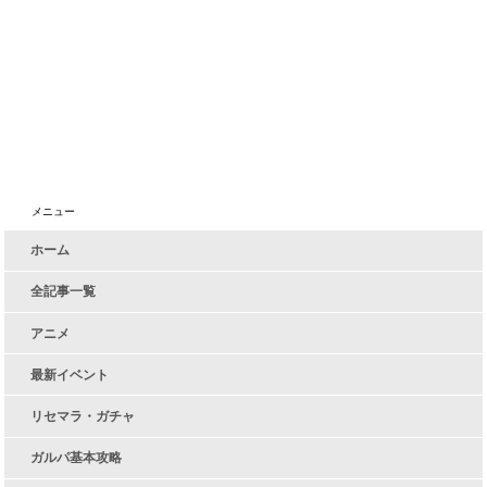
メニュー
ホーム
全記事一覧
アニメ
最新イベント
リセマラ・ガチャ
ガルパ基本攻略