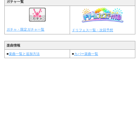
ガチャ一覧
ガチャ・限定ガチャ一覧
ドリフェス一覧・次回予想
楽曲情報
■
楽曲一覧と追加方法
■
カバー楽曲一覧