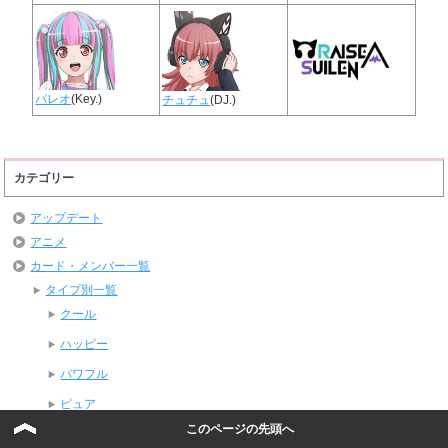
パレオ
(Key.)
チュチュ
(DJ.)
カテゴリー
アップデート
アニメ
カード・メンバー一覧
タイプ別一覧
クール
ハッピー
パワフル
ピュア
このページの先頭へ
バンド別一覧