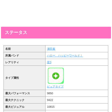
ステータス
名前
瀬田薫
所属バンド
ハロー、ハッピーワールド！
レアリティ
星3
タイプ属性
ピュアタイプ
最大パフォーマンス
9850
最大テクニック
9422
最大ビジュアル
10815