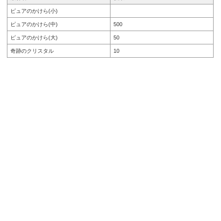
ピュアのかけら(小)
ピュアのかけら(中)
500
ピュアのかけら(大)
50
奇跡のクリスタル
10