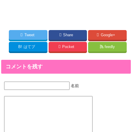
Tweet
Share
Google+
B!
はてブ
Pocket
feedly
コメントを残す
名前