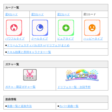
カード一覧
星4カード
星3カード
星2カード
星1カード
パワフルタイプ
クールタイプ
ピュアタイプ
ハッピータイプ
■
ドリームフェスティバルガチャ(ドリフェス)まとめ
■
スキル効果と所持キャラクター一覧
ガチャ一覧
ガチャ・限定ガチャ一覧
ドリフェス一覧・次回予想
楽曲情報
■
楽曲一覧と追加方法
■
カバー楽曲一覧