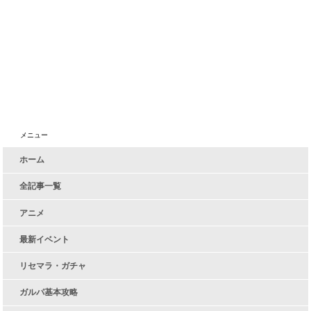
メニュー
ホーム
全記事一覧
アニメ
最新イベント
リセマラ・ガチャ
ガルパ基本攻略