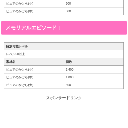
ピュアのかけら(小)
500
ピュアのかけら(中)
300
メモリアルエピソード：
解放可能レベル
レベル50以上
素材名
個数
ピュアのかけら(小)
2,400
ピュアのかけら(中)
1,800
ピュアのかけら(大)
300
スポンサードリンク