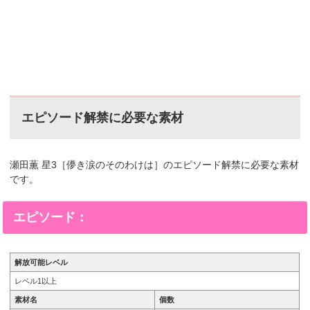
エピソード解禁に必要な素材
瀬田薫 星3［儚き涙のそのわけは］のエピソード解禁に必要な素材
です。
エピソード：
解放可能レベル
レベル1以上
素材名
個数