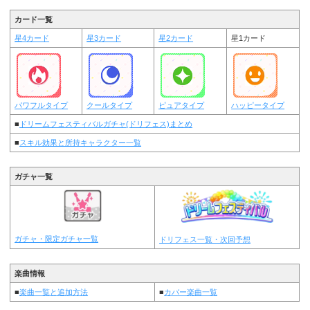
カード一覧
星4カード
星3カード
星2カード
星1カード
パワフルタイプ
クールタイプ
ピュアタイプ
ハッピータイプ
■
ドリームフェスティバルガチャ(ドリフェス)まとめ
■
スキル効果と所持キャラクター一覧
ガチャ一覧
ガチャ・限定ガチャ一覧
ドリフェス一覧・次回予想
楽曲情報
■
楽曲一覧と追加方法
■
カバー楽曲一覧