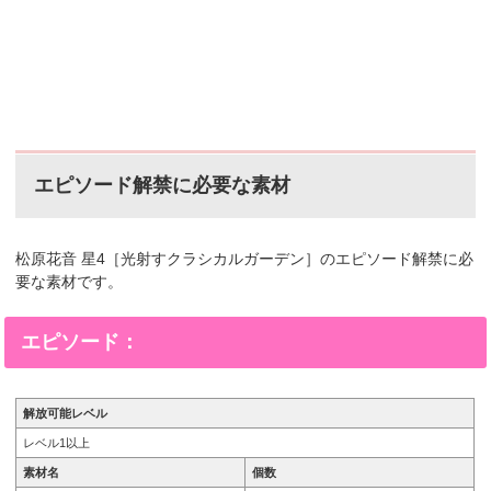
エピソード解禁に必要な素材
松原花音 星4［光射すクラシカルガーデン］のエピソード解禁に必
要な素材です。
エピソード：
解放可能レベル
レベル1以上
素材名
個数