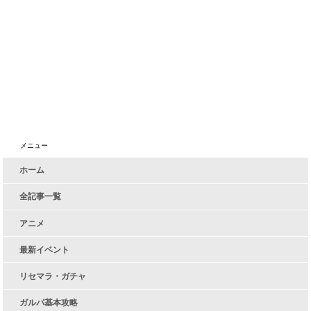
メニュー
ホーム
全記事一覧
アニメ
最新イベント
リセマラ・ガチャ
ガルパ基本攻略