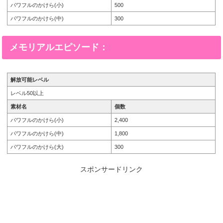
パワフルのかけら(小)
500
パワフルのかけら(中)
300
メモリアルエピソード：
解放可能レベル
レベル50以上
素材名
個数
パワフルのかけら(小)
2,400
パワフルのかけら(中)
1,800
パワフルのかけら(大)
300
スポンサードリンク