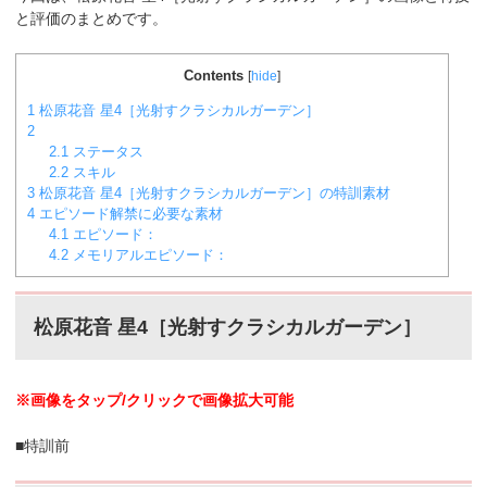
と評価のまとめです。
Contents
[
hide
]
1
松原花音 星4［光射すクラシカルガーデン］
2
2.1
ステータス
2.2
スキル
3
松原花音 星4［光射すクラシカルガーデン］の特訓素材
4
エピソード解禁に必要な素材
4.1
エピソード：
4.2
メモリアルエピソード：
松原花音 星4［光射すクラシカルガーデン］
※画像をタップ/クリックで画像拡大可能
■特訓前