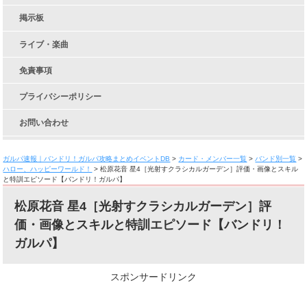
掲示板
ライブ・楽曲
免責事項
プライバシーポリシー
お問い合わせ
ガルパ速報｜バンドリ！ガルパ攻略まとめイベントDB
>
カード・メンバー一覧
>
バンド別一覧
>
ハロー、ハッピーワールド！
>
松原花音 星4［光射すクラシカルガーデン］評価・画像とスキル
と特訓エピソード【バンドリ！ガルパ】
松原花音 星4［光射すクラシカルガーデン］評
価・画像とスキルと特訓エピソード【バンドリ！
ガルパ】
スポンサードリンク