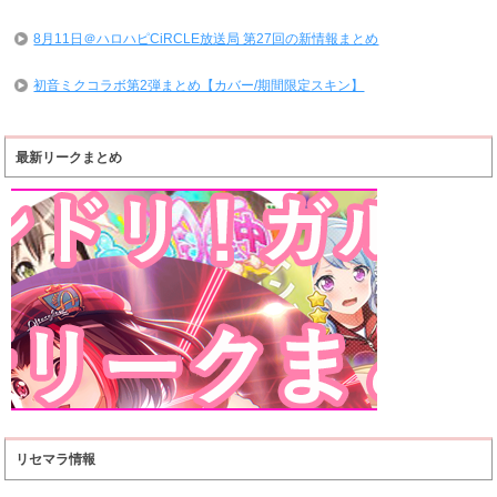
8月11日＠ハロハピCiRCLE放送局 第27回の新情報まとめ
初音ミクコラボ第2弾まとめ【カバー/期間限定スキン】
最新リークまとめ
リセマラ情報