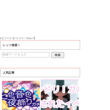
訓エピソード【バンドリ！ガルパ】
レッツ検索！
人気記事