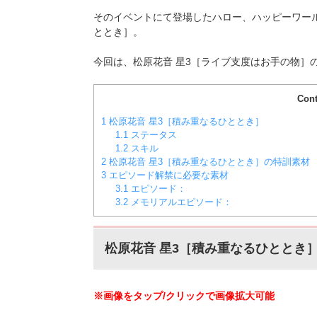
そのイベントにて登場したハロー、ハッピーワー
ととき］。
今回は、松原花音 星3［ライブ支度はお手の物］
Cont
1
松原花音 星3［積み重なるひととき］
1.1
ステータス
1.2
スキル
2
松原花音 星3［積み重なるひととき］の特訓素材
3
エピソード解禁に必要な素材
3.1
エピソード：
3.2
メモリアルエピソード：
松原花音 星3［積み重なるひととき
※画像をタップ/クリックで画像拡大可能