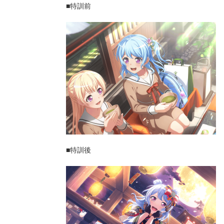
■特訓前
■特訓後