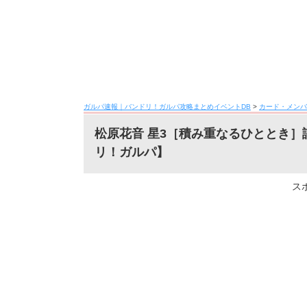
ガルパ速報｜バンドリ！ガルパ攻略まとめイベントDB
>
カード・メンバ
松原花音 星3［積み重なるひととき
リ！ガルパ】
ス