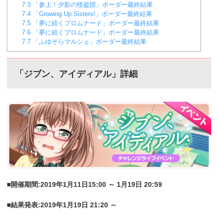
7.3
「参上！夕影の怪盗団」ボーダー最終結果
7.4
「Growing Up Sisters!」ボーダー最終結果
7.5
「夢に続くプロムナード」ボーダー最終結果
7.6
「夢に続くプロムナード」ボーダー最終結果
7.7
「ふゆぞらマルシェ」ボーダー最終結果
「ジブン、アイディアル」詳細
■開催期間:2019年1月11日15:00 ～ 1月19日 20:59
■結果発表:2019年1月19日 21:20 ～