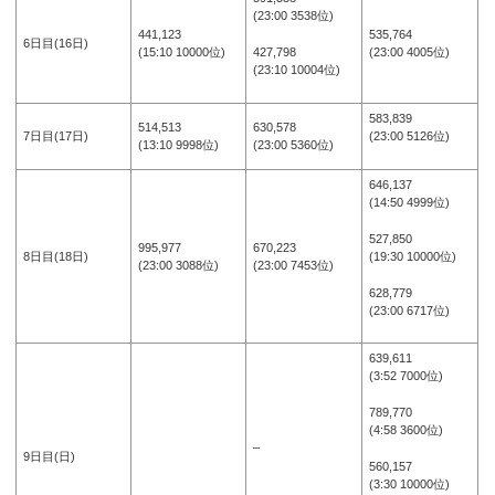
(23:00 3538位)
441,123
535,764
6日目(16日)
427,798
(15:10 10000位)
(23:00 4005位)
(23:10 10004位)
583,839
514,513
630,578
7日目(17日)
(23:00 5126位)
(13:10 9998位)
(23:00 5360位)
646,137
(14:50 4999位)
527,850
995,977
670,223
(19:30 10000位)
8日目(18日)
(23:00 3088位)
(23:00 7453位)
628,779
(23:00 6717位)
639,611
(3:52 7000位)
789,770
(4:58 3600位)
–
9日目(日)
560,157
(3:30 10000位)