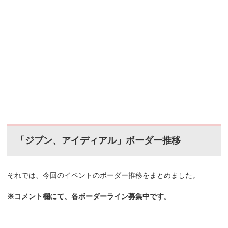
「ジブン、アイディアル」ボーダー推移
それでは、今回のイベントのボーダー推移をまとめました。
※コメント欄にて、各ボーダーライン募集中です。