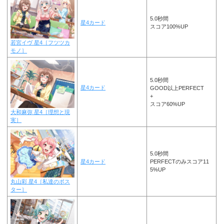
5.0秒間
星4カード
スコア100%UP
若宮イヴ 星4［フツツカ
モノ］
5.0秒間
星4カード
GOOD以上PERFECT
+
スコア60%UP
大和麻弥 星4［理想と現
実］
5.0秒間
星4カード
PERFECTのみスコア11
5%UP
丸山彩 星4［私達のポス
ター］