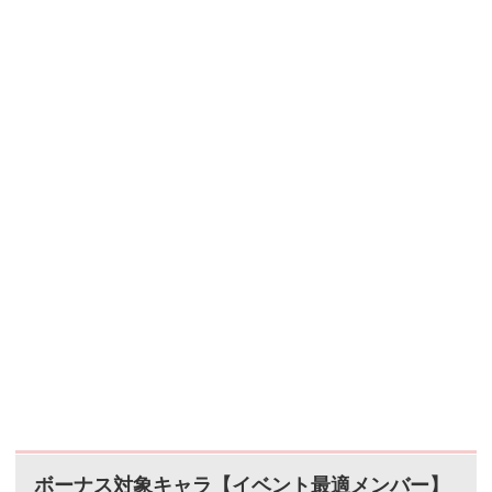
ボーナス対象キャラ【イベント最適メンバー】