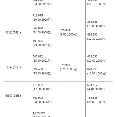
(23:00 2947位)
(22:15 1000位)
712,975
(19:20 1000位)
358,545
(7:50 2000位)
549,876
478,684
(21:50 2000位)
4日目(14日)
498,290
(9:50 1000位)
(17:30 1000位)
499,325
(23:00 2831位)
646,822
473,338
(18:20 2001位)
(10:00 2000位)
579,910
5日目(15日)
624,486
620,953
(0:20 1000位)
(23:00 2654位)
(16:05 1000位)
775,952
568,417
(17:50 2000位)
(4:40 2000位)
6日目(16日)
747,993
788,335
(23:00 2686位)
(21:00 1000位)
1,203,076