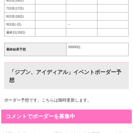
6日目(16日)
7日目(17日)
8日目(18日)
8日目(-日)
–
最終日(19日)
50000位:
最終結果予想
「ジブン、アイディアル」イベントボーダー予
想
ボーダー予想です。こちらは随時更新します。
コメントでボーダーを募集中