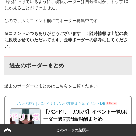
上記に上げているように、現状ボーダーは自分周辺か、トップ10
しか見ることができません。
なので、広くコメント欄にてボーダー募集中です！
※コメントいつもありがとうございます！！随時情報は上記の表
に反映させていただいてます。是非ボーダーの参考にしてくださ
い。
過去のボーダーまとめ
過去のボーダーのまとめはこちらをご覧ください！
ガルパ速報｜バンドリ！ガルパ攻略まとめイベントDB
2 Users
【バンドリ！ガルパ】イベント一覧/ボ
ーダー過去記録/報酬まとめ
ガルパこと、BanG Dream!（バンドリ）ガールズバンド
このページの先頭へ
パーティー！では、定期的にイベントが開催されていま
す。ここでは、ガルパに登場するランキングイベントの