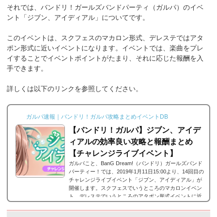
それでは、バンドリ！ガールズバンドパーティ（ガルパ）のイベ
ント「ジブン、アイディアル」についてです。
このイベントは、スクフェスのマカロン形式、デレステではアタ
ポン形式に近いイベントになります。イベントでは、楽曲をプレ
イすることでイベントポイントがたまり、それに応じた報酬を入
手できます。
詳しくは以下のリンクを参照してください。
ガルパ速報｜バンドリ！ガルパ攻略まとめイベントDB
【バンドリ！ガルパ】ジブン、アイデ
ィアルの効率良い攻略と報酬まとめ
【チャレンジライブイベント】
ガルパこと、BanG Dream!（バンドリ）ガールズバンド
パーティー！では、2019年1月11日15:00より、14回目の
チャレンジライブイベント「ジブン、アイディアル」が
開催します。スクフェスでいうところのマカロンイベン
ト、デレステでいうところのアタポン形式イベントに近
い形式のイベントになるのですが、「ジブン、アイディ
アル」の攻略情報や報酬をまとめました。「ジブン、ア