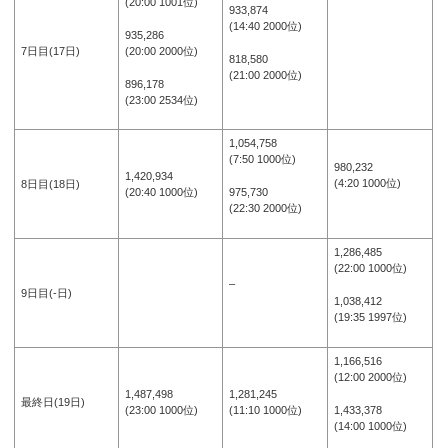
(20:00 1001位)
933,874
(14:40 2000位)
935,286
(20:00 2000位)
7日目(17日)
818,580
(21:00 2000位)
896,178
(23:00 2534位)
1,054,758
(7:50 1000位)
980,232
1,420,934
(4:20 1000位)
8日目(18日)
975,730
(20:40 1000位)
(22:30 2000位)
1,286,485
(22:00 1000位)
–
9日目(-日)
1,038,412
(19:35 1997位)
1,166,516
(12:00 2000位)
1,487,498
1,281,245
最終日(19日)
1,433,378
(23:00 1000位)
(11:10 1000位)
(14:00 1000位)