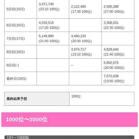
3,471,740
2,122,485
2,580,288
5日目(15日)
(23:10 100位)
(17:30 100位)
(17:00 100位)
4,018,515
3,308,031
6日目(16日)
(17:20 100位)
(22:30 100位)
5,149,980
3,480,233
7日目(17日)
(21:00 100位)
(20:30 100位)
3,974,717
4,828,640
8日目(18日)
(13:10 100位)
(21:40 100位)
5,892,675
9日目(-)
–
(20:00 100位)
7,572,639
最終日(19日)
(13:50 100位)
100位:
最終結果予想
1000位〜2000位