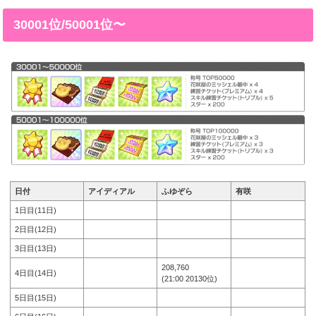
30001位/50001位〜
日付
アイディアル
ふゆぞら
有咲
1日目(11日)
2日目(12日)
3日目(13日)
208,760
4日目(14日)
(21:00 20130位)
5日目(15日)