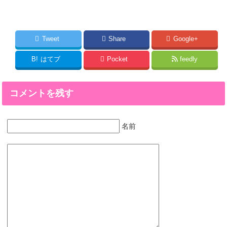
Tweet
Share
Google+
B!
はてブ
Pocket
feedly
コメントを残す
名前