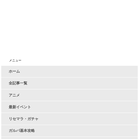
メニュー
ホーム
全記事一覧
アニメ
最新イベント
リセマラ・ガチャ
ガルパ基本攻略