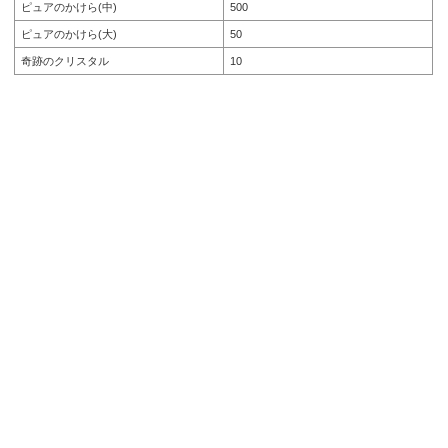
ピュアのかけら(中)
500
ピュアのかけら(大)
50
奇跡のクリスタル
10