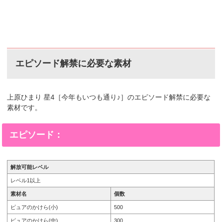
エピソード解禁に必要な素材
上原ひまり 星4［今年もいつも通り♪
］
のエピソード解禁に必要な
素材です。
エピソード：
解放可能レベル
レベル1以上
素材名
個数
ピュアのかけら(小)
500
ピュアのかけら(中)
300