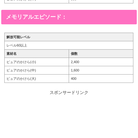
メモリアルエピソード：
解放可能レベル
レベル60以上
素材名
個数
ピュアのかけら(小)
2,400
ピュアのかけら(中)
1,600
ピュアのかけら(大)
400
スポンサードリンク