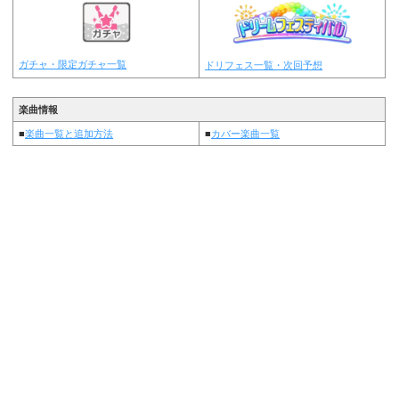
ガチャ・限定ガチャ一覧
ドリフェス一覧・次回予想
楽曲情報
■
楽曲一覧と追加方法
■
カバー楽曲一覧