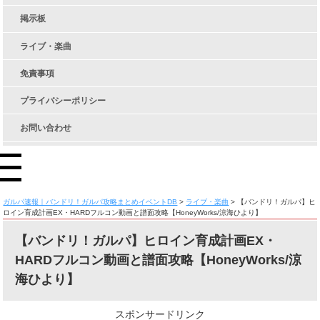
掲示板
ライブ・楽曲
免責事項
プライバシーポリシー
お問い合わせ
ガルパ速報｜バンドリ！ガルパ攻略まとめイベントDB
>
ライブ・楽曲
>
【バンドリ！ガルパ】ヒ
ロイン育成計画EX・HARDフルコン動画と譜面攻略【HoneyWorks/涼海ひより】
【バンドリ！ガルパ】ヒロイン育成計画EX・
HARDフルコン動画と譜面攻略【HoneyWorks/涼
海ひより】
スポンサードリンク