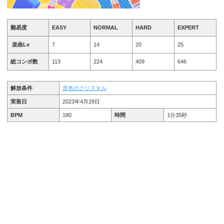
難易度
EASY
NORMAL
HARD
EXPERT
楽曲Lv
7
14
20
25
総コンボ数
113
224
409
646
解放条件
音色のクリスタル
実装日
2023年4月29日
BPM
180
時間
1分35秒