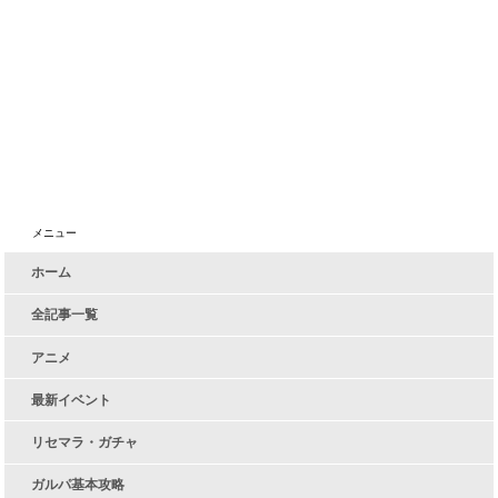
メニュー
ホーム
全記事一覧
アニメ
最新イベント
リセマラ・ガチャ
ガルパ基本攻略