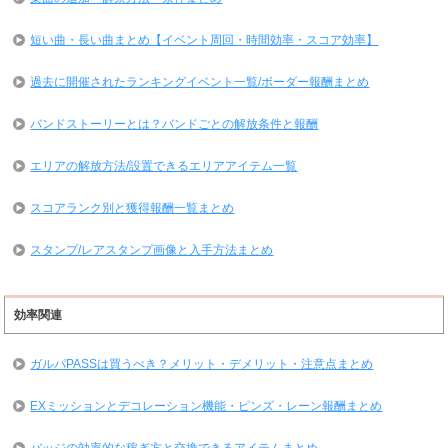
短い曲・長い曲まとめ【イベント周回・時間効率・スコア効率】
過去に開催されたランキングイベント一覧/ボーダー報酬まとめ
バンドストーリーとは？バンドごとの解放条件と報酬
エリアの解放方法/設置できるエリアアイテム一覧
スコアランク別と獲得報酬一覧まとめ
スタンプ/レアスタンプ画像と入手方法まとめ
効率関連
ガルパPASSは買うべき？メリット・デメリット・注意点まとめ
EXミッションとデコレーション機能・ピンズ・レーン報酬まとめ