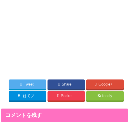
Tweet
Share
Google+
B!
はてブ
Pocket
feedly
コメントを残す