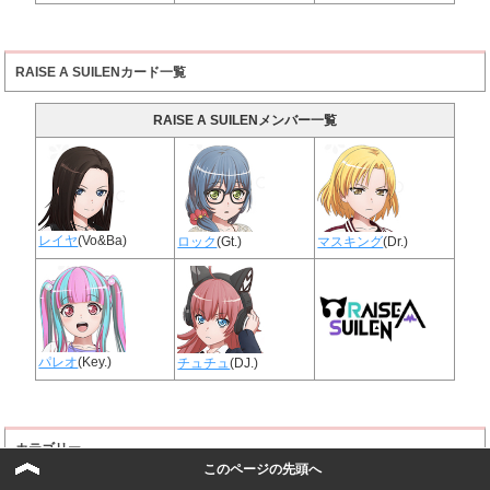
RAISE A SUILENカード一覧
RAISE A SUILENメンバー一覧
レイヤ
(Vo&Ba)
ロック
(Gt.)
マスキング
(Dr.)
パレオ
(Key.)
チュチュ
(DJ.)
カテゴリー
このページの先頭へ