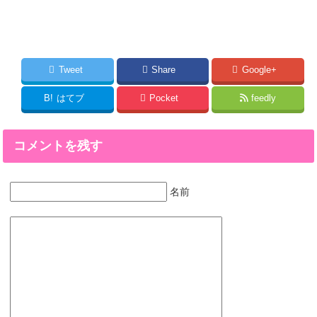
Tweet
Share
Google+
B!
はてブ
Pocket
feedly
コメントを残す
名前