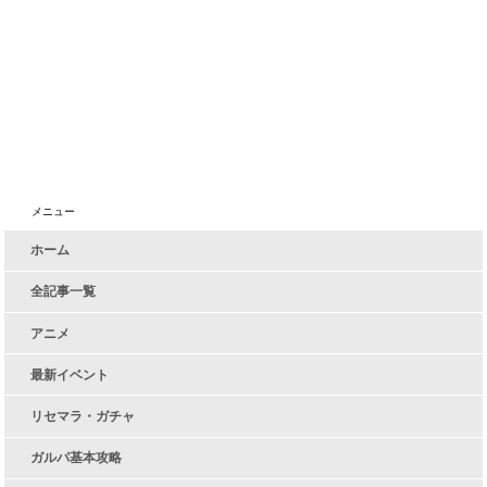
メニュー
ホーム
全記事一覧
アニメ
最新イベント
リセマラ・ガチャ
ガルパ基本攻略