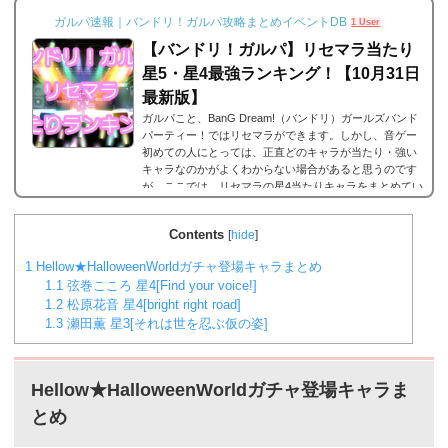
ガルパ速報｜バンドリ！ガルパ攻略まとめイベントDB
1 User
【バンドリ！ガルパ】リセマラ当たり
星5・星4最強ランキング！【10月31日
最新版】
ガルパこと、BanG Dream!（バンドリ）ガールズバンド
パーティー！ではリセマラができます。しかし、音ゲー
初めての人にとっては、正直どのキャラが当たり・強い
キャラなのかがよくわからない場合があると思うのです
が、ここでは、リセマラの星4当たりキャラをまとめてい
ます。何十回とリセマラの作業を繰り返している方が多
いと思いますが、是非とも御覧ください。なお、リセマ
Contents
[
hide
]
ラのやり方は以下のリンクで。2023年9月29日更新バン
ドリ！ガルパ 星5/星4が当たる確率は？まずリセマラの
1
Hellow★HalloweenWorldガチャ登場キャラまとめ
当たりランキングの前に、バンドリ！ガルパにおける...
1.1
弦巻こころ 星4[Find your voice!]
1.2
松原花音 星4[bright right road]
1.3
瀬田薫 星3[それは世を忍ぶ仮の姿]
Hellow★HalloweenWorldガチャ登場キャラま
とめ