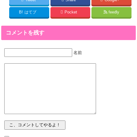
B!
はてブ
Pocket
feedly
コメントを残す
名前