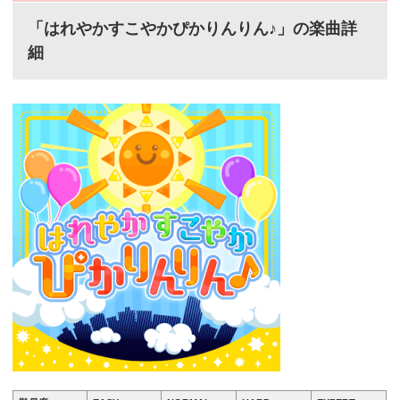
「はれやかすこやかぴかりんりん♪」の楽曲詳
細