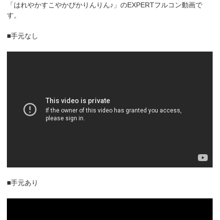
「はれやかすこやかぴかりんりん♪」のEXPERTフルコン動画で
す。
■手元なし
■手元あり