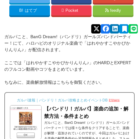
B!
はてブ
Pocket
feedly
ガルパこと、BanG Dream!（バンドリ）ガールズバンドパーティ
ー！にて、ハロハピのオリジナル楽曲で「はれやかすこやかぴか
りんりん♪」が配信されます。
ここでは「はれやかすこやかぴかりんりん♪」のHARDとEXPERT
のフルコン動画やコツをまとめています。
ちなみに、楽曲解放情報はこちらを御覧ください。
ガルパ速報｜バンドリ！ガルパ攻略まとめイベントDB
2 Users
【バンドリ！ガルパ】楽曲の追加・解
禁方法・条件まとめ
ガルパこと、BanG Dream!（バンドリ）ガールズバンド
パーティー！では様々な条件をクリアすることで、楽曲
が解禁・追加されていくのですが、今回はガルパにおけ
る楽曲の解禁条件やら追加情報をまとめました。ストー