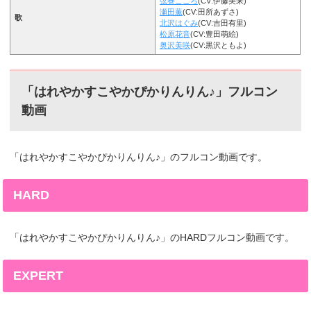
弦巻こころ
(CV:伊藤美来)
瀬田薫
(CV:田所あずさ)
歌
北沢はぐみ
(CV:吉田有里)
松原花音
(CV:豊田萌絵)
奥沢美咲
(CV:黒沢ともよ)
「はれやかすこやかぴかりんりん♪」フルコン
動画
「はれやかすこやかぴかりんりん♪」のフルコン動画です。
HARD
「はれやかすこやかぴかりんりん♪」のHARDフルコン動画です。
EXPERT