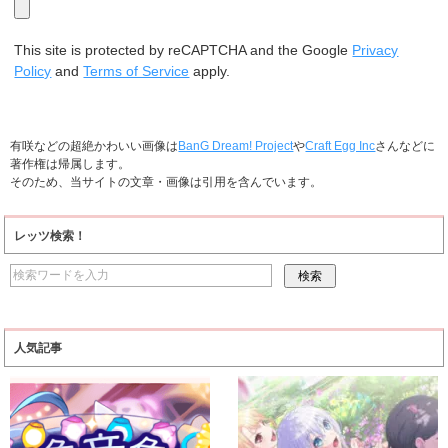
This site is protected by reCAPTCHA and the Google
Privacy
Policy
and
Terms of Service
apply.
有咲などの超絶かわいい画像は
BanG Dream! Project
や
Craft Egg Inc
さんなどに
著作権は帰属します。
そのため、当サイトの文章・画像は引用を含んでいます。
レッツ検索！
人気記事