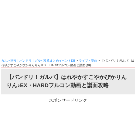
ガルパ速報｜バンドリ！ガルパ攻略まとめイベントDB
>
ライブ・楽曲
>
【バンドリ！ガルパ】は
れやかすこやかぴかりんりん♪EX・HARDフルコン動画と譜面攻略
【バンドリ！ガルパ】はれやかすこやかぴかりん
りん♪EX・HARDフルコン動画と譜面攻略
スポンサードリンク