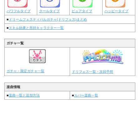
パワフルタイプ
クールタイプ
ピュアタイプ
ハッピータイプ
■
ドリームフェスティバルガチャ(ドリフェス)まとめ
■
スキル効果と所持キャラクター一覧
ガチャ一覧
ガチャ・限定ガチャ一覧
ドリフェス一覧・次回予想
楽曲情報
■
楽曲一覧と追加方法
■
カバー楽曲一覧