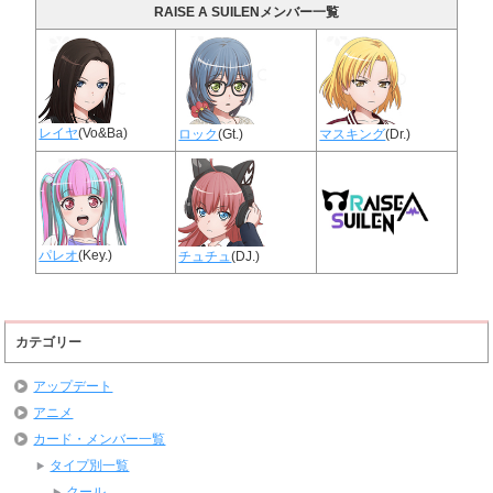
RAISE A SUILENメンバー一覧
レイヤ
(Vo&Ba)
ロック
(Gt.)
マスキング
(Dr.)
パレオ
(Key.)
チュチュ
(DJ.)
カテゴリー
アップデート
アニメ
カード・メンバー一覧
タイプ別一覧
クール