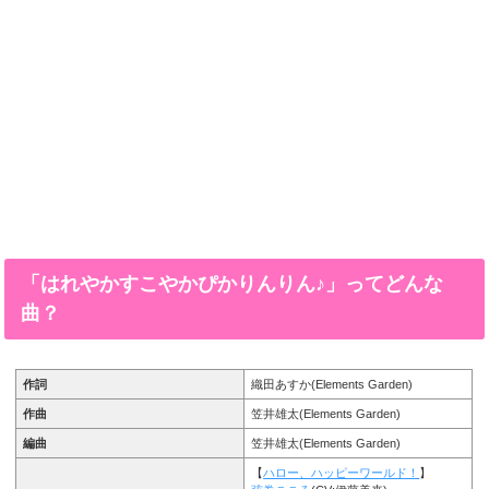
「はれやかすこやかぴかりんりん♪」ってどんな
曲？
作詞
織田あすか(Elements Garden)
作曲
笠井雄太(Elements Garden)
編曲
笠井雄太(Elements Garden)
【
ハロー、ハッピーワールド！
】