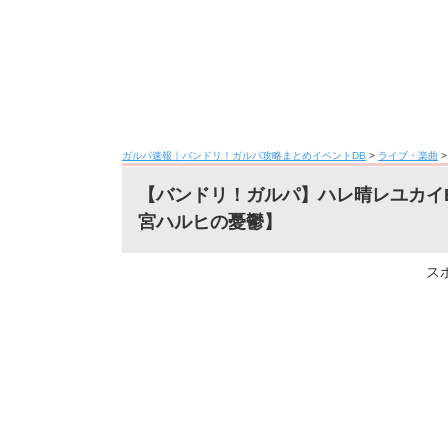
ガルパ速報｜バンドリ！ガルパ攻略まとめイベントDB
>
ライブ・楽曲
【バンドリ！ガルパ】ハレ晴レユカイE
宮ハルヒの憂鬱】
ス