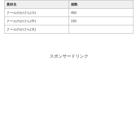
素材名
個数
クールのかけら(小)
450
クールのかけら(中)
150
クールのかけら(大)
スポンサードリンク