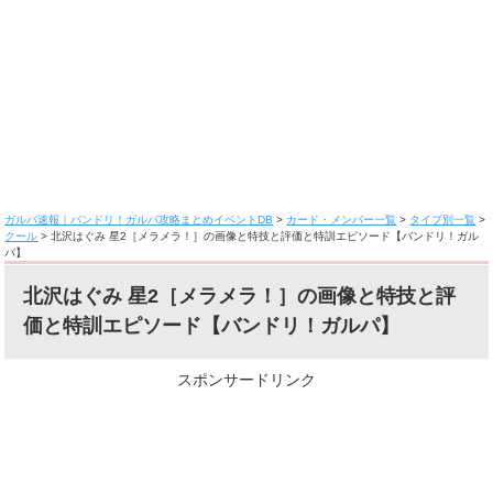
ガルパ速報｜バンドリ！ガルパ攻略まとめイベントDB
>
カード・メンバー一覧
>
タイプ別一覧
>
クール
>
北沢はぐみ 星2［メラメラ！］の画像と特技と評価と特訓エピソード【バンドリ！ガル
パ】
北沢はぐみ 星2［メラメラ！］の画像と特技と評
価と特訓エピソード【バンドリ！ガルパ】
スポンサードリンク