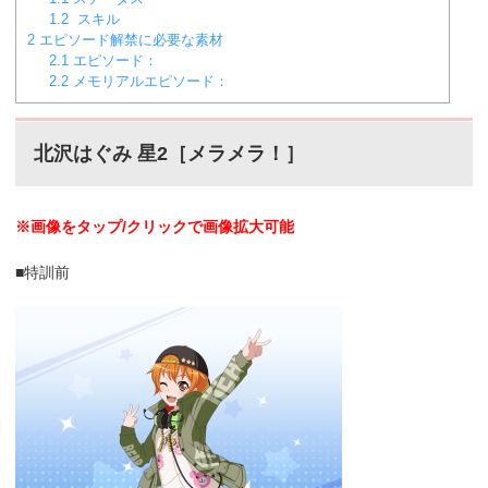
1.2
スキル
2
エピソード解禁に必要な素材
2.1
エピソード：
2.2
メモリアルエピソード：
北沢はぐみ 星2［メラメラ！］
※画像をタップ/クリックで画像拡大可能
■特訓前