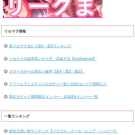
リセマラ情報
真リセマラ当たり星4・星3ランキング
リセマラの効率良いやり方・高速方法【ios/Android】
スターガチャの演出と確率【星4・星3・星2】
ドリームフェスティバルガチャ一覧と次回はいつ？周期など
限定ガチャと期間限定メンバー・追加星4メンバー一覧
一覧ランキング
総合力高い順ランキング【パワフル・クール・ピュア・ハッピー】