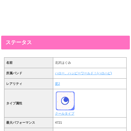
ステータス
名前
北沢はぐみ
所属バンド
ハロー、ハッピーワールド！(ハロハピ)
レアリティ
星2
タイプ属性
クールタイプ
最大パフォーマンス
4721