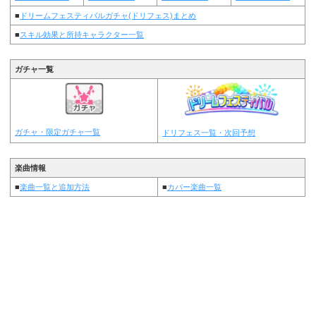
■
ドリームフェスティバルガチャ(ドリフェス)まとめ
■
スキル効果と所持キャラクター一覧
ガチャ一覧
ガチャ・限定ガチャ一覧
ドリフェス一覧・次回予想
楽曲情報
■
楽曲一覧と追加方法
■
カバー楽曲一覧