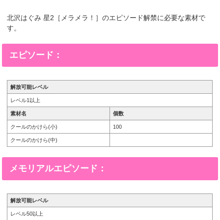
北沢はぐみ 星2［メラメラ！］のエピソード解禁に必要な素材で
す。
エピソード：
解放可能レベル
レベル1以上
素材名
個数
クールのかけら(小)
100
クールのかけら(中)
メモリアルエピソード：
解放可能レベル
レベル50以上