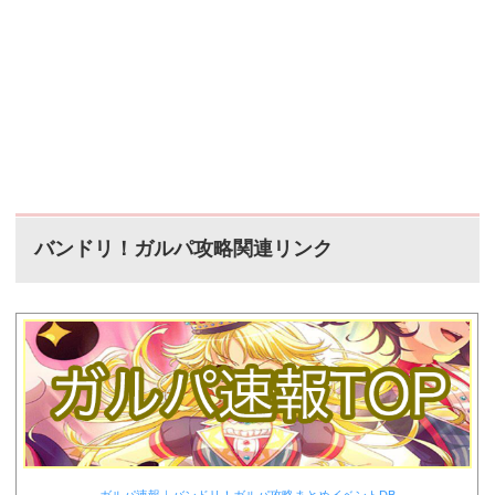
バンドリ！ガルパ攻略関連リンク
ガルパ速報｜バンドリ！ガルパ攻略まとめイベントDB