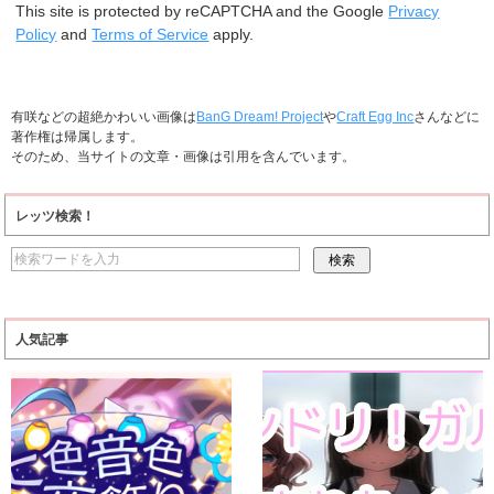
This site is protected by reCAPTCHA and the Google
Privacy
Policy
and
Terms of Service
apply.
有咲などの超絶かわいい画像は
BanG Dream! Project
や
Craft Egg Inc
さんなどに
著作権は帰属します。
そのため、当サイトの文章・画像は引用を含んでいます。
レッツ検索！
人気記事