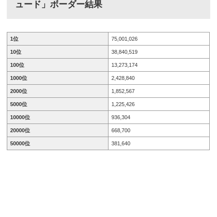
ュード」
ボーダー結果
ルズバンドパーティ（ガルパ）ではイベント「羽ばた
き...
1位
75,001,026
10位
38,840,519
100位
13,273,174
1000位
2,428,840
2000位
1,852,567
5000位
1,225,426
10000位
936,304
20000位
668,700
50000位
381,640