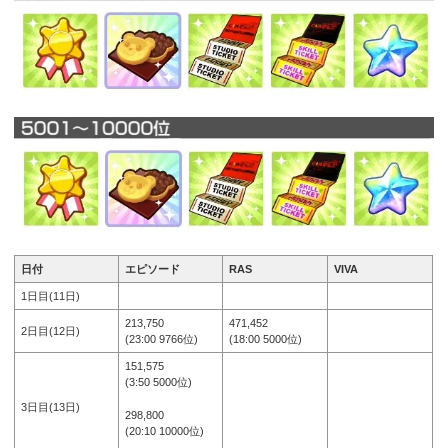
日付
エピソード
RAS
VIVA
1日目(11日)
213,750
471,452
2日目(12日)
(23:00 9766位)
(18:00 5000位)
151,575
(3:50 5000位)
3日目(13日)
298,800
(20:10 10000位)