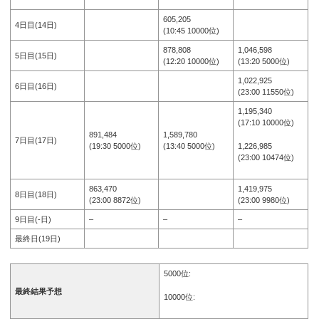
605,205
4日目(14日)
(10:45 10000位)
878,808
1,046,598
5日目(15日)
(12:20 10000位)
(13:20 5000位)
1,022,925
6日目(16日)
(23:00 11550位)
1,195,340
(17:10 10000位)
891,484
1,589,780
7日目(17日)
1,226,985
(19:30 5000位)
(13:40 5000位)
(23:00 10474位)
863,470
1,419,975
8日目(18日)
(23:00 8872位)
(23:00 9980位)
9日目(-日)
–
–
–
最終日(19日)
5000位:
最終結果予想
10000位: