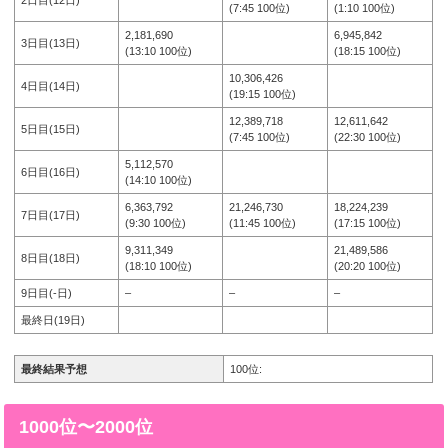
(7:45 100位)
(1:10 100位)
2,181,690
6,945,842
3日目(13日)
(13:10 100位)
(18:15 100位)
10,306,426
4日目(14日)
(19:15 100位)
12,389,718
12,611,642
5日目(15日)
(7:45 100位)
(22:30 100位)
5,112,570
6日目(16日)
(14:10 100位)
6,363,792
21,246,730
18,224,239
7日目(17日)
(9:30 100位)
(11:45 100位)
(17:15 100位)
9,311,349
21,489,586
8日目(18日)
(18:10 100位)
(20:20 100位)
9日目(-日)
–
–
–
最終日(19日)
最終結果予想
100位:
1000位〜2000位