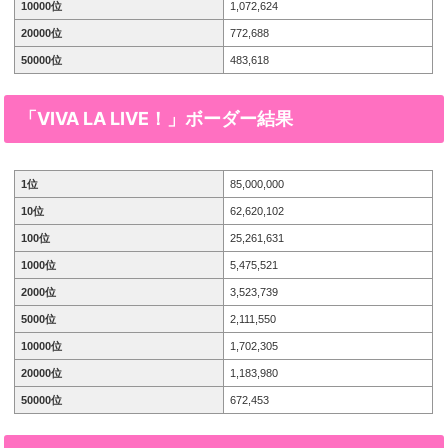
10000位
1,072,624
20000位
772,688
50000位
483,618
「VIVA LA LIVE！」
ボーダー結果
1位
85,000,000
10位
62,620,102
100位
25,261,631
1000位
5,475,521
2000位
3,523,739
5000位
2,111,550
10000位
1,702,305
20000位
1,183,980
50000位
672,453