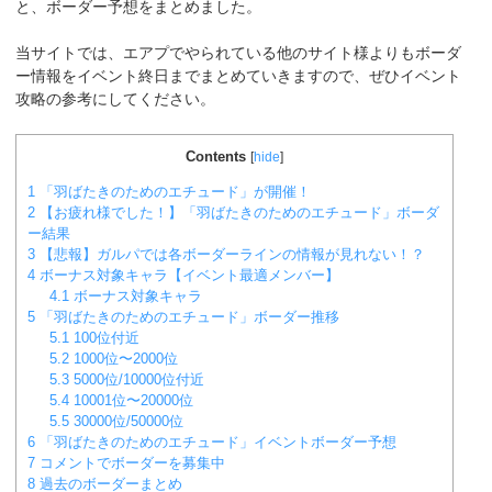
と、ボーダー予想をまとめました。
当サイトでは、エアプでやられている他のサイト様よりもボーダ
ー情報をイベント終日までまとめていきますので、ぜひイベント
攻略の参考にしてください。
Contents
[
hide
]
1
「羽ばたきのためのエチュード」が開催！
2
【お疲れ様でした！】「羽ばたきのためのエチュード」ボーダ
ー結果
3
【悲報】ガルパでは各ボーダーラインの情報が見れない！？
4
ボーナス対象キャラ【イベント最適メンバー】
4.1
ボーナス対象キャラ
5
「羽ばたきのためのエチュード」ボーダー推移
5.1
100位付近
5.2
1000位〜2000位
5.3
5000位/10000位付近
5.4
10001位〜20000位
5.5
30000位/50000位
6
「羽ばたきのためのエチュード」イベントボーダー予想
7
コメントでボーダーを募集中
8
過去のボーダーまとめ