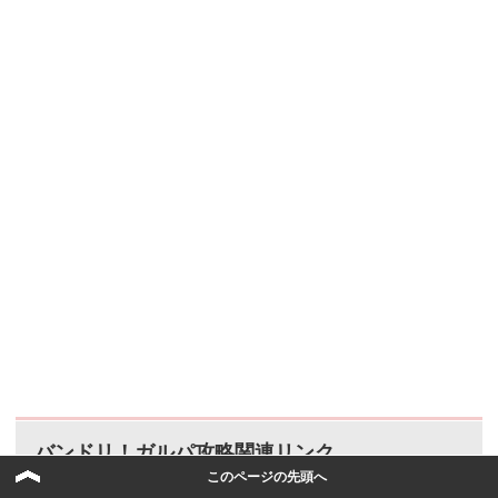
バンドリ！ガルパ攻略関連リンク
このページの先頭へ