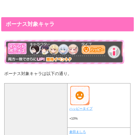
ボーナス対象キャラ
ボーナス対象キャラは以下の通り。
ハッピータイプ
+10%
倉田ましろ