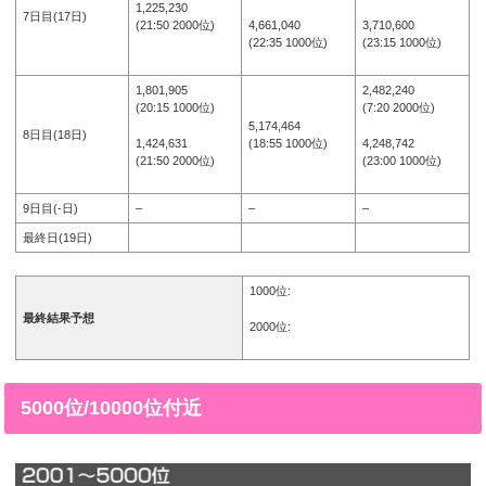
1,225,230
7日目(17日)
4,661,040
3,710,600
(21:50 2000位)
(22:35 1000位)
(23:15 1000位)
1,801,905
2,482,240
(20:15 1000位)
(7:20 2000位)
5,174,464
8日目(18日)
1,424,631
4,248,742
(18:55 1000位)
(21:50 2000位)
(23:00 1000位)
9日目(-日)
–
–
–
最終日(19日)
1000位:
最終結果予想
2000位:
5000位/10000位付近