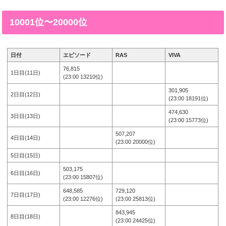
10001位〜20000位
日付
エピソード
RAS
VIVA
76,815
1日目(11日)
(23:00 13210位)
301,905
2日目(12日)
(23:00 18191位)
474,630
3日目(13日)
(23:00 15773位)
507,207
4日目(14日)
(23:00 20000位)
5日目(15日)
503,175
6日目(16日)
(23:00 15807位)
648,585
729,120
7日目(17日)
(23:00 12276位)
(23:00 25813位)
843,945
8日目(18日)
(23:00 24425位)