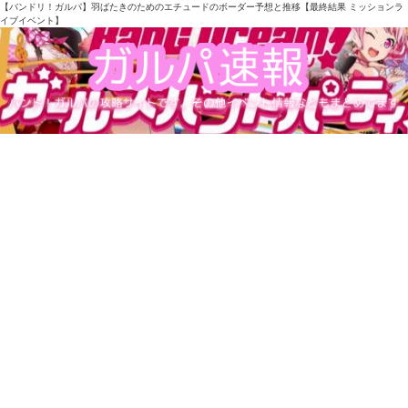
【バンドリ！ガルパ】羽ばたきのためのエチュードのボーダー予想と推移【最終結果 ミッションラ
イブイベント】