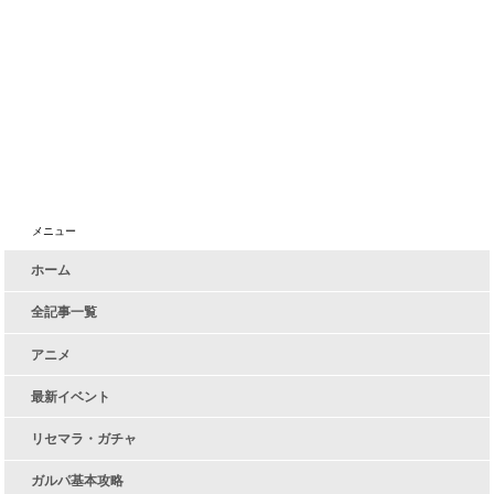
メニュー
ホーム
全記事一覧
アニメ
最新イベント
リセマラ・ガチャ
ガルパ基本攻略