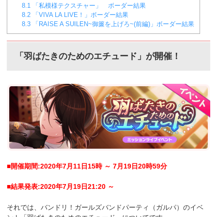
8.1
「私模様テクスチャー」 ボーダー結果
8.2
「VIVA LA LIVE！」ボーダー結果
8.3
「RAISE A SUILEN~御簾を上げろ~(前編)」ボーダー結果
「羽ばたきのためのエチュード」が開催！
■開催期間:2020年7月11日15時 ～ 7月19日20時59分
■結果発表:2020年7月19日21:20 ～
それでは、バンドリ！ガールズバンドパーティ（ガルパ）のイベ