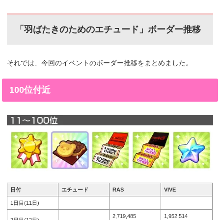
「羽ばたきのためのエチュード」
ボーダー推移
それでは、今回のイベントのボーダー推移をまとめました。
100位付近
日付
エチュード
RAS
VIVE
1日目(11日)
2,719,485
1,952,514
2日目(12日)