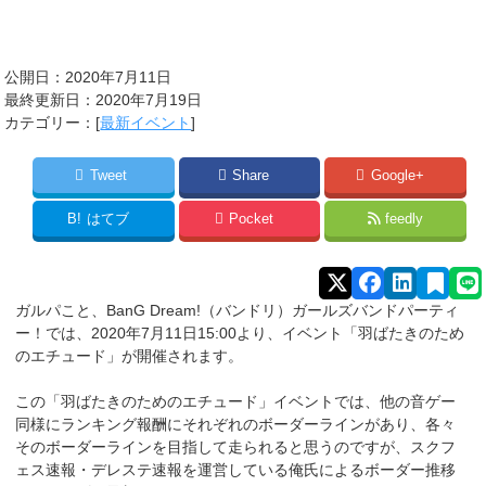
公開日：2020年7月11日
最終更新日：2020年7月19日
カテゴリー：[
最新イベント
]
Tweet
Share
Google+
B!
はてブ
Pocket
feedly
ガルパこと、BanG Dream!（バンドリ）ガールズバンドパーティ
ー！では、2020年7月11日15:00より、イベント「羽ばたきのため
のエチュード」が開催されます。
この「羽ばたきのためのエチュード」イベントでは、他の音ゲー
同様にランキング報酬にそれぞれのボーダーラインがあり、各々
そのボーダーラインを目指して走られると思うのですが、スクフ
ェス速報・デレステ速報を運営している俺氏によるボーダー推移