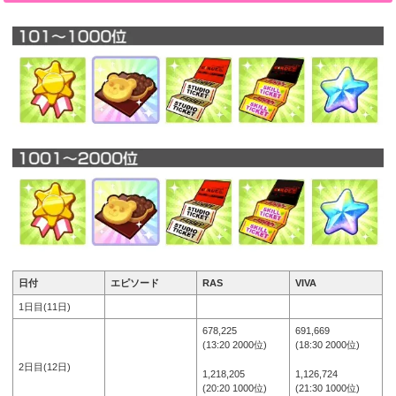
日付
エピソード
RAS
VIVA
1日目(11日)
678,225
691,669
(13:20 2000位)
(18:30 2000位)
2日目(12日)
1,218,205
1,126,724
(20:20 1000位)
(21:30 1000位)