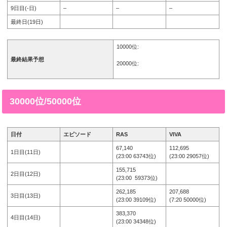
9日目(-日)
–
–
–
最終日(19日)
10000位:
最終結果予想
20000位:
30000位/50000位
日付
エピソード
RAS
VIVA
67,140
112,695
1日目(11日)
(23:00 63743位)
(23:00 29057位)
155,715
2日目(12日)
(23:00 59373位)
262,185
207,688
3日目(13日)
(23:00 39109位)
(7:20 50000位)
383,370
4日目(14日)
(23:00 34348位)