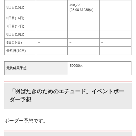
498,720
5日目(15日)
(23:00 31238位)
6日目(16日)
7日目(17日)
8日目(18日)
8日目(-日)
–
–
–
最終日(19日)
50000位:
最終結果予想
「羽ばたきのためのエチュード」イベントボー
ダー予想
ボーダー予想です。