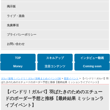
掲示板
ライブ・楽曲
免責事項
プライバシーポリシー
お問い合わせ
TOP
スキルアップ
インタビュー動画
Money
注目コンテンツ
Coming soon
ガルパ速報｜バンドリ！ガルパ攻略まとめイベントDB
>
最新イベント
>
【バンドリ！ガルパ】羽
ばたきのためのエチュードのボーダー予想と推移【最終結果 ミッションライブイベント】
【バンドリ！ガルパ】羽ばたきのためのエチュー
ドのボーダー予想と推移【最終結果 ミッションラ
イブイベント】