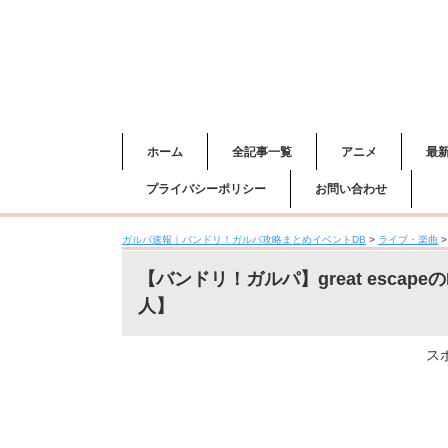
ホーム
全記事一覧
アニメ
最
プライバシーポリシー
お問い合わせ
ガルパ速報｜バンドリ！ガルパ攻略まとめイベントDB
>
ライブ・楽曲
【バンドリ！ガルパ】great escap
人】
ス