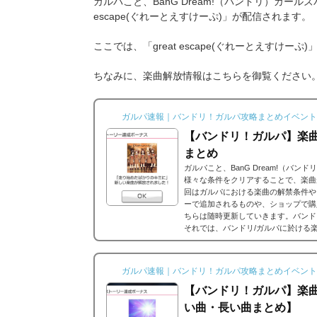
ガルパこと、BanG Dream!（バンドリ）ガール
escape(ぐれーとえすけーぷ)」が配信されます。
ここでは、「great escape(ぐれーとえすけー
ちなみに、楽曲解放情報はこちらを御覧ください
ガルパ速報｜バンドリ！ガルパ攻略まとめイベント
【バンドリ！ガルパ】楽
まとめ
ガルパこと、BanG Dream!（バ
様々な条件をクリアすることで、楽曲
回はガルパにおける楽曲の解禁条件や
ーで追加されるものや、ショップで購
ちらは随時更新していきます。バンド
それでは、バンドリ/ガルパに於ける
ストーリーだったり、バンドストーリ
思うのですが、それぞれ...
ガルパ速報｜バンドリ！ガルパ攻略まとめイベント
【バンドリ！ガルパ】楽
い曲・長い曲まとめ】