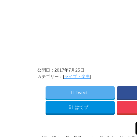
公開日：
2017年7月25日
カテゴリー：[
ライブ・楽曲
]
Tweet
B!
はてブ