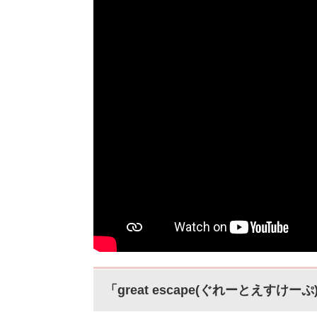
「great escape(ぐれーとえすけ