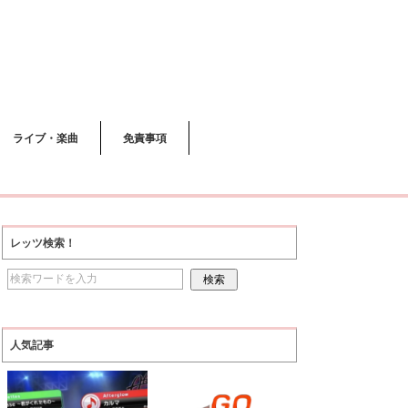
ライブ・楽曲
免責事項
レッツ検索！
人気記事