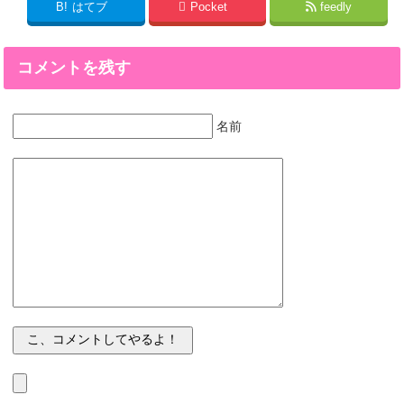
B!
はてブ
Pocket
feedly
コメントを残す
名前