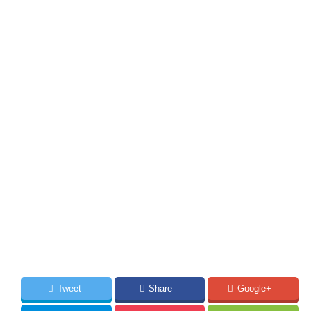
Tweet
Share
Google+