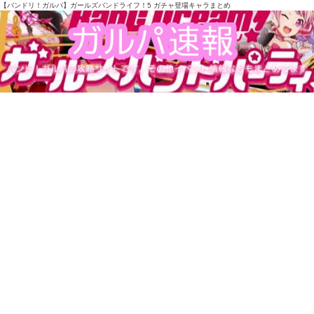
【バンドリ！ガルパ】ガールズバンドライフ！5 ガチャ登場キャラまとめ