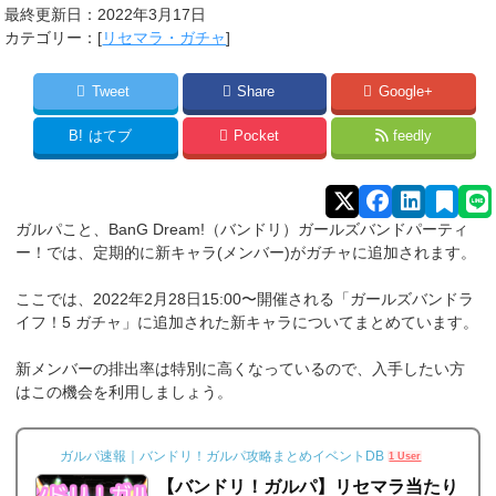
最終更新日：2022年3月17日
カテゴリー：[
リセマラ・ガチャ
]
Tweet
Share
Google+
B!
はてブ
Pocket
feedly
ガルパこと、BanG Dream!（バンドリ）ガールズバンドパーティ
ー！では、定期的に新キャラ(メンバー)がガチャに追加されます。
ここでは、2022年2月28日15:00〜開催される「ガールズバンドラ
イフ！5 ガチャ」に追加された新キャラについてまとめています。
新メンバーの排出率は特別に高くなっているので、入手したい方
はこの機会を利用しましょう。
ガルパ速報｜バンドリ！ガルパ攻略まとめイベントDB
1 User
【バンドリ！ガルパ】リセマラ当たり