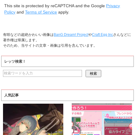
This site is protected by reCAPTCHA and the Google
Privacy
Policy
and
Terms of Service
apply.
有咲などの超絶かわいい画像は
BanG Dream! Project
や
Craft Egg Inc
さんなどに
著作権は帰属します。
そのため、当サイトの文章・画像は引用を含んでいます。
レッツ検索！
人気記事