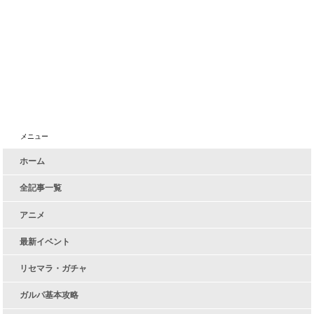
メニュー
ホーム
全記事一覧
アニメ
最新イベント
リセマラ・ガチャ
ガルパ基本攻略