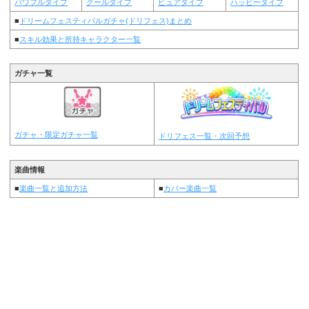
パワフルタイプ
クールタイプ
ピュアタイプ
ハッピータイプ
■
ドリームフェスティバルガチャ(ドリフェス)まとめ
■
スキル効果と所持キャラクター一覧
ガチャ一覧
ガチャ・限定ガチャ一覧
ドリフェス一覧・次回予想
楽曲情報
■
楽曲一覧と追加方法
■
カバー楽曲一覧