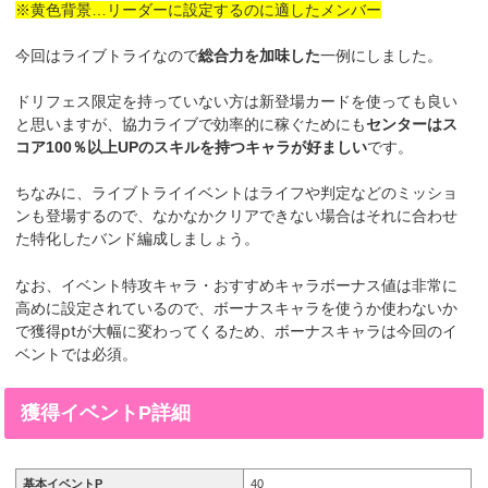
※黄色背景…リーダーに設定するのに適したメンバー
今回はライブトライなので
総合力を加味した
一例にしました。
ドリフェス限定を持っていない方は新登場カードを使っても良い
と思いますが、協力ライブで効率的に稼ぐためにも
センターはス
コア100％以上UPのスキルを持つキャラが好ましい
です。
ちなみに、ライブトライイベントはライフや判定などのミッショ
ンも登場するので、なかなかクリアできない場合はそれに合わせ
た特化したバンド編成しましょう。
なお、イベント特攻キャラ・おすすめキャラボーナス値は非常に
高めに設定されているので、ボーナスキャラを使うか使わないか
で獲得ptが大幅に変わってくるため、ボーナスキャラは今回のイ
ベントでは必須。
獲得イベントP詳細
基本イベントP
40