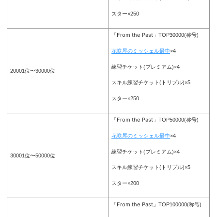
スター×250
「From the Past」
TOP30000(称号)
花咲屋のミッシェル最中
×4
練習チケット(プレミアム)×4
20001位〜30000位
スキル練習チケット(トリプル)×5
スター×250
「From the Past」
TOP50000(称号)
花咲屋のミッシェル最中
×4
練習チケット(プレミアム)×4
30001位〜50000位
スキル練習チケット(トリプル)×5
スター×200
「From the Past」
TOP100000(称号)