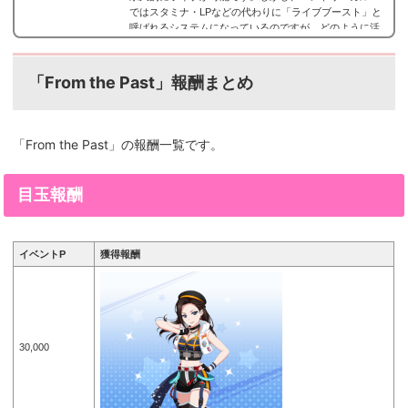
ではスタミナ・LPなどの代わりに「ライブブースト」と
呼ばれるシステムになっているのですが、どのように活
用していけばいいのでしょうか？ここでは、ライブブー
ストについての解説とスタミナがないシステムをどのよ
うに活躍していけばいいのかをまとめました。※5月9日
「From the Past」
報酬まとめ
のアップデートで上限や消費量が変わったので最新版に
更新。ライブブーストとは画面右上の炎のようなアイ...
「From the Past」
の報酬一覧です。
目玉報酬
イベントP
獲得報酬
30,000