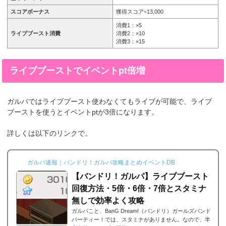
スコアボーナス
獲得スコア÷13,000
消費1：×5
ライブブースト消費
消費2：×10
消費3：×15
ライブブーストでイベントpt倍増
ガルパではライブブースト使わなくてもライブが可能で、ライブ
ブーストを使うとイベントptが3倍になります。
詳しくは以下のリンクで。
ガルパ速報｜バンドリ！ガルパ攻略まとめイベントDB
【バンドリ！ガルパ】ライブブースト
回復方法・5倍・6倍・7倍とスタミナ
無しで効率よく攻略
ガルパこと、BanG Dream!（バンドリ）ガールズバンド
パーティー！では、スタミナがありません。なので、半