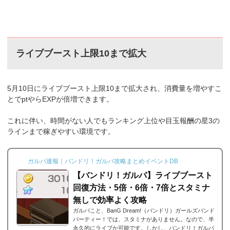
ライブブースト上限10まで拡大
5月10日にライブブースト上限10まで拡大され、消費量を増やすこ
とでptやらEXPが倍増できます。
これに伴い、時間がない人でもランキング上位や目玉報酬の星3の
ラインまで稼ぎやすい環境です。
ガルパ速報｜バンドリ！ガルパ攻略まとめイベントDB
【バンドリ！ガルパ】ライブブースト
回復方法・5倍・6倍・7倍とスタミナ
無しで効率よく攻略
ガルパこと、BanG Dream!（バンドリ）ガールズバンド
パーティー！では、スタミナがありません。なので、半
永久的にライブか可能です。しかし、バンドリ！ガルパ