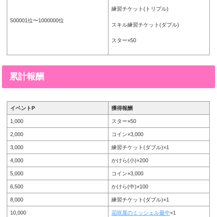
練習チケット(トリプル)
500001位〜1000000位
スキル練習チケット(ダブル)
スター×50
累計報酬
イベントP
獲得報酬
1,000
スター×50
2,000
コイン×3,000
3,000
練習チケット(ダブル)×1
4,000
かけら(小)×200
5,000
コイン×3,000
6,500
かけら(中)×100
8,000
練習チケット(ダブル)×1
10,000
花咲屋のミッシェル最中
×1