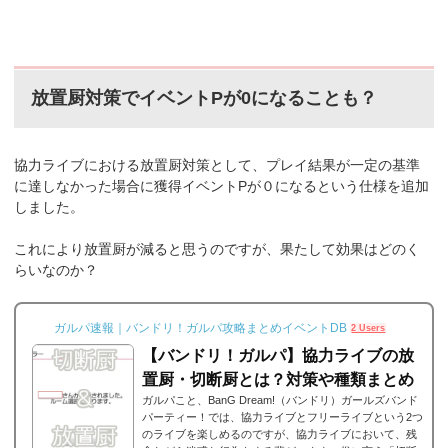
放置厨対策でイベントPが0になることも？
協力ライブにおける放置厨対策として、プレイ結果が一定の基準
に達しなかった場合に獲得イベントPが０になるという仕様を追加
しました。
これにより放置厨が減ると思うのですが、果たして効果はどのく
らいなのか？
ガルパ速報｜バンドリ！ガルパ攻略まとめイベントDB
2 Users
【バンドリ！ガルパ】協力ライブの放
置厨・切断厨とは？対策や種類まとめ
ガルパこと、BanG Dream!（バンドリ）ガールズバンド
パーティー！では、協力ライブとフリーライブという2つ
のライブを楽しめるのですが、協力ライブにおいて、残