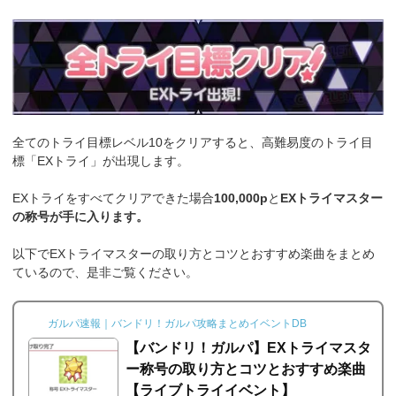
あり、それぞれ指定された条件をクリアすることで...
全てのトライ目標レベル10をクリアすると、高難易度のトライ目
標「EXトライ」が出現します。
EXトライをすべてクリアできた場合
100,000p
と
EXトライマスター
の称号が手に入ります。
以下でEXトライマスターの取り方とコツとおすすめ楽曲をまとめ
ているので、是非ご覧ください。
ガルパ速報｜バンドリ！ガルパ攻略まとめイベントDB
【バンドリ！ガルパ】EXトライマスタ
ー称号の取り方とコツとおすすめ楽曲
【ライブトライイベント】