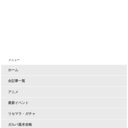
メニュー
ホーム
全記事一覧
アニメ
最新イベント
リセマラ・ガチャ
ガルパ基本攻略