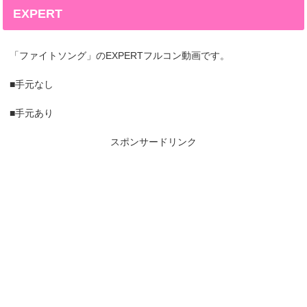
EXPERT
「ファイトソング」のEXPERTフルコン動画です。
■手元なし
■手元あり
スポンサードリンク