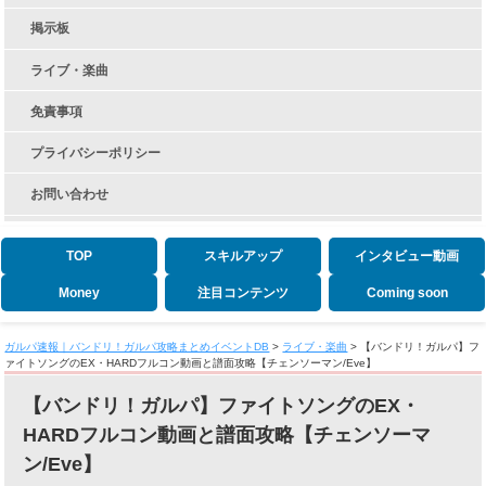
掲示板
ライブ・楽曲
免責事項
プライバシーポリシー
お問い合わせ
TOP
スキルアップ
インタビュー動画
Money
注目コンテンツ
Coming soon
ガルパ速報｜バンドリ！ガルパ攻略まとめイベントDB
>
ライブ・楽曲
>
【バンドリ！ガルパ】フ
ァイトソングのEX・HARDフルコン動画と譜面攻略【チェンソーマン/Eve】
【バンドリ！ガルパ】ファイトソングのEX・
HARDフルコン動画と譜面攻略【チェンソーマ
ン/Eve】