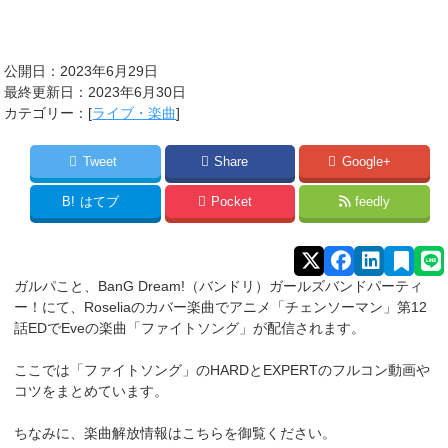
公開日：2023年6月29日
最終更新日：2023年6月30日
カテゴリー：[
ライブ・楽曲
]
Tweet
Share
Google+
B!
はてブ
Pocket
feedly
ガルパこと、BanG Dream!（バンドリ）ガールズバンドパーティ
ー！にて、Roseliaのカバー楽曲でアニメ「チェンソーマン」第12
話EDでEveの楽曲「ファイトソング」が配信されます。
ここでは「ファイトソング」のHARDとEXPERTのフルコン動画や
コツをまとめています。
ちなみに、楽曲解放情報はこちらを御覧ください。