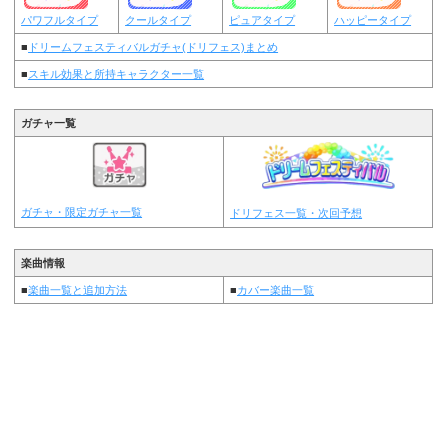
パワフルタイプ
クールタイプ
ピュアタイプ
ハッピータイプ
■
ドリームフェスティバルガチャ(ドリフェス)まとめ
■
スキル効果と所持キャラクター一覧
ガチャ一覧
ガチャ・限定ガチャ一覧
ドリフェス一覧・次回予想
楽曲情報
■
楽曲一覧と追加方法
■
カバー楽曲一覧