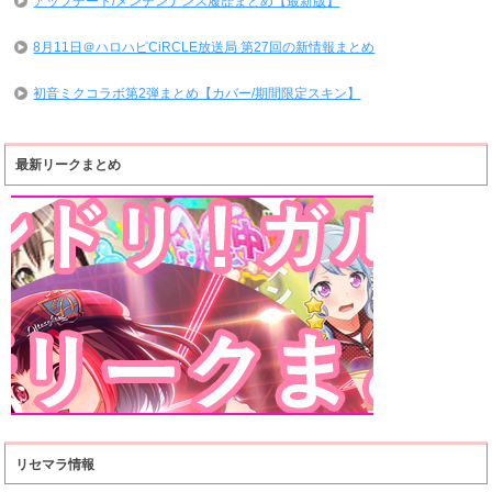
アップデート/メンテンナンス履歴まとめ【最新版】
8月11日＠ハロハピCiRCLE放送局 第27回の新情報まとめ
初音ミクコラボ第2弾まとめ【カバー/期間限定スキン】
最新リークまとめ
リセマラ情報