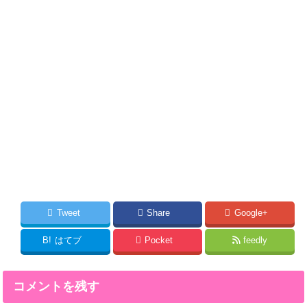
Tweet
Share
Google+
B!
はてブ
Pocket
feedly
コメントを残す