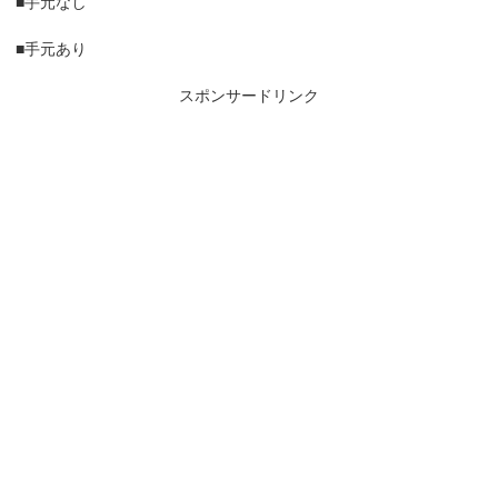
■手元なし
■手元あり
スポンサードリンク