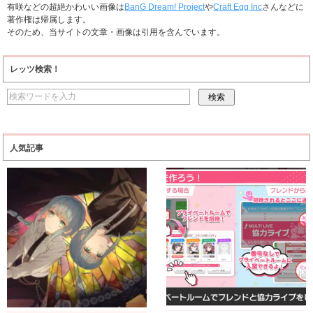
有咲などの超絶かわいい画像は
BanG Dream! Project
や
Craft Egg Inc
さんなどに
著作権は帰属します。
そのため、当サイトの文章・画像は引用を含んでいます。
レッツ検索！
人気記事