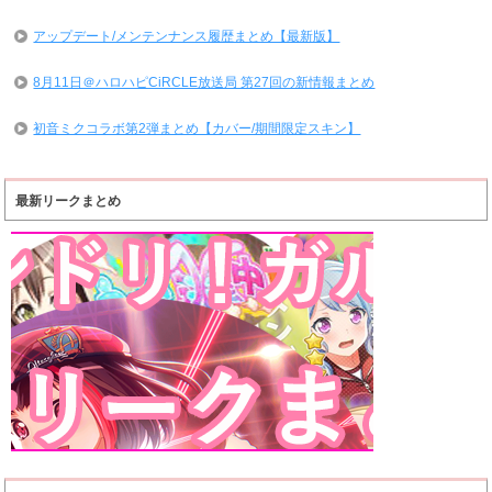
アップデート/メンテンナンス履歴まとめ【最新版】
8月11日＠ハロハピCiRCLE放送局 第27回の新情報まとめ
初音ミクコラボ第2弾まとめ【カバー/期間限定スキン】
最新リークまとめ