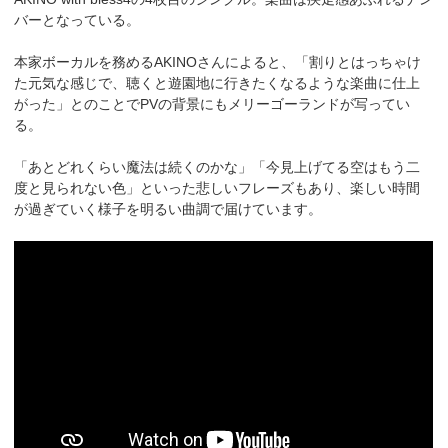
バーとなっている。
本家ボーカルを務めるAKINOさんによると、「割りとはっちゃけ
た元気な感じで、聴くと遊園地に行きたくなるような楽曲に仕上
がった」とのことでPVの背景にもメリーゴーランドが写ってい
る。
「あとどれくらい魔法は続くのかな」「今見上げてる空はもう二
度と見られない色」といった悲しいフレーズもあり、楽しい時間
が過ぎていく様子を明るい曲調で届けています。