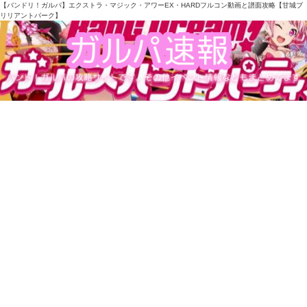
【バンドリ！ガルパ】エクストラ・マジック・アワーEX・HARDフルコン動画と譜面攻略【甘城ブ
リリアントパーク】