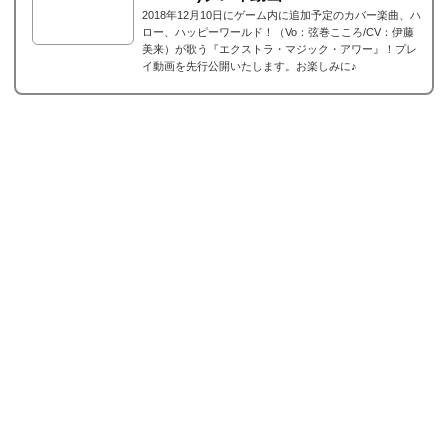
2018年12月10日にゲーム内に追加予定のカバー楽曲、ハ
ロー、ハッピーワールド！（Vo：弦巻こころ/CV：伊藤
美来）が歌う『エクストラ・マジック・アワー』！プレ
イ動画を先行公開いたします。お楽しみに♪