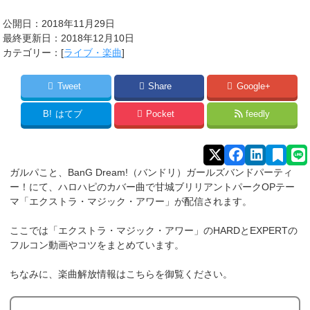
公開日：2018年11月29日
最終更新日：2018年12月10日
カテゴリー：[
ライブ・楽曲
]
Tweet
Share
Google+
B!
はてブ
Pocket
feedly
ガルパこと、BanG Dream!（バンドリ）ガールズバンドパーティ
ー！にて、ハロハピのカバー曲で甘城ブリリアントパークOPテー
マ「エクストラ・マジック・アワー」が配信されます。
ここでは「エクストラ・マジック・アワー」のHARDとEXPERTの
フルコン動画やコツをまとめています。
ちなみに、楽曲解放情報はこちらを御覧ください。