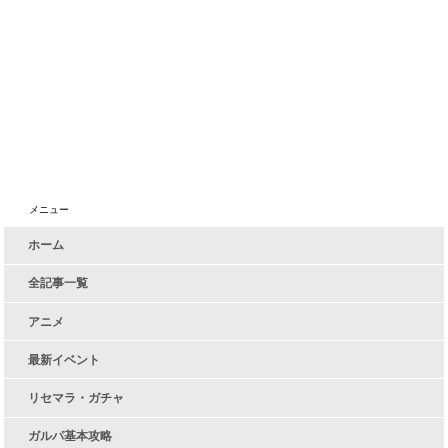
メニュー
ホーム
全記事一覧
アニメ
最新イベント
リセマラ・ガチャ
ガルパ基本攻略