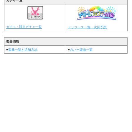
ガチャ一覧
ガチャ・限定ガチャ一覧
ドリフェス一覧・次回予想
楽曲情報
■
楽曲一覧と追加方法
■
カバー楽曲一覧