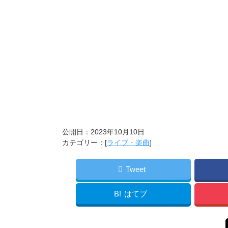
公開日：
2023年10月10日
カテゴリー：[
ライブ・楽曲
]
Tweet
B!
はてブ