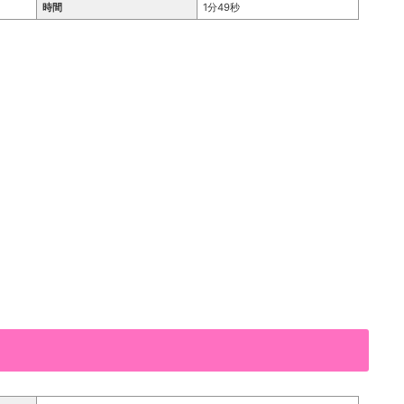
時間
1分49秒