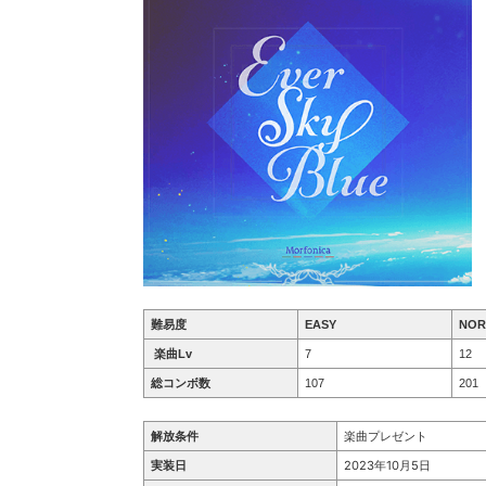
難易度
EASY
NOR
楽曲Lv
7
12
総コンボ数
107
201
解放条件
楽曲プレゼント
実装日
2023年10月5日