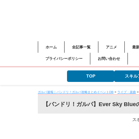
ホーム
全記事一覧
アニメ
最
プライバシーポリシー
お問い合わせ
TOP
スキル
ガルパ速報｜バンドリ！ガルパ攻略まとめイベントDB
>
ライブ・楽曲
【バンドリ！ガルパ】Ever Sky Bl
ス