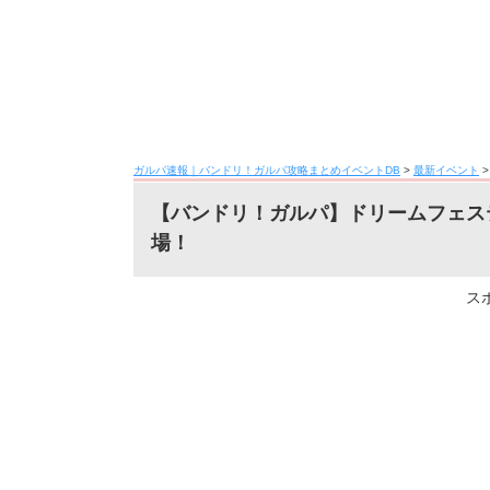
ガルパ速報｜バンドリ！ガルパ攻略まとめイベントDB
>
最新イベント
【バンドリ！ガルパ】ドリームフェス
場！
ス