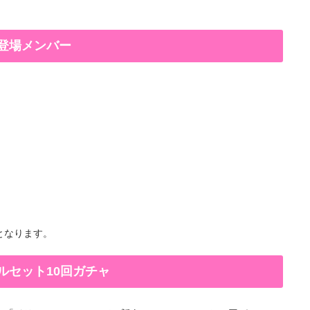
登場メンバー
分となります。
ルセット10回ガチャ