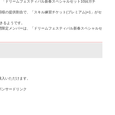
、「ドリームフェスティバル新春スペシャルセット10回ガチ
様の提供割合で、「スキル練習チケット(プレミアム)×1」がセ
できるようです。
間限定メンバーは、「ドリームフェスティバル新春スペシャルセ
購入いただけます。
ポンサードリンク