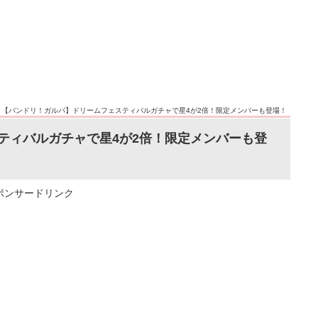
>
【バンドリ！ガルパ】ドリームフェスティバルガチャで星4が2倍！限定メンバーも登場！
ティバルガチャで星4が2倍！限定メンバーも登
ポンサードリンク