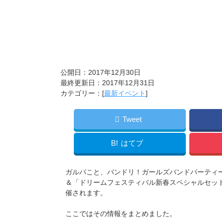
公開日：2017年12月30日
最終更新日：2017年12月31日
カテゴリー：[
最新イベント
]
Tweet
B!
はてブ
ガルパこと、バンドリ！ガールズバンドパーティー
＆「ドリームフェスティバル新春スペシャルセッ
催されます。
ここではその情報をまとめました。