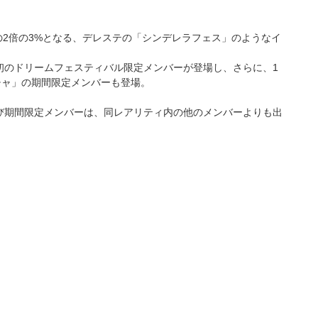
%の2倍の3%となる、デレステの「シンデレラフェス」のようなイ
！
初のドリームフェスティバル限定メンバーが登場し、さらに、1
チャ」の期間限定メンバーも登場。
び期間限定メンバーは、同レアリティ内の他のメンバーよりも出