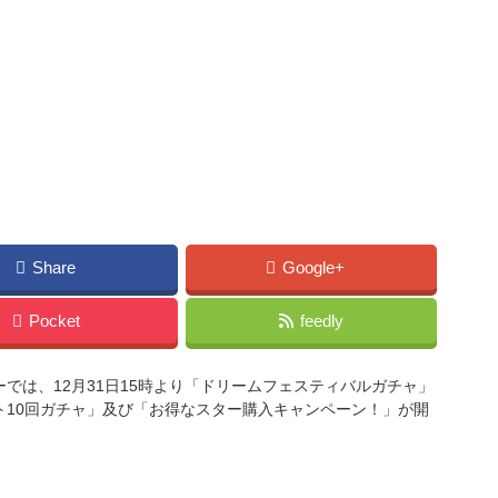
Share
Google+
Pocket
feedly
では、12月31日15時より「ドリームフェスティバルガチャ」
ト10回ガチャ」及び「お得なスター購入キャンペーン！」が開