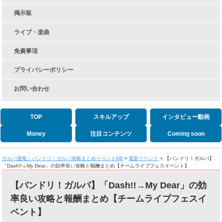
掲示板
ライブ・楽曲
免責事項
プライバシーポリシー
お問い合わせ
TOP
スキルアップ
インタビュー動画
Money
注目コンテンツ
Coming soon
ガルパ速報｜バンドリ！ガルパ攻略まとめイベントDB
>
最新イベント
>
【バンドリ！ガルパ】
「Dash!!→My Dear」の効率良い攻略と報酬まとめ【チームライブフェスイベント】
【バンドリ！ガルパ】「Dash!!→My Dear」の効
率良い攻略と報酬まとめ【チームライブフェスイ
ベント】