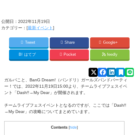
公開日：
2022年11月19日
カテゴリー：[
最新イベント
]
Tweet
Share
Google+
B!
はてブ
Pocket
feedly
ガルパこと、BanG Dream!（バンドリ）ガールズバンドパーティ
ー！では、2022年11月19日15:00より、チームライブフェスイベ
ント「Dash!!→My Dear」が開催されます。
チームライブフェスイベントとなるのですが、ここでは「Dash!!
→My Dear」の攻略についてまとめています。
Contents
[
hide
]