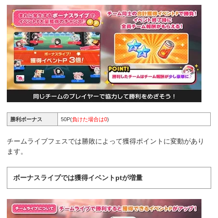
勝利ボーナス
50P(
負けた場合は0
)
チームライブフェスでは勝敗によって獲得ポイントに変動があり
ます。
ボーナスライブでは獲得イベントptが増量