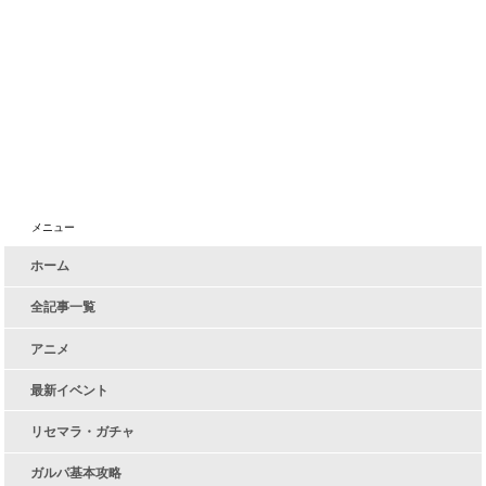
メニュー
ホーム
全記事一覧
アニメ
最新イベント
リセマラ・ガチャ
ガルパ基本攻略