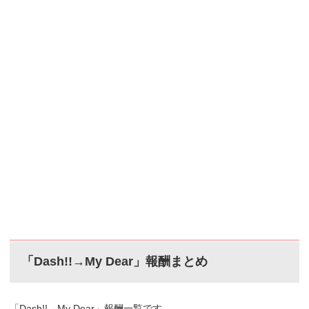
「Dash!!→My Dear」報酬まとめ
「Dash!!→My Dear」報酬一覧です。