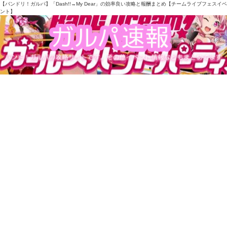
【バンドリ！ガルパ】「Dash!!→My Dear」の効率良い攻略と報酬まとめ【チームライブフェスイベ
ント】