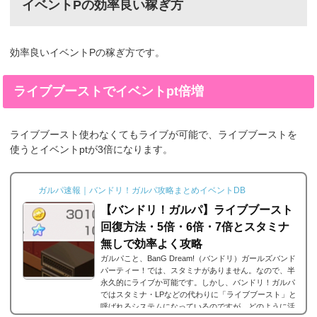
イベントPの効率良い稼ぎ方
効率良いイベントPの稼ぎ方です。
ライブブーストでイベントpt倍増
ライブブースト使わなくてもライブが可能で、ライブブーストを
使うとイベントptが3倍になります。
ガルパ速報｜バンドリ！ガルパ攻略まとめイベントDB
【バンドリ！ガルパ】ライブブースト
回復方法・5倍・6倍・7倍とスタミナ
無しで効率よく攻略
ガルパこと、BanG Dream!（バンドリ）ガールズバンド
パーティー！では、スタミナがありません。なので、半
永久的にライブか可能です。しかし、バンドリ！ガルパ
ではスタミナ・LPなどの代わりに「ライブブースト」と
呼ばれるシステムになっているのですが、どのように活