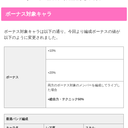
ボーナス対象キャラ
ボーナス対象キャラは以下の通り。今回より編成ボーナスの値が
以下のように変更されました。
+10%
+20%
ボーナス
両方のボーナス対象のメンバーを編成してライブし
た場合
+総合力・テクニック
50%
最適バンド編成
キャラ名
レア度
スキル