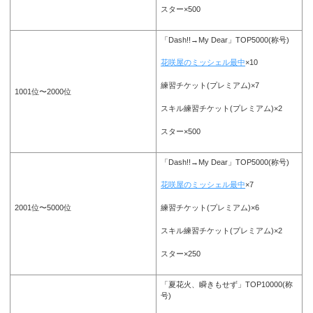
スター×500
「Dash!!→My Dear」TOP5000(称号)
花咲屋のミッシェル最中
×10
練習チケット(プレミアム)×7
1001位〜2000位
スキル練習チケット(プレミアム)×2
スター×500
「Dash!!→My Dear」TOP5000(称号)
花咲屋のミッシェル最中
×7
2001位〜5000位
練習チケット(プレミアム)×6
スキル練習チケット(プレミアム)×2
スター×250
「夏花火、瞬きもせず」TOP10000(称
号)