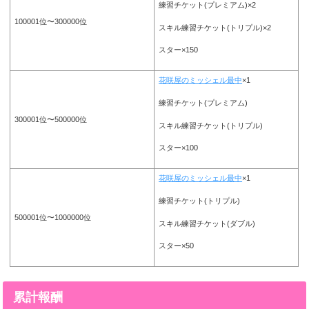
練習チケット(プレミアム)×2
100001位〜300000位
スキル練習チケット(トリプル)×2
スター×150
花咲屋のミッシェル最中
×1
練習チケット(プレミアム)
300001位〜500000位
スキル練習チケット(トリプル)
スター×100
花咲屋のミッシェル最中
×1
練習チケット(トリプル)
500001位〜1000000位
スキル練習チケット(ダブル)
スター×50
累計報酬