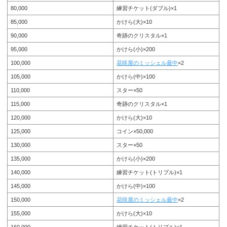
80,000
練習チケット(ダブル)×1
85,000
かけら(大)×10
90,000
奇跡のクリスタル×1
95,000
かけら(小)×200
100,000
花咲屋のミッシェル最中
×2
105,000
かけら(中)×100
110,000
スター×50
115,000
奇跡のクリスタル×1
120,000
かけら(大)×10
125,000
コイン×50,000
130,000
スター×50
135,000
かけら(小)×200
140,000
練習チケット(トリプル)×1
145,000
かけら(中)×100
150,000
花咲屋のミッシェル最中
×2
155,000
かけら(大)×10
160,000
練習チケット(トリプル)×1