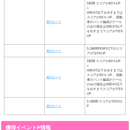
5秒間 スコアが80％UP
+
GREAT以下を出すまでは
スコアが95％ UP 、発動
星4カード
者のバンド編成がクール
のみの場合はGREAT以下
を出すまでスコアが115%
UP
5.0秒間PERFECTのスコ
星4カード
アが120%UP
5秒間 スコアが80％UP
+
GREAT以下を出すまでは
スコアが95％ UP 、発動
星4カード
者のバンド編成がクール
のみの場合はGREAT以下
を出すまでスコアが115%
UP
5.0秒間 スコアが100%U
星4カード
P
獲得イベントP情報