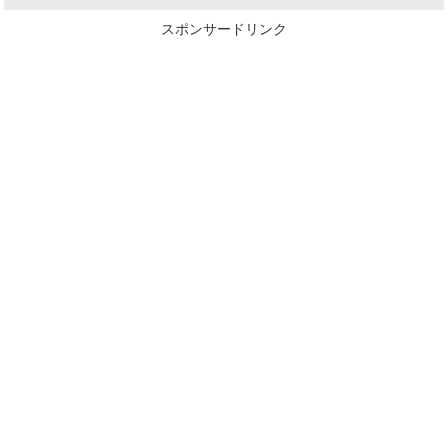
スポンサードリンク