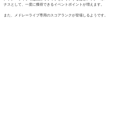
ナスとして、一度に獲得できるイベントポイントが増えます。
また、メドレーライブ専用のスコアランクが登場しるようです。