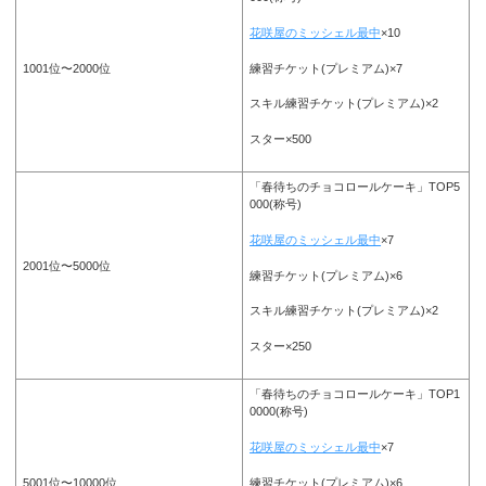
花咲屋のミッシェル最中
×10
練習チケット(プレミアム)×7
1001位〜2000位
スキル練習チケット(プレミアム)×2
スター×500
「春待ちのチョコロールケーキ」TOP5
000(称号)
花咲屋のミッシェル最中
×7
2001位〜5000位
練習チケット(プレミアム)×6
スキル練習チケット(プレミアム)×2
スター×250
「春待ちのチョコロールケーキ」TOP1
0000(称号)
花咲屋のミッシェル最中
×7
練習チケット(プレミアム)×6
5001位〜10000位