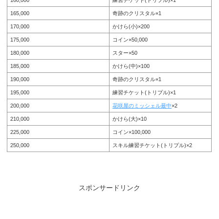
165,000
奇跡のクリスタル×1
170,000
かけら(小)×200
175,000
コイン×50,000
180,000
スター×50
185,000
かけら(中)×100
190,000
奇跡のクリスタル×1
195,000
練習チケット(トリプル)×1
200,000
花咲屋のミッシェル最中
×2
210,000
かけら(大)×10
225,000
コイン×100,000
250,000
スキル練習チケット(トリプル)×2
スポンサードリンク