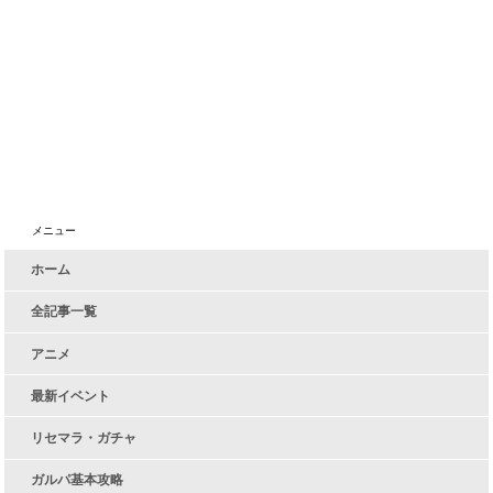
メニュー
ホーム
全記事一覧
アニメ
最新イベント
リセマラ・ガチャ
ガルパ基本攻略