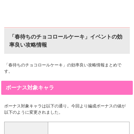
「春待ちのチョコロールケーキ」イベントの効
率良い攻略情報
「春待ちのチョコロールケーキ」の効率良い攻略情報まとめで
す。
ボーナス対象キャラ
ボーナス対象キャラは以下の通り。今回より編成ボーナスの値が
以下のように変更されました。