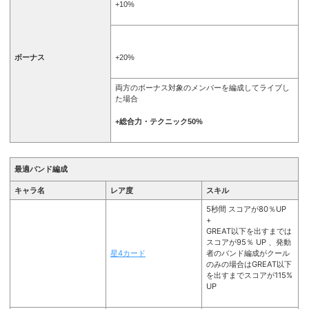
+10%
+20%
ボーナス
両方のボーナス対象のメンバーを編成してライブし
た場合
+総合力・テクニック
50%
最適バンド編成
キャラ名
レア度
スキル
5秒間 スコアが80％UP
+
GREAT以下を出すまでは
スコアが95％ UP 、発動
星4カード
者のバンド編成がクール
のみの場合はGREAT以下
を出すまでスコアが115%
UP