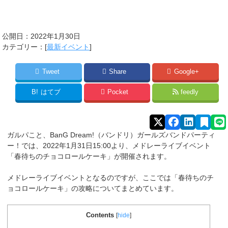
公開日：
2022年1月30日
カテゴリー：[
最新イベント
]
Tweet
Share
Google+
B!
はてブ
Pocket
feedly
ガルパこと、BanG Dream!（バンドリ）ガールズバンドパーティ
ー！では、2022年1月31日15:00より、メドレーライブイベント
「春待ちのチョコロールケーキ」が開催されます。
メドレーライブイベントとなるのですが、ここでは「春待ちのチ
ョコロールケーキ」の攻略についてまとめています。
Contents
[
hide
]