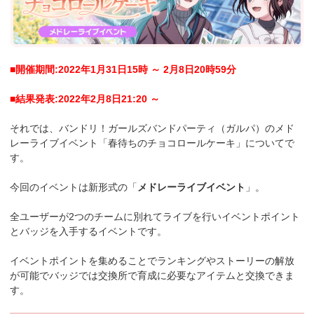
■開催期間:2022年1月31日15時 ～ 2月8日20時59分
■結果発表:2022年2月8
日21:20 ～
それでは、バンドリ！ガールズバンドパーティ（ガルパ）のメド
レーライブイベント「春待ちのチョコロールケーキ」についてで
す。
今回のイベントは新形式の「
メドレーライブイベント
」。
全ユーザーが2つのチームに別れてライブを行いイベントポイント
とバッジを入手するイベントです。
イベントポイントを集めることでランキングやストーリーの解放
が可能でバッジでは交換所で育成に必要なアイテムと交換できま
す。