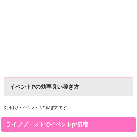
イベントPの効率良い稼ぎ方
効率良いイベントPの稼ぎ方です。
ライブブーストでイベントpt倍増