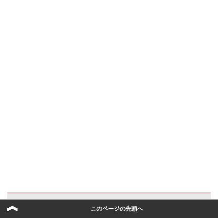
バンドリ！ガルパ攻略関連リンク
このページの先頭へ