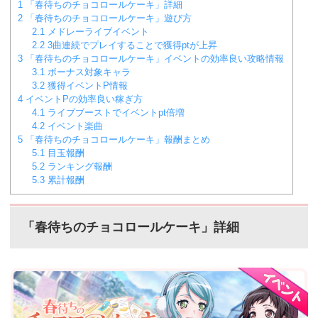
1
「春待ちのチョコロールケーキ」詳細
2
「春待ちのチョコロールケーキ」遊び方
2.1
メドレーライブイベント
2.2
3曲連続でプレイすることで獲得ptが上昇
3
「春待ちのチョコロールケーキ」イベントの効率良い攻略情報
3.1
ボーナス対象キャラ
3.2
獲得イベントP情報
4
イベントPの効率良い稼ぎ方
4.1
ライブブーストでイベントpt倍増
4.2
イベント楽曲
5
「春待ちのチョコロールケーキ」報酬まとめ
5.1
目玉報酬
5.2
ランキング報酬
5.3
累計報酬
「春待ちのチョコロールケーキ」詳細