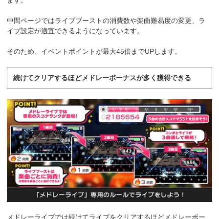
中間ページではライブブーストの消費数や楽曲難易度の変更、ラ
イブ設定が適宜できるようになっています。
そのため、イベントポイントが最大45倍までUPします。
続けてクリアするほどメドレーボーナスが多く獲得できる
メドレーライブでは続けてライブをクリアするほどメドレーボー