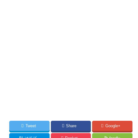
Tweet
Share
Google+