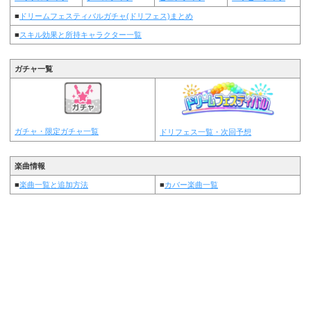
■
ドリームフェスティバルガチャ(ドリフェス)まとめ
■
スキル効果と所持キャラクター一覧
ガチャ一覧
ガチャ・限定ガチャ一覧
ドリフェス一覧・次回予想
楽曲情報
■
楽曲一覧と追加方法
■
カバー楽曲一覧