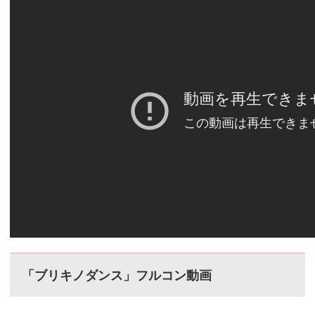
ブリキノダンス」
「
フルコン動画