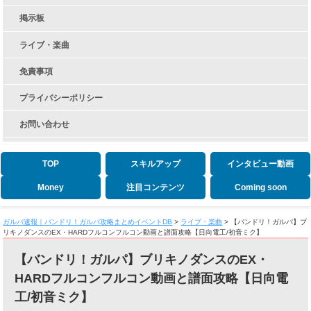
掲示板
ライブ・楽曲
免責事項
プライバシーポリシー
お問い合わせ
TOP
スキルアップ
インタビュー動画
Money
注目コンテンツ
Coming soon
ガルパ速報｜バンドリ！ガルパ攻略まとめイベントDB
>
ライブ・楽曲
>
【バンドリ！ガルパ】ブ
リキノダンスのEX・HARDフルコンフルコン動画と譜面攻略【日向電工/初音ミク】
【バンドリ！ガルパ】ブリキノダンスのEX・
HARDフルコンフルコン動画と譜面攻略【日向電
工/初音ミク】