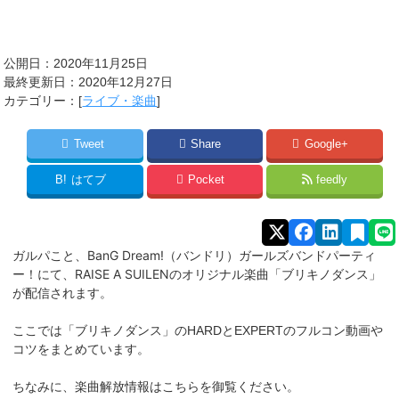
公開日：2020年11月25日
最終更新日：2020年12月27日
カテゴリー：[
ライブ・楽曲
]
Tweet
Share
Google+
B!
はてブ
Pocket
feedly
ガルパこと、BanG Dream!（バンドリ）ガールズバンドパーティ
ー！にて、RAISE A SUILENのオリジナル楽曲「ブリキノダンス」
が配信されます。
ブリキノダンス」
ここでは「
のHARDとEXPERTのフルコン動画や
コツをまとめています。
ちなみに、楽曲解放情報はこちらを御覧ください。