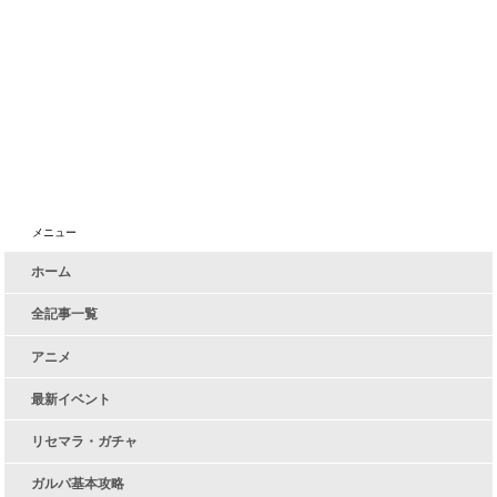
メニュー
ホーム
全記事一覧
アニメ
最新イベント
リセマラ・ガチャ
ガルパ基本攻略