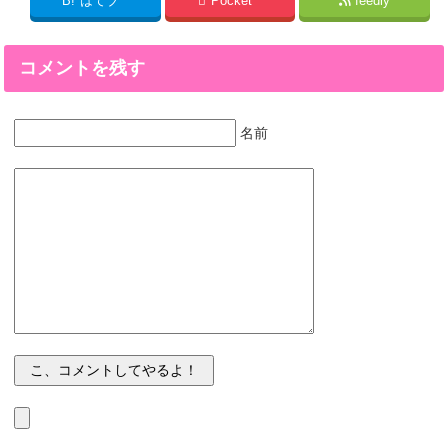
B!
はてブ
Pocket
feedly
コメントを残す
名前