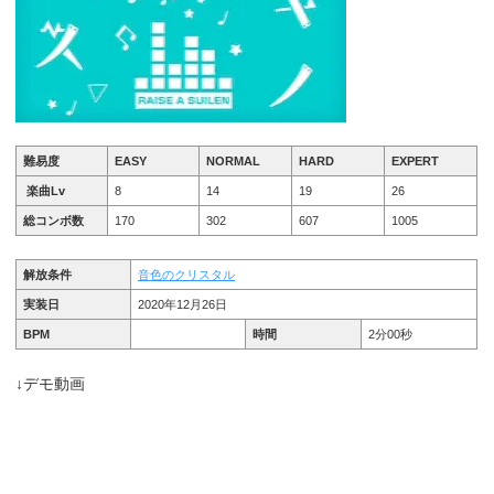
難易度
EASY
NORMAL
HARD
EXPERT
楽曲Lv
8
14
19
26
総コンボ数
170
302
607
1005
解放条件
音色のクリスタル
実装日
2020年12月26日
BPM
時間
2分00秒
↓デモ動画