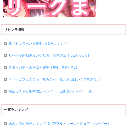
リセマラ情報
真リセマラ当たり星4・星3ランキング
リセマラの効率良いやり方・高速方法【ios/Android】
スターガチャの演出と確率【星4・星3・星2】
ドリームフェスティバルガチャ一覧と次回はいつ？周期など
限定ガチャと期間限定メンバー・追加星4メンバー一覧
一覧ランキング
総合力高い順ランキング【パワフル・クール・ピュア・ハッピー】