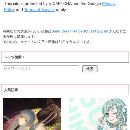
This site is protected by reCAPTCHA and the Google
Privacy
Policy
and
Terms of Service
apply.
有咲などの超絶かわいい画像は
BanG Dream! Project
や
Craft Egg Inc
さんなどに
著作権は帰属します。
そのため、当サイトの文章・画像は引用を含んでいます。
レッツ検索！
人気記事