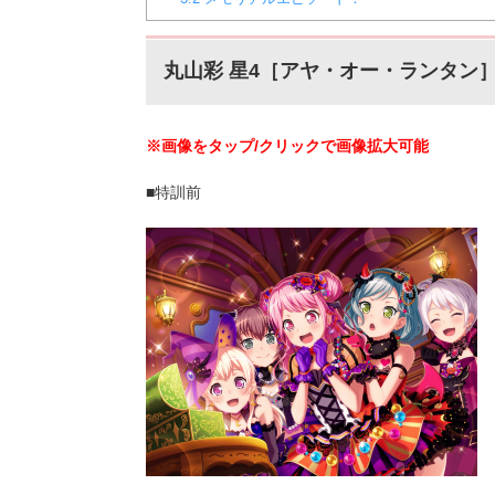
丸山彩
星4［
アヤ・オー・ランタン
※画像をタップ/クリックで画像拡大可能
■特訓前