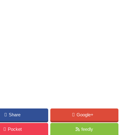
Share
Google+
Pocket
feedly