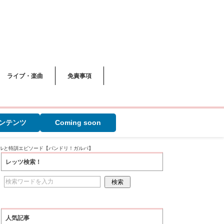
ライブ・楽曲
免責事項
ンテンツ
Coming soon
キルと特訓エピソード【バンドリ！ガルパ】
レッツ検索！
人気記事