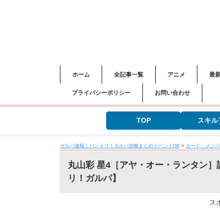
ホーム
全記事一覧
アニメ
最
プライバシーポリシー
お問い合わせ
TOP
スキル
ガルパ速報｜バンドリ！ガルパ攻略まとめイベントDB
>
カード・メンバ
丸山彩 星4［アヤ・オー・ランタン
リ！ガルパ】
ス