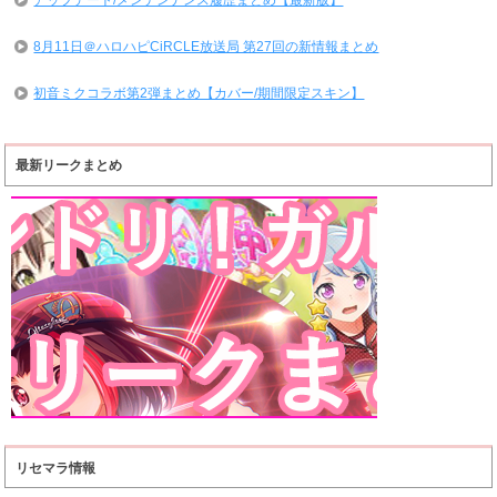
8月11日＠ハロハピCiRCLE放送局 第27回の新情報まとめ
初音ミクコラボ第2弾まとめ【カバー/期間限定スキン】
最新リークまとめ
リセマラ情報