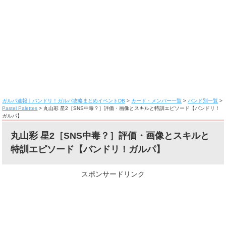
ガルパ速報｜バンドリ！ガルパ攻略まとめイベントDB
>
カード・メンバー一覧
>
バンド別一覧
>
Pastel Palettes
>
丸山彩 星2［SNS中毒？］評価・画像とスキルと特訓エピソード【バンドリ！
ガルパ】
丸山彩 星2［SNS中毒？］評価・画像とスキルと
特訓エピソード【バンドリ！ガルパ】
スポンサードリンク