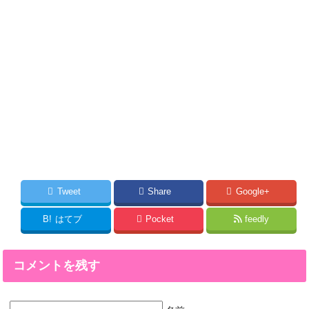
Tweet
Share
Google+
B!
はてブ
Pocket
feedly
コメントを残す