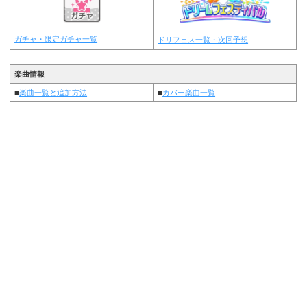
ガチャ・限定ガチャ一覧
ドリフェス一覧・次回予想
楽曲情報
■
楽曲一覧と追加方法
■
カバー楽曲一覧