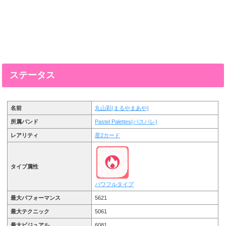
ステータス
名前
丸山彩(まるやまあや)
所属バンド
Pastel Palettes(パスパレ)
レアリティ
星2カード
タイプ属性
パワフルタイプ
最大パフォーマンス
5621
最大テクニック
5061
最大ビジュアル
6081